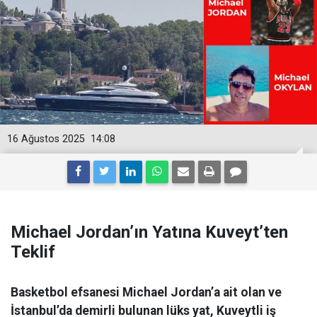
16 Ağustos 2025
14:08
Michael Jordan’ın Yatına Kuveyt’ten
Teklif
Basketbol efsanesi Michael Jordan’a ait olan ve
İstanbul’da demirli bulunan lüks yat, Kuveytli iş