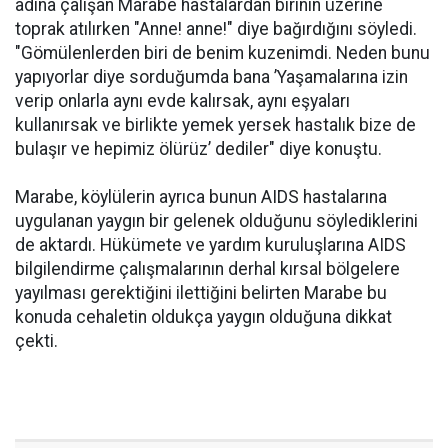
adına çalışan Marabe hastalardan birinin üzerine
toprak atılırken "Anne! anne!" diye bağırdığını söyledi.
"Gömülenlerden biri de benim kuzenimdi. Neden bunu
yapıyorlar diye sorduğumda bana ’Yaşamalarına izin
verip onlarla aynı evde kalırsak, aynı eşyaları
kullanırsak ve birlikte yemek yersek hastalık bize de
bulaşır ve hepimiz ölürüz’ dediler" diye konuştu.
Marabe, köylülerin ayrıca bunun AIDS hastalarına
uygulanan yaygın bir gelenek olduğunu söylediklerini
de aktardı. Hükümete ve yardım kuruluşlarına AIDS
bilgilendirme çalışmalarının derhal kırsal bölgelere
yayılması gerektiğini ilettiğini belirten Marabe bu
konuda cehaletin oldukça yaygın olduğuna dikkat
çekti.