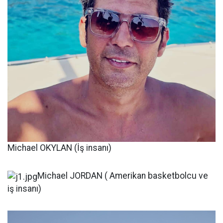
Michael OKYLAN (İş insanı)
Michael JORDAN ( Amerikan basketbolcu ve
iş insanı)