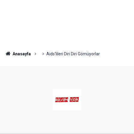
Anasayfa
Aids'lileri Diri Diri Gömüyorlar