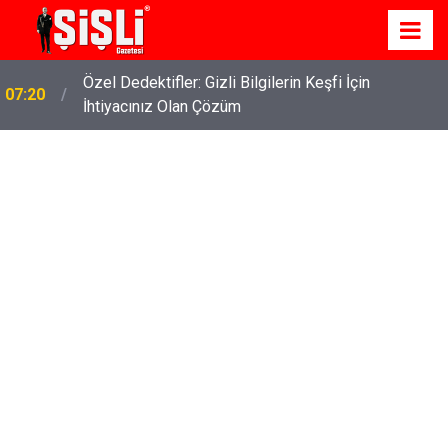
Özel Dedektifler: Gizli Bilgilerin Keşfi İçin
07:20
İhtiyacınız Olan Çözüm