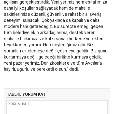
açılışını gerçekleştirdik. Yeni yerimiz hem esnafımıza
daha iyi koşullar sağlayacak hem de mahalle
sakinlerimize düzenli, güvenli ve rahat bir alışveriş
deneyimi sunacak. Çok yakında da kapalı ve daha
modern hale getireceğiz. Bu süreçte emeği geçen
tüm belediye ekip arkadaşlarıma, destek veren
mahalle halkımıza ve katkı sunan herkese yürekten
teşekkür ediyorum. Hep söylediğimiz gibi: Biz
sorunları ertelemeye değil, çözmeye geldik. Biz günü
kurtarmaya değil, geleceği birlikte kurmaya geldik.
Yeni pazar yerimiz, Denizköşkler’e ve tüm Avcılar’a
hayırlı, uğurlu ve bereketli olsun.” dedi.
HABERE
YORUM KAT