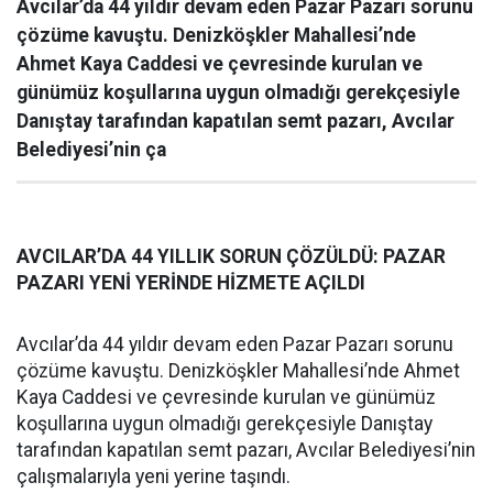
Avcılar’da 44 yıldır devam eden Pazar Pazarı sorunu
çözüme kavuştu. Denizköşkler Mahallesi’nde
Ahmet Kaya Caddesi ve çevresinde kurulan ve
günümüz koşullarına uygun olmadığı gerekçesiyle
Danıştay tarafından kapatılan semt pazarı, Avcılar
Belediyesi’nin ça
AVCILAR’DA 44 YILLIK SORUN ÇÖZÜLDÜ: PAZAR
PAZARI YENİ YERİNDE HİZMETE AÇILDI
Avcılar’da 44 yıldır devam eden Pazar Pazarı sorunu
çözüme kavuştu. Denizköşkler Mahallesi’nde Ahmet
Kaya Caddesi ve çevresinde kurulan ve günümüz
koşullarına uygun olmadığı gerekçesiyle Danıştay
tarafından kapatılan semt pazarı, Avcılar Belediyesi’nin
çalışmalarıyla yeni yerine taşındı.