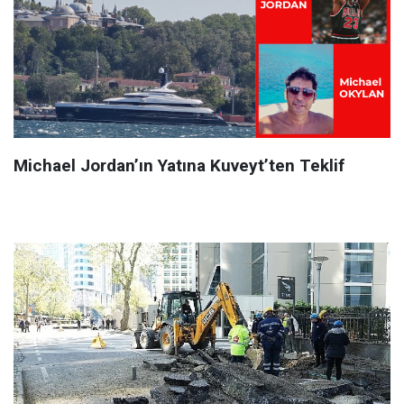
Michael Jordan’ın Yatına Kuveyt’ten Teklif