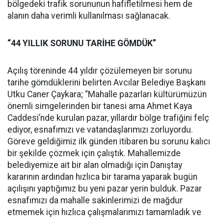
bölgedeki trafik sorununun hafifletilmesi hem de
alanın daha verimli kullanılması sağlanacak.
“44 YILLIK SORUNU TARİHE GÖMDÜK”
Açılış töreninde 44 yıldır çözülemeyen bir sorunu
tarihe gömdüklerini belirten Avcılar Belediye Başkanı
Utku Caner Çaykara; “Mahalle pazarları kültürümüzün
önemli simgelerinden bir tanesi ama Ahmet Kaya
Caddesi’nde kurulan pazar, yıllardır bölge trafiğini felç
ediyor, esnafımızı ve vatandaşlarımızı zorluyordu.
Göreve geldiğimiz ilk günden itibaren bu sorunu kalıcı
bir şekilde çözmek için çalıştık. Mahallemizde
belediyemize ait bir alan olmadığı için Danıştay
kararının ardından hızlıca bir tarama yaparak bugün
açılışını yaptığımız bu yeni pazar yerin bulduk. Pazar
esnafımızı da mahalle sakinlerimizi de mağdur
etmemek için hızlıca çalışmalarımızı tamamladık ve