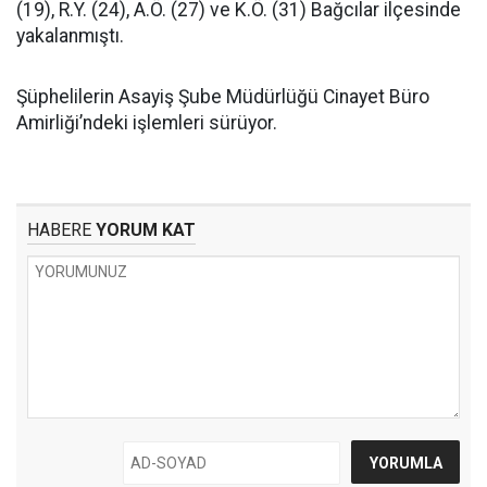
(19), R.Y. (24), A.Ö. (27) ve K.Ö. (31) Bağcılar ilçesinde
yakalanmıştı.
Şüphelilerin Asayiş Şube Müdürlüğü Cinayet Büro
Amirliği’ndeki işlemleri sürüyor.
HABERE
YORUM KAT