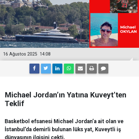
16 Ağustos 2025
14:08
Michael Jordan’ın Yatına Kuveyt’ten
Teklif
Basketbol efsanesi Michael Jordan’a ait olan ve
İstanbul’da demirli bulunan lüks yat, Kuveytli iş
dünyasının ilgisini çekti.