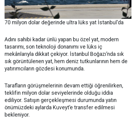
70 milyon dolar değerinde ultra lüks yat İstanbul'da
Adını sahibi kadar ünlü yapan bu özel yat, modern
tasarımı, son teknoloji donanımı ve lüks iç
mekânlarıyla dikkat çekiyor. İstanbul Boğazı’nda sık
sık görüntülenen yat, hem deniz tutkunlarının hem de
yatırımcıların gözdesi konumunda.
Tarafların görüşmelerinin devam ettiği öğrenilirken,
teklifin milyon dolar seviyelerinde olduğu iddia
ediliyor. Satışın gerçekleşmesi durumunda yatın
önümüzdeki aylarda Kuveyt’e transfer edilmesi
bekleniyor.