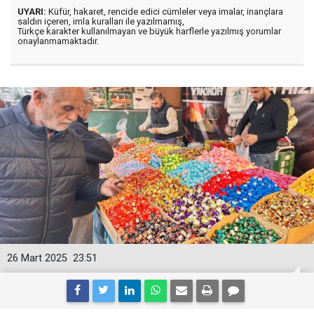
UYARI:
Küfür, hakaret, rencide edici cümleler veya imalar, inançlara
saldırı içeren, imla kuralları ile yazılmamış,
Türkçe karakter kullanılmayan ve büyük harflerle yazılmış yorumlar
onaylanmamaktadır.
26 Mart 2025
23:51