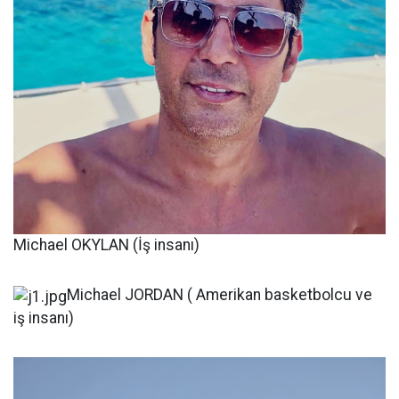
Michael OKYLAN (İş insanı)
Michael JORDAN ( Amerikan basketbolcu ve
iş insanı)