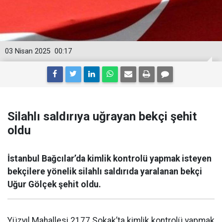
03 Nisan 2025
00:17
Silahlı saldırıya uğrayan bekçi şehit
oldu
İstanbul Bağcılar’da kimlik kontrolü yapmak isteyen
bekçilere yönelik silahlı saldırıda yaralanan bekçi
Uğur Gölçek şehit oldu.
Yüzyıl Mahallesi 2177 Sokak’ta kimlik kontrolü yapmak