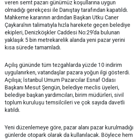
veren semt pazarı günümüz koşullarına uygun
olmadığı gerekçesi ile Danıştay tarafından kapatıldı.
Mahkeme kararının ardından Başkan Utku Caner
Çaykara’nın talimatıyla hızla harekete geçen belediye
ekipleri, Denizköşkler Caddesi No:29’da bulunan
yaklaşık 5 bin metrekarelik alanda yeni pazar yerini
kısa sürede tamamladı.
Açılış gününde tüm tezgahlarda yüzde 10 indirim
uygulanırken, vatandaşlar pazara yoğun ilgi gösterdi.
Açılışa; İstanbul Umum Pazarcılar Esnaf Odası
Başkanı Mesut Şengün, belediye meclis üyeleri,
belediye başkan yardımcıları, birim müdürleri, sivil
toplum kuruluşu temsilcileri ve çok sayıda davetli
katıldı.
Yeni düzenlemeye göre, pazar alanı pazar kurulmadığı
günlerde otopark olarak da kullanılacak. Böylece hem