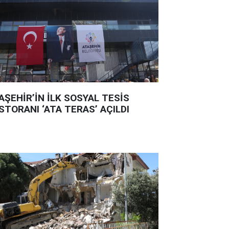
AŞEHİR’İN İLK SOSYAL TESİS
STORANI ‘ATA TERAS’ AÇILDI