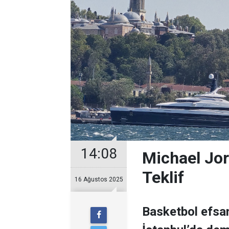
14:08
Michael Jor
Teklif
16 Ağustos 2025
Basketbol efsan