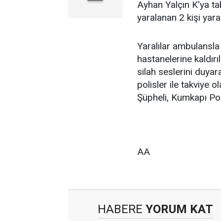
Ayhan Yalçın K'ya ta
yaralanan 2 kişi yara
Yaralılar ambulansla
hastanelerine kaldırı
silah seslerini duyar
polisler ile takviye 
Şüpheli, Kumkapı Pol
AA
HABERE
YORUM KAT