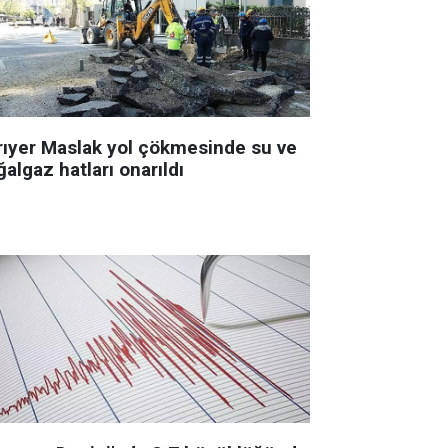
rıyer Maslak yol çökmesinde su ve
algaz hatları onarıldı