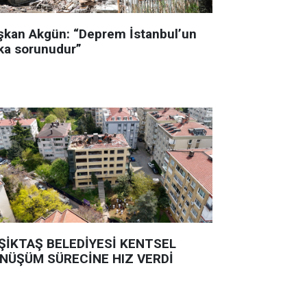
şkan Akgün: “Deprem İstanbul’un
ka sorunudur”
ŞİKTAŞ BELEDİYESİ KENTSEL
NÜŞÜM SÜRECİNE HIZ VERDİ