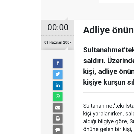
00:00
Adliye önün
01 Haziran 2007
Sultanahmet'tek
saldırı. Üzerind
kişi, adliye ön
kişiye kurşun sı
Sultanahmet'teki İsta
kişi yaralanırken, s
aldığı bilgiye göre,
önüne gelen bir kişi, 