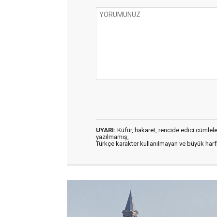
UYARI:
Küfür, hakaret, rencide edici cümleler 
yazılmamış,
Türkçe karakter kullanılmayan ve büyük har