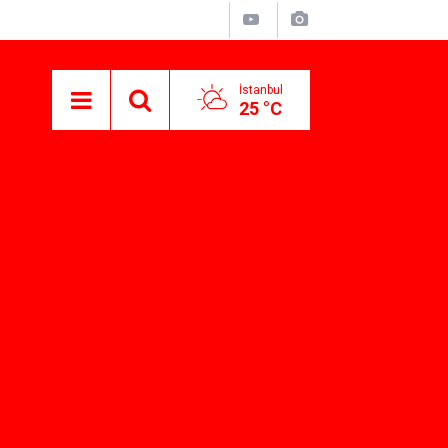
İstanbul
25 °C