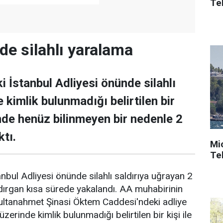
Tek
de silahlı yaralama
i İstanbul Adliyesi önünde silahlı
e kimlik bulunmadığı belirtilen bir
ünde henüz bilinmeyen bir nedenle 2
ktı.
Mi
Tek
nbul Adliyesi önünde silahlı saldırıya uğrayan 2
aldırgan kısa sürede yakalandı. AA muhabirinin
 Sultanahmet Şinasi Öktem Caddesi'ndeki adliye
üzerinde kimlik bulunmadığı belirtilen bir kişi ile