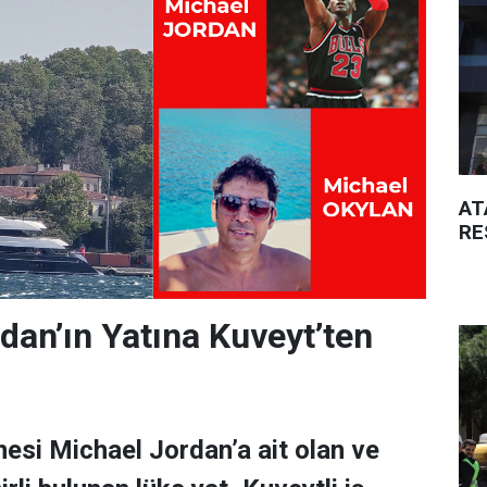
AT
RE
dan’ın Yatına Kuveyt’ten
esi Michael Jordan’a ait olan ve