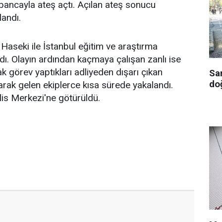
bancayla ateş açtı. Açılan ateş sonucu
landı.
 Haseki ile İstanbul eğitim ve araştırma
ldı. Olayın ardından kaçmaya çalışan zanlı ise
ak görev yaptıkları adliyeden dışarı çıkan
Sa
doğ
olarak gelen ekiplerce kısa sürede yakalandı.
is Merkezi'ne götürüldü.