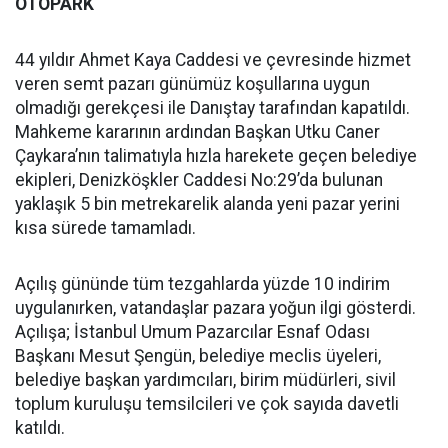
OTOPARK
44 yıldır Ahmet Kaya Caddesi ve çevresinde hizmet
veren semt pazarı günümüz koşullarına uygun
olmadığı gerekçesi ile Danıştay tarafından kapatıldı.
Mahkeme kararının ardından Başkan Utku Caner
Çaykara’nın talimatıyla hızla harekete geçen belediye
ekipleri, Denizköşkler Caddesi No:29’da bulunan
yaklaşık 5 bin metrekarelik alanda yeni pazar yerini
kısa sürede tamamladı.
Açılış gününde tüm tezgahlarda yüzde 10 indirim
uygulanırken, vatandaşlar pazara yoğun ilgi gösterdi.
Açılışa; İstanbul Umum Pazarcılar Esnaf Odası
Başkanı Mesut Şengün, belediye meclis üyeleri,
belediye başkan yardımcıları, birim müdürleri, sivil
toplum kuruluşu temsilcileri ve çok sayıda davetli
katıldı.