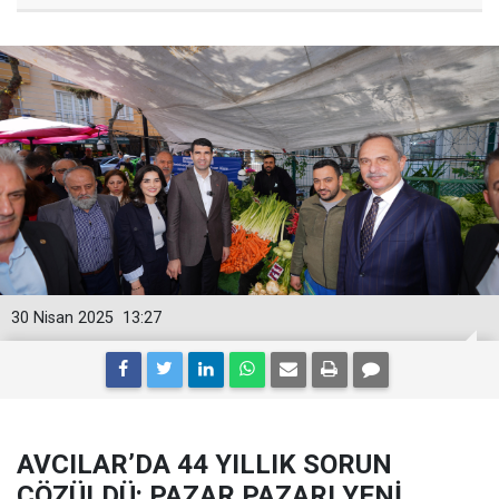
30 Nisan 2025
13:27
AVCILAR’DA 44 YILLIK SORUN
ÇÖZÜLDÜ: PAZAR PAZARI YENİ