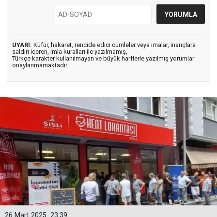
UYARI:
Küfür, hakaret, rencide edici cümleler veya imalar, inançlara
saldırı içeren, imla kuralları ile yazılmamış,
Türkçe karakter kullanılmayan ve büyük harflerle yazılmış yorumlar
onaylanmamaktadır.
26 Mart 2025
23:39