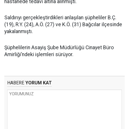
hastanede tedavi altına alınmıştı.
Saldırıyı gerçekleştirdikleri anlaşılan şüpheliler B.Ç.
(19), R.Y. (24), A.Ö. (27) ve K.Ö. (31) Bağcılar ilçesinde
yakalanmıştı.
Şüphelilerin Asayiş Şube Müdürlüğü Cinayet Büro
Amirliği’ndeki işlemleri sürüyor.
HABERE
YORUM KAT