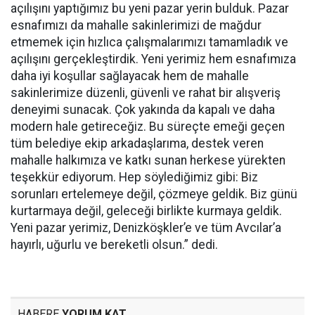
açılışını yaptığımız bu yeni pazar yerin bulduk. Pazar
esnafımızı da mahalle sakinlerimizi de mağdur
etmemek için hızlıca çalışmalarımızı tamamladık ve
açılışını gerçekleştirdik. Yeni yerimiz hem esnafımıza
daha iyi koşullar sağlayacak hem de mahalle
sakinlerimize düzenli, güvenli ve rahat bir alışveriş
deneyimi sunacak. Çok yakında da kapalı ve daha
modern hale getireceğiz. Bu süreçte emeği geçen
tüm belediye ekip arkadaşlarıma, destek veren
mahalle halkımıza ve katkı sunan herkese yürekten
teşekkür ediyorum. Hep söylediğimiz gibi: Biz
sorunları ertelemeye değil, çözmeye geldik. Biz günü
kurtarmaya değil, geleceği birlikte kurmaya geldik.
Yeni pazar yerimiz, Denizköşkler’e ve tüm Avcılar’a
hayırlı, uğurlu ve bereketli olsun.” dedi.
HABERE
YORUM KAT