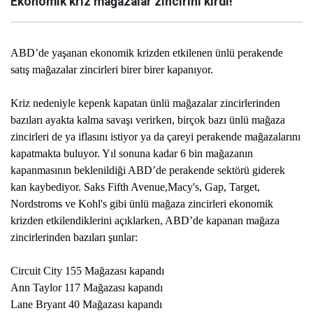
Ekonomik kriz mağazalar zincirini kırdı!
ABD’de yaşanan ekonomik krizden etkilenen ünlü perakende
satış mağazalar zincirleri birer birer kapanıyor.
Kriz nedeniyle kepenk kapatan ünlü mağazalar zincirlerinden
bazıları ayakta kalma savaşı verirken, birçok bazı ünlü mağaza
zincirleri de ya iflasını istiyor ya da çareyi perakende mağazalarını
kapatmakta buluyor. Yıl sonuna kadar 6 bin mağazanın
kapanmasının beklenildiği ABD’de perakende sektörü giderek
kan kaybediyor. Saks Fifth Avenue,Macy's, Gap, Target,
Nordstroms ve Kohl's gibi ünlü mağaza zincirleri ekonomik
krizden etkilendiklerini açıklarken, ABD’de kapanan mağaza
zincirlerinden bazıları şunlar:
Circuit City 155 Mağazası kapandı
Ann Taylor 117 Mağazası kapandı
Lane Bryant 40 Mağazası kapandı