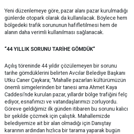
Yeni düzenlemeye göre, pazar alanı pazar kurulmadığı
günlerde otopark olarak da kullanılacak. Böylece hem
bölgedeki trafik sorununun hafifletilmesi hem de
alanın daha verimli kullanılması sağlanacak.
“44 YILLIK SORUNU TARİHE GÖMDÜK”
Açılış töreninde 44 yıldır çözülemeyen bir sorunu
tarihe gömdüklerini belirten Avcılar Belediye Başkanı
Utku Caner Çaykara; “Mahalle pazarları kültürümüzün
önemli simgelerinden bir tanesi ama Ahmet Kaya
Caddesi’nde kurulan pazar, yıllardır bölge trafiğini felç
ediyor, esnafımızı ve vatandaşlarımızı zorluyordu.
Göreve geldiğimiz ilk günden itibaren bu sorunu kalıcı
bir şekilde çözmek için çalıştık. Mahallemizde
belediyemize ait bir alan olmadığı için Danıştay
kararının ardından hızlıca bir tarama yaparak bugün