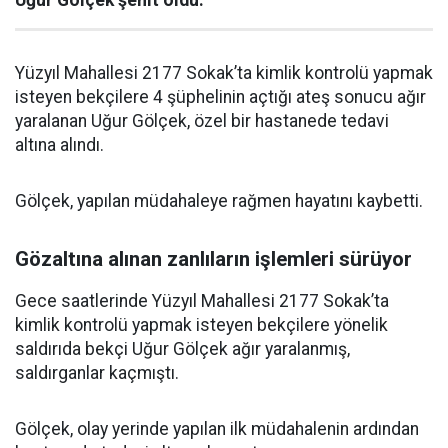
Uğur Gölçek şehit oldu.
Yüzyıl Mahallesi 2177 Sokak’ta kimlik kontrolü yapmak
isteyen bekçilere 4 şüphelinin açtığı ateş sonucu ağır
yaralanan Uğur Gölçek, özel bir hastanede tedavi
altına alındı.
Gölçek, yapılan müdahaleye rağmen hayatını kaybetti.
Gözaltına alınan zanlıların işlemleri sürüyor
Gece saatlerinde Yüzyıl Mahallesi 2177 Sokak’ta
kimlik kontrolü yapmak isteyen bekçilere yönelik
saldırıda bekçi Uğur Gölçek ağır yaralanmış,
saldırganlar kaçmıştı.
Gölçek, olay yerinde yapılan ilk müdahalenin ardından