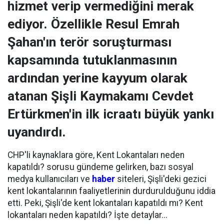
hizmet verip vermediğini merak
ediyor. Özellikle Resul Emrah
Şahan'ın terör soruşturması
kapsamında tutuklanmasının
ardından yerine kayyum olarak
atanan Şişli Kaymakamı Cevdet
Ertürkmen'in ilk icraatı büyük yankı
uyandırdı.
CHP'li kaynaklara göre, Kent Lokantaları neden
kapatıldı? sorusu gündeme gelirken, bazı sosyal
medya kullanıcıları ve
haber
siteleri, Şişli'deki gezici
kent lokantalarının faaliyetlerinin durdurulduğunu iddia
etti. Peki, Şişli'de kent lokantaları kapatıldı mı? Kent
lokantaları neden kapatıldı? İşte detaylar...