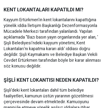
KENT LOKANTALARI KAPATILDI MI?
Kayyum Ertürkmen'in kent lokantalarını kapattığına
yönelik iddia İletişim Başkanlığı Dezenformasyonla
Mücadele Merkezi tarafından yalanlandı. Yapılan
açıklamada "Bazı basın yayın organlarında yer alan, '
Şişli Belediyesi'ndeki kayyum yönetimi, Kent
Lokantaları'nı kapatma kararı aldı' iddiası doğru
değildir. Şişli Kaymakamı ve Belediye Başkan Vekili
Cevdet Ertürkmen tarafından böyle bir karar alınması
söz konusu değildir.
ŞİŞLİ KENT LOKANTISI NEDEN KAPATILDI?
Şişli'deki kent lokantaları dahil tüm belediye
faaliyetleri, kamunun üstün yararının gözetilmesi
çerçevesinde devam etmektedir. Kamuoyunu
manipüle etmeye yönelik asılsız iddialara itibar