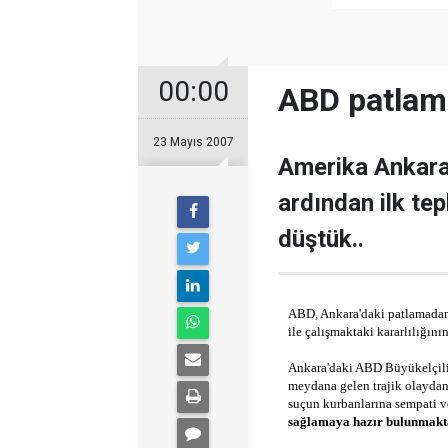
00:00
ABD patlam
23 Mayıs 2007
Amerika Ankara
ardından ilk te
düştük..
ABD, Ankara'daki patlamada
ile çalışmaktaki kararlılığını
Ankara'daki ABD Büyükelçili
meydana gelen trajik olayd
suçun kurbanlarına sempati 
sağlamaya hazır bulunmakt