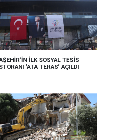
AŞEHİR’İN İLK SOSYAL TESİS
STORANI ‘ATA TERAS’ AÇILDI