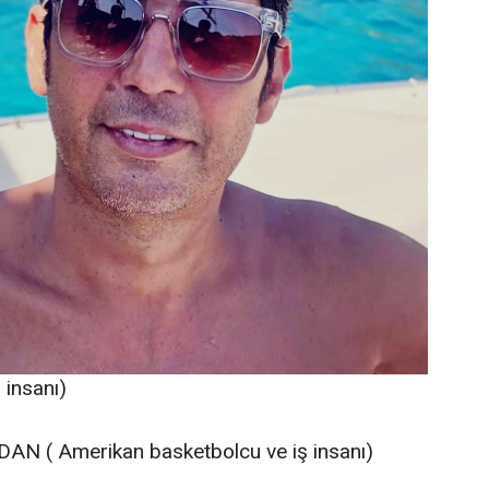
insanı)
AN ( Amerikan basketbolcu ve iş insanı)