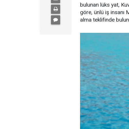
bulunan lüks yat, Kuve
göre, ünlü iş insanı 
alma teklifinde bulu