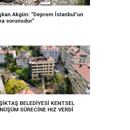
şkan Akgün: “Deprem İstanbul’un
ka sorunudur”
ŞİKTAŞ BELEDİYESİ KENTSEL
NÜŞÜM SÜRECİNE HIZ VERDİ