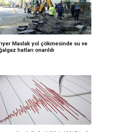
rıyer Maslak yol çökmesinde su ve
algaz hatları onarıldı