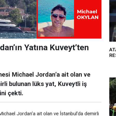
dan’ın Yatına Kuveyt’ten
AT
RE
esi Michael Jordan’a ait olan ve
rli bulunan lüks yat, Kuveytli iş
ni çekti.
ichael Jordan’a ait olan ve İstanbul’da demirli