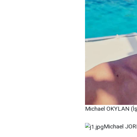
Michael OKYLAN (İş 
Michael JORD