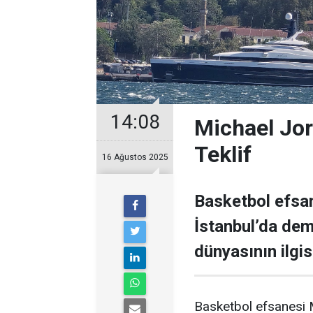
14:08
Michael Jor
Teklif
16 Ağustos 2025
Basketbol efsan
İstanbul’da demi
dünyasının ilgisi
Basketbol efsanesi M