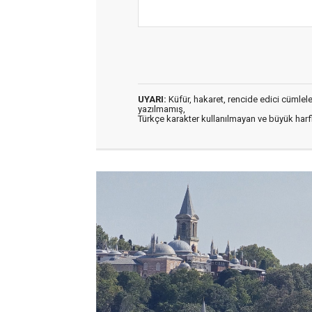
UYARI:
Küfür, hakaret, rencide edici cümleler 
yazılmamış,
Türkçe karakter kullanılmayan ve büyük har