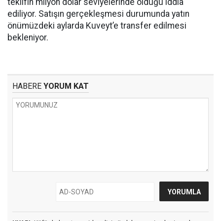
teklifin milyon dolar seviyelerinde olduğu iddia
ediliyor. Satışın gerçekleşmesi durumunda yatın
önümüzdeki aylarda Kuveyt’e transfer edilmesi
bekleniyor.
HABERE
YORUM KAT