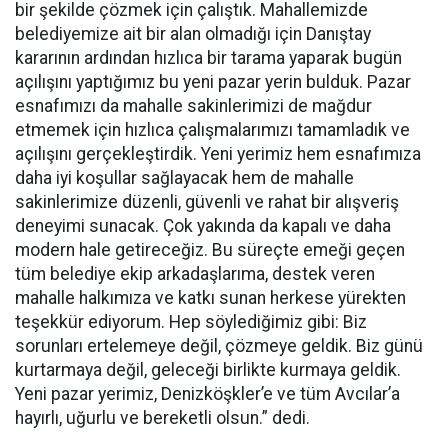
bir şekilde çözmek için çalıştık. Mahallemizde
belediyemize ait bir alan olmadığı için Danıştay
kararının ardından hızlıca bir tarama yaparak bugün
açılışını yaptığımız bu yeni pazar yerin bulduk. Pazar
esnafımızı da mahalle sakinlerimizi de mağdur
etmemek için hızlıca çalışmalarımızı tamamladık ve
açılışını gerçekleştirdik. Yeni yerimiz hem esnafımıza
daha iyi koşullar sağlayacak hem de mahalle
sakinlerimize düzenli, güvenli ve rahat bir alışveriş
deneyimi sunacak. Çok yakında da kapalı ve daha
modern hale getireceğiz. Bu süreçte emeği geçen
tüm belediye ekip arkadaşlarıma, destek veren
mahalle halkımıza ve katkı sunan herkese yürekten
teşekkür ediyorum. Hep söylediğimiz gibi: Biz
sorunları ertelemeye değil, çözmeye geldik. Biz günü
kurtarmaya değil, geleceği birlikte kurmaya geldik.
Yeni pazar yerimiz, Denizköşkler’e ve tüm Avcılar’a
hayırlı, uğurlu ve bereketli olsun.” dedi.