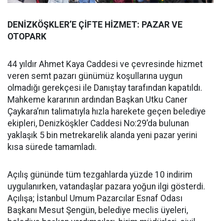
DENİZKÖŞKLER’E ÇİFTE HİZMET: PAZAR VE
OTOPARK
44 yıldır Ahmet Kaya Caddesi ve çevresinde hizmet
veren semt pazarı günümüz koşullarına uygun
olmadığı gerekçesi ile Danıştay tarafından kapatıldı.
Mahkeme kararının ardından Başkan Utku Caner
Çaykara’nın talimatıyla hızla harekete geçen belediye
ekipleri, Denizköşkler Caddesi No:29’da bulunan
yaklaşık 5 bin metrekarelik alanda yeni pazar yerini
kısa sürede tamamladı.
Açılış gününde tüm tezgahlarda yüzde 10 indirim
uygulanırken, vatandaşlar pazara yoğun ilgi gösterdi.
Açılışa; İstanbul Umum Pazarcılar Esnaf Odası
Başkanı Mesut Şengün, belediye meclis üyeleri,