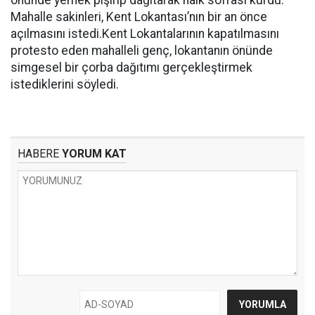
önünde yemek pişirip dağıtarak halk sofrası kurdu.
Mahalle sakinleri, Kent Lokantası’nın bir an önce
açılmasını istedi.Kent Lokantalarının kapatılmasını
protesto eden mahalleli genç, lokantanın önünde
simgesel bir çorba dağıtımı gerçekleştirmek
istediklerini söyledi.
HABERE
YORUM KAT