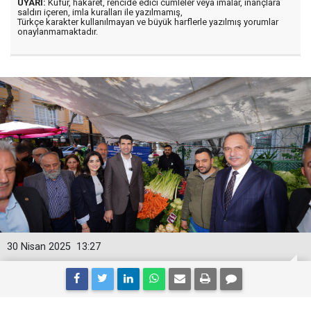
UYARI:
Küfür, hakaret, rencide edici cümleler veya imalar, inançlara
saldırı içeren, imla kuralları ile yazılmamış,
Türkçe karakter kullanılmayan ve büyük harflerle yazılmış yorumlar
onaylanmamaktadır.
30 Nisan 2025
13:27