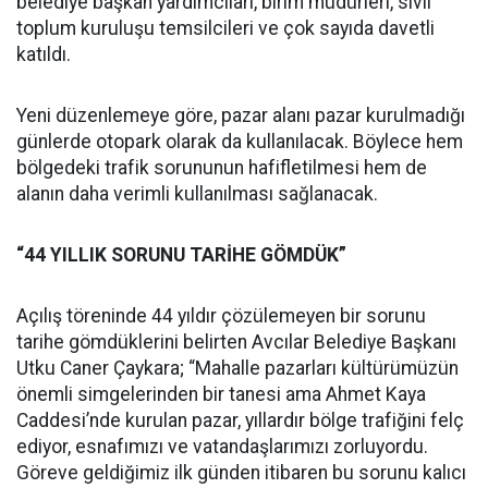
belediye başkan yardımcıları, birim müdürleri, sivil
toplum kuruluşu temsilcileri ve çok sayıda davetli
katıldı.
Yeni düzenlemeye göre, pazar alanı pazar kurulmadığı
günlerde otopark olarak da kullanılacak. Böylece hem
bölgedeki trafik sorununun hafifletilmesi hem de
alanın daha verimli kullanılması sağlanacak.
“44 YILLIK SORUNU TARİHE GÖMDÜK”
Açılış töreninde 44 yıldır çözülemeyen bir sorunu
tarihe gömdüklerini belirten Avcılar Belediye Başkanı
Utku Caner Çaykara; “Mahalle pazarları kültürümüzün
önemli simgelerinden bir tanesi ama Ahmet Kaya
Caddesi’nde kurulan pazar, yıllardır bölge trafiğini felç
ediyor, esnafımızı ve vatandaşlarımızı zorluyordu.
Göreve geldiğimiz ilk günden itibaren bu sorunu kalıcı