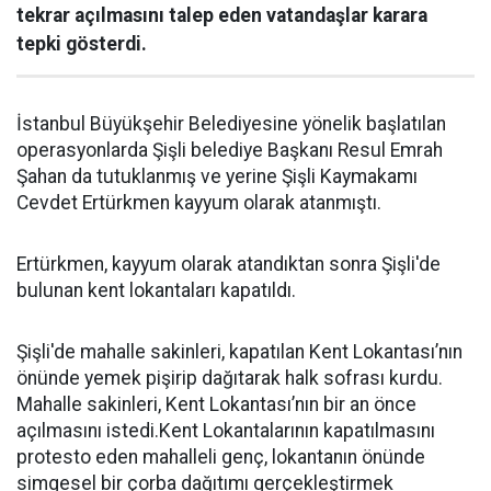
tekrar açılmasını talep eden vatandaşlar karara
tepki gösterdi.
İstanbul Büyükşehir Belediyesine yönelik başlatılan
operasyonlarda Şişli belediye Başkanı Resul Emrah
Şahan da tutuklanmış ve yerine Şişli Kaymakamı
Cevdet Ertürkmen kayyum olarak atanmıştı.
Ertürkmen, kayyum olarak atandıktan sonra Şişli'de
bulunan kent lokantaları kapatıldı.
Şişli'de mahalle sakinleri, kapatılan Kent Lokantası’nın
önünde yemek pişirip dağıtarak halk sofrası kurdu.
Mahalle sakinleri, Kent Lokantası’nın bir an önce
açılmasını istedi.Kent Lokantalarının kapatılmasını
protesto eden mahalleli genç, lokantanın önünde
simgesel bir çorba dağıtımı gerçekleştirmek