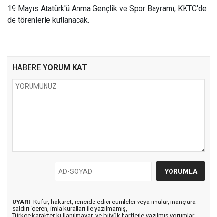
19 Mayıs Atatürk'ü Anma Gençlik ve Spor Bayramı, KKTC'de
de törenlerle kutlanacak.
HABERE
YORUM KAT
UYARI:
Küfür, hakaret, rencide edici cümleler veya imalar, inançlara
saldırı içeren, imla kuralları ile yazılmamış,
Türkçe karakter kullanılmayan ve büyük harflerle yazılmış yorumlar