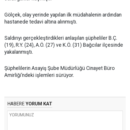
Gölçek, olay yerinde yapılan ilk müdahalenin ardından
hastanede tedavi altına alınmıştı.
Saldırıyı gerçekleştirdikleri anlaşılan şüpheliler B.Ç.
(19), R.Y. (24), A.Ö. (27) ve K.Ö. (31) Bağcılar ilçesinde
yakalanmıştı.
Şüphelilerin Asayiş Şube Müdürlüğü Cinayet Büro
Amirliği’ndeki işlemleri sürüyor.
HABERE
YORUM KAT