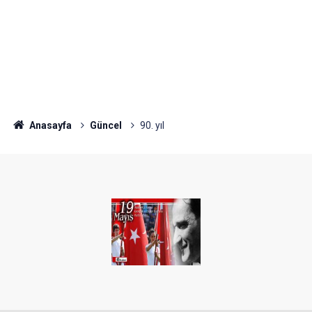
Anasayfa
Güncel
90. yıl