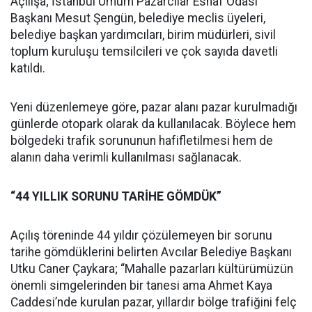
Açılışa; İstanbul Umum Pazarcılar Esnaf Odası
Başkanı Mesut Şengün, belediye meclis üyeleri,
belediye başkan yardımcıları, birim müdürleri, sivil
toplum kuruluşu temsilcileri ve çok sayıda davetli
katıldı.
Yeni düzenlemeye göre, pazar alanı pazar kurulmadığı
günlerde otopark olarak da kullanılacak. Böylece hem
bölgedeki trafik sorununun hafifletilmesi hem de
alanın daha verimli kullanılması sağlanacak.
“44 YILLIK SORUNU TARİHE GÖMDÜK”
Açılış töreninde 44 yıldır çözülemeyen bir sorunu
tarihe gömdüklerini belirten Avcılar Belediye Başkanı
Utku Caner Çaykara; “Mahalle pazarları kültürümüzün
önemli simgelerinden bir tanesi ama Ahmet Kaya
Caddesi’nde kurulan pazar, yıllardır bölge trafiğini felç