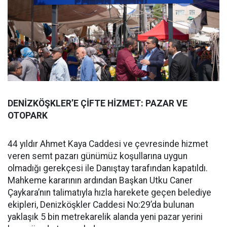
DENİZKÖŞKLER’E ÇİFTE HİZMET: PAZAR VE
OTOPARK
44 yıldır Ahmet Kaya Caddesi ve çevresinde hizmet
veren semt pazarı günümüz koşullarına uygun
olmadığı gerekçesi ile Danıştay tarafından kapatıldı.
Mahkeme kararının ardından Başkan Utku Caner
Çaykara’nın talimatıyla hızla harekete geçen belediye
ekipleri, Denizköşkler Caddesi No:29’da bulunan
yaklaşık 5 bin metrekarelik alanda yeni pazar yerini