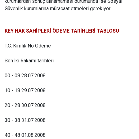
kurumlardan sonuç alınamaması durumunda ise Sosyal
Güvenlik kurumlarına müracaat etmeleri gerekiyor.
KEY HAK SAHİPLERİ ÖDEME TARİHLERİ TABLOSU
T.C. Kimlik No Ödeme
Son İki Rakamı tarihleri
00 - 08 28.07.2008
10 - 18 29.07.2008
20 - 28 30.07.2008
30 - 38 31.07.2008
40 - 48 01.08.2008