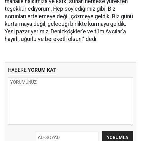
mahalle halkımıza ve katkı sunan herkese yürekten
teşekkür ediyorum. Hep söylediğimiz gibi: Biz
sorunları ertelemeye değil, çözmeye geldik. Biz günü
kurtarmaya değil, geleceği birlikte kurmaya geldik.
Yeni pazar yerimiz, Denizköşkler’e ve tüm Avcılar’a
hayırlı, uğurlu ve bereketli olsun.” dedi.
HABERE
YORUM KAT