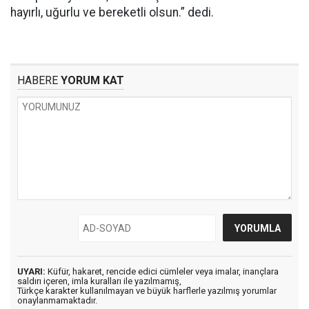
hayırlı, uğurlu ve bereketli olsun.” dedi.
HABERE
YORUM KAT
UYARI:
Küfür, hakaret, rencide edici cümleler veya imalar, inançlara
saldırı içeren, imla kuralları ile yazılmamış,
Türkçe karakter kullanılmayan ve büyük harflerle yazılmış yorumlar
onaylanmamaktadır.