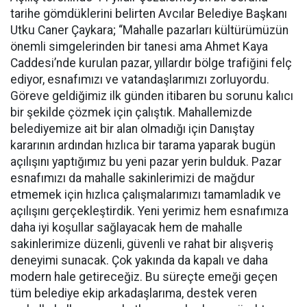
tarihe gömdüklerini belirten Avcılar Belediye Başkanı
Utku Caner Çaykara; “Mahalle pazarları kültürümüzün
önemli simgelerinden bir tanesi ama Ahmet Kaya
Caddesi’nde kurulan pazar, yıllardır bölge trafiğini felç
ediyor, esnafımızı ve vatandaşlarımızı zorluyordu.
Göreve geldiğimiz ilk günden itibaren bu sorunu kalıcı
bir şekilde çözmek için çalıştık. Mahallemizde
belediyemize ait bir alan olmadığı için Danıştay
kararının ardından hızlıca bir tarama yaparak bugün
açılışını yaptığımız bu yeni pazar yerin bulduk. Pazar
esnafımızı da mahalle sakinlerimizi de mağdur
etmemek için hızlıca çalışmalarımızı tamamladık ve
açılışını gerçekleştirdik. Yeni yerimiz hem esnafımıza
daha iyi koşullar sağlayacak hem de mahalle
sakinlerimize düzenli, güvenli ve rahat bir alışveriş
deneyimi sunacak. Çok yakında da kapalı ve daha
modern hale getireceğiz. Bu süreçte emeği geçen
tüm belediye ekip arkadaşlarıma, destek veren