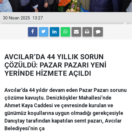
30 Nisan 2025
13:27
AVCILAR’DA 44 YILLIK SORUN
ÇÖZÜLDÜ: PAZAR PAZARI YENİ
YERİNDE HİZMETE AÇILDI
Avcılar’da 44 yıldır devam eden Pazar Pazarı sorunu
çözüme kavuştu. Denizköşkler Mahallesi’nde
Ahmet Kaya Caddesi ve çevresinde kurulan ve
günümüz koşullarına uygun olmadığı gerekçesiyle
Danıştay tarafından kapatılan semt pazarı, Avcılar
Belediyesi’nin ça