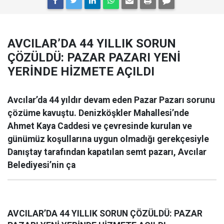
AVCILAR’DA 44 YILLIK SORUN
ÇÖZÜLDÜ: PAZAR PAZARI YENİ
YERİNDE HİZMETE AÇILDI
Avcılar’da 44 yıldır devam eden Pazar Pazarı sorunu
çözüme kavuştu. Denizköşkler Mahallesi’nde
Ahmet Kaya Caddesi ve çevresinde kurulan ve
günümüz koşullarına uygun olmadığı gerekçesiyle
Danıştay tarafından kapatılan semt pazarı, Avcılar
Belediyesi’nin ça
AVCILAR’DA 44 YILLIK SORUN ÇÖZÜLDÜ: PAZAR