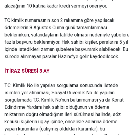
alacağının 10 katına kadar kredi vermeyi öneriyor.
TC kimlik numarasının son 2 rakamına göre yapılacak
ödemelerin 8 Ağustos Cuma günü tamamlanması
beklenirken, vatandaşların tatilde olması nedeniyle şubelere
fazla başvuru beklenmiyor. Hak sahibi kişiler, paralarını 5 yıl
içinde istedikleri zaman şubelere başvurarak alabilecek. Bu
sürede alınmayan paralar Hazine’ye gelir kaydedilecek.
İTİRAZ SÜRESİ 3 AY
T.C. Kimlik No ile yapılan sorgulama sonucunda listede
isimleri yer almaması, Sosyal Güvenlik No ile yapılan
sorgulamada T.C. Kimlik No’nun bulunmaması ya da Konut
Edindirme Yardımı hak sahibi olduğunun ve ödeme
miktarının doğru olmadığının ileri sürülmesi halinde, söz
konusu kişilerin üç ay içinde, öncelikle adlarına ödeme
yapan kurumlara (çalışmış oldukları kurumlar), bu