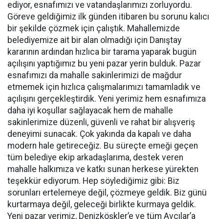
ediyor, esnafımızı ve vatandaşlarımızı zorluyordu.
Göreve geldiğimiz ilk günden itibaren bu sorunu kalıcı
bir şekilde çözmek için çalıştık. Mahallemizde
belediyemize ait bir alan olmadığı için Danıştay
kararının ardından hızlıca bir tarama yaparak bugün
açılışını yaptığımız bu yeni pazar yerin bulduk. Pazar
esnafımızı da mahalle sakinlerimizi de mağdur
etmemek için hızlıca çalışmalarımızı tamamladık ve
açılışını gerçekleştirdik. Yeni yerimiz hem esnafımıza
daha iyi koşullar sağlayacak hem de mahalle
sakinlerimize düzenli, güvenli ve rahat bir alışveriş
deneyimi sunacak. Çok yakında da kapalı ve daha
modern hale getireceğiz. Bu süreçte emeği geçen
tüm belediye ekip arkadaşlarıma, destek veren
mahalle halkımıza ve katkı sunan herkese yürekten
teşekkür ediyorum. Hep söylediğimiz gibi: Biz
sorunları ertelemeye değil, çözmeye geldik. Biz günü
kurtarmaya değil, geleceği birlikte kurmaya geldik.
Yeni pazar yerimiz, Denizköşkler’e ve tüm Avcılar’a