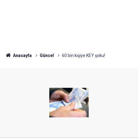
Anasayfa
Güncel
60 bin kişiye KEY şoku!