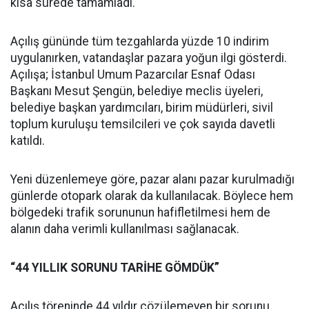
kısa sürede tamamladı.
Açılış gününde tüm tezgahlarda yüzde 10 indirim
uygulanırken, vatandaşlar pazara yoğun ilgi gösterdi.
Açılışa; İstanbul Umum Pazarcılar Esnaf Odası
Başkanı Mesut Şengün, belediye meclis üyeleri,
belediye başkan yardımcıları, birim müdürleri, sivil
toplum kuruluşu temsilcileri ve çok sayıda davetli
katıldı.
Yeni düzenlemeye göre, pazar alanı pazar kurulmadığı
günlerde otopark olarak da kullanılacak. Böylece hem
bölgedeki trafik sorununun hafifletilmesi hem de
alanın daha verimli kullanılması sağlanacak.
“44 YILLIK SORUNU TARİHE GÖMDÜK”
Açılış töreninde 44 yıldır çözülemeyen bir sorunu