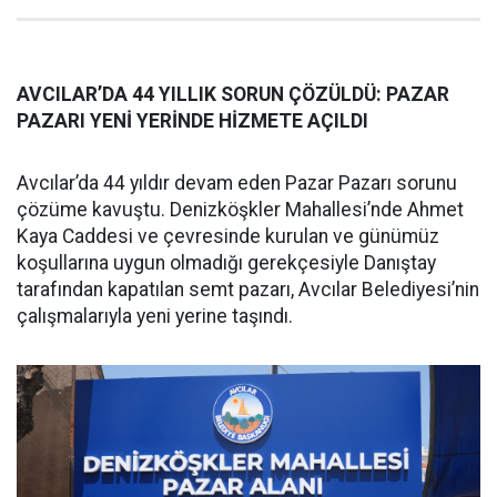
AVCILAR’DA 44 YILLIK SORUN ÇÖZÜLDÜ: PAZAR
PAZARI YENİ YERİNDE HİZMETE AÇILDI
Avcılar’da 44 yıldır devam eden Pazar Pazarı sorunu
çözüme kavuştu. Denizköşkler Mahallesi’nde Ahmet
Kaya Caddesi ve çevresinde kurulan ve günümüz
koşullarına uygun olmadığı gerekçesiyle Danıştay
tarafından kapatılan semt pazarı, Avcılar Belediyesi’nin
çalışmalarıyla yeni yerine taşındı.