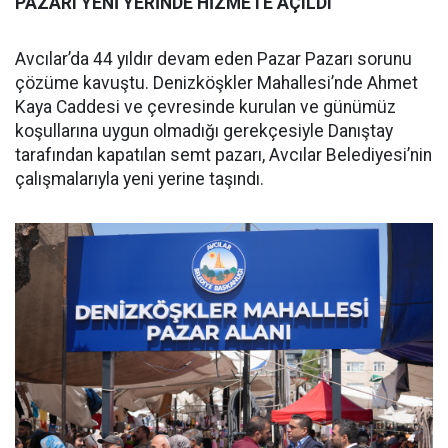
PAZARI YENİ YERİNDE HİZMETE AÇILDI
Avcılar’da 44 yıldır devam eden Pazar Pazarı sorunu
çözüme kavuştu. Denizköşkler Mahallesi’nde Ahmet
Kaya Caddesi ve çevresinde kurulan ve günümüz
koşullarına uygun olmadığı gerekçesiyle Danıştay
tarafından kapatılan semt pazarı, Avcılar Belediyesi’nin
çalışmalarıyla yeni yerine taşındı.