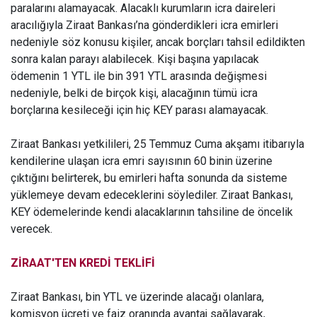
paralarını alamayacak. Alacaklı kurumların icra daireleri
aracılığıyla Ziraat Bankası’na gönderdikleri icra emirleri
nedeniyle söz konusu kişiler, ancak borçları tahsil edildikten
sonra kalan parayı alabilecek. Kişi başına yapılacak
ödemenin 1 YTL ile bin 391 YTL arasında değişmesi
nedeniyle, belki de birçok kişi, alacağının tümü icra
borçlarına kesileceği için hiç KEY parası alamayacak.
Ziraat Bankası yetkilileri, 25 Temmuz Cuma akşamı itibarıyla
kendilerine ulaşan icra emri sayısının 60 binin üzerine
çıktığını belirterek, bu emirleri hafta sonunda da sisteme
yüklemeye devam edeceklerini söylediler. Ziraat Bankası,
KEY ödemelerinde kendi alacaklarının tahsiline de öncelik
verecek.
ZİRAAT'TEN KREDİ TEKLİFİ
Ziraat Bankası, bin YTL ve üzerinde alacağı olanlara,
komisyon ücreti ve faiz oranında avantaj sağlayarak,