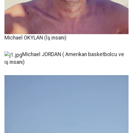
Michael OKYLAN (İş insanı)
Michael JORDAN ( Amerikan basketbolcu ve
iş insanı)