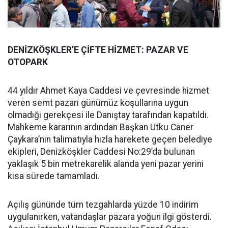
DENİZKÖŞKLER’E ÇİFTE HİZMET: PAZAR VE
OTOPARK
44 yıldır Ahmet Kaya Caddesi ve çevresinde hizmet
veren semt pazarı günümüz koşullarına uygun
olmadığı gerekçesi ile Danıştay tarafından kapatıldı.
Mahkeme kararının ardından Başkan Utku Caner
Çaykara’nın talimatıyla hızla harekete geçen belediye
ekipleri, Denizköşkler Caddesi No:29’da bulunan
yaklaşık 5 bin metrekarelik alanda yeni pazar yerini
kısa sürede tamamladı.
Açılış gününde tüm tezgahlarda yüzde 10 indirim
uygulanırken, vatandaşlar pazara yoğun ilgi gösterdi.