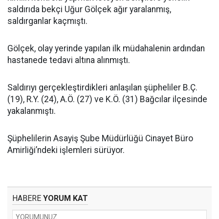
saldırıda bekçi Uğur Gölçek ağır yaralanmış,
saldırganlar kaçmıştı.
Gölçek, olay yerinde yapılan ilk müdahalenin ardından
hastanede tedavi altına alınmıştı.
Saldırıyı gerçekleştirdikleri anlaşılan şüpheliler B.Ç.
(19), R.Y. (24), A.Ö. (27) ve K.Ö. (31) Bağcılar ilçesinde
yakalanmıştı.
Şüphelilerin Asayiş Şube Müdürlüğü Cinayet Büro
Amirliği’ndeki işlemleri sürüyor.
HABERE
YORUM KAT