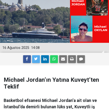
16 Ağustos 2025
14:08
Michael Jordan’ın Yatına Kuveyt’ten
Teklif
Basketbol efsanesi Michael Jordan’a ait olan ve
İstanbul’da demirli bulunan lüks yat, Kuveytli iş