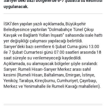
Sarıyer'deki bazı bölgelerde 6-7 Şubatta su kesintisi
uygulanacak.
İSKİ'den yapılan yazılı açıklamada, Büyükşehir
Belediyesince yaptırılan "Dolmabahçe Tünel Çıkışı
Kavşak ve Bağlantı Yolları İnşaatı" sahasında isale hattı
yer değişikliği çalışması yapılacağı belirtildi.
Sarıyer'deki bazı semtlere 6 Şubat Cuma günü 13.00
ile 7 Şubat Cumartesi günü 07.00 saatleri arasında 18
saat süreyle su verilemeyeceği kaydedildi.
Açıklamada, su alamayacak bölgeler şöyle sıralandı:
Sarıyer: Rumeli Hisarı-Sarıyer Merkez arası sahil
kesimi (Rumeli Hisarı, Baltalimanı, Emirgan, İstinye,
Yeniköy, Tarabya, Kireçburnu, Cumhuriyet, Çayırbaşı,
Merkez ve Yenimahalle ile Rumeli Kavağı mahalleleri).