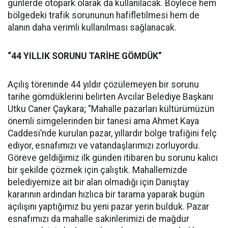
günlerde otopark olarak da kullanılacak. Böylece hem
bölgedeki trafik sorununun hafifletilmesi hem de
alanın daha verimli kullanılması sağlanacak.
“44 YILLIK SORUNU TARİHE GÖMDÜK”
Açılış töreninde 44 yıldır çözülemeyen bir sorunu
tarihe gömdüklerini belirten Avcılar Belediye Başkanı
Utku Caner Çaykara; “Mahalle pazarları kültürümüzün
önemli simgelerinden bir tanesi ama Ahmet Kaya
Caddesi’nde kurulan pazar, yıllardır bölge trafiğini felç
ediyor, esnafımızı ve vatandaşlarımızı zorluyordu.
Göreve geldiğimiz ilk günden itibaren bu sorunu kalıcı
bir şekilde çözmek için çalıştık. Mahallemizde
belediyemize ait bir alan olmadığı için Danıştay
kararının ardından hızlıca bir tarama yaparak bugün
açılışını yaptığımız bu yeni pazar yerin bulduk. Pazar
esnafımızı da mahalle sakinlerimizi de mağdur