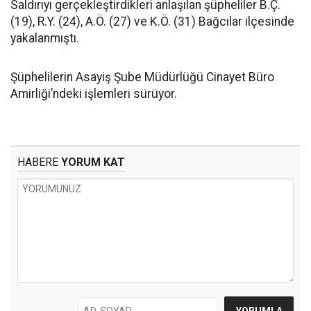
Saldırıyı gerçekleştirdikleri anlaşılan şüpheliler B.Ç.
(19), R.Y. (24), A.Ö. (27) ve K.Ö. (31) Bağcılar ilçesinde
yakalanmıştı.
Şüphelilerin Asayiş Şube Müdürlüğü Cinayet Büro
Amirliği’ndeki işlemleri sürüyor.
HABERE
YORUM KAT