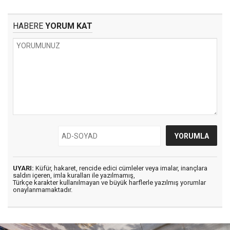
HABERE
YORUM KAT
UYARI:
Küfür, hakaret, rencide edici cümleler veya imalar, inançlara
saldırı içeren, imla kuralları ile yazılmamış,
Türkçe karakter kullanılmayan ve büyük harflerle yazılmış yorumlar
onaylanmamaktadır.