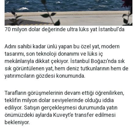
70 milyon dolar değerinde ultra lüks yat İstanbul'da
Adını sahibi kadar ünlü yapan bu özel yat, modern
tasarımı, son teknoloji donanımı ve lüks iç
mekânlarıyla dikkat çekiyor. İstanbul Boğazı’nda sık
sık görüntülenen yat, hem deniz tutkunlarının hem de
yatırımcıların gözdesi konumunda.
Tarafların görüşmelerinin devam ettiği öğrenilirken,
teklifin milyon dolar seviyelerinde olduğu iddia
ediliyor. Satışın gerçekleşmesi durumunda yatın
önümüzdeki aylarda Kuveyt’e transfer edilmesi
bekleniyor.