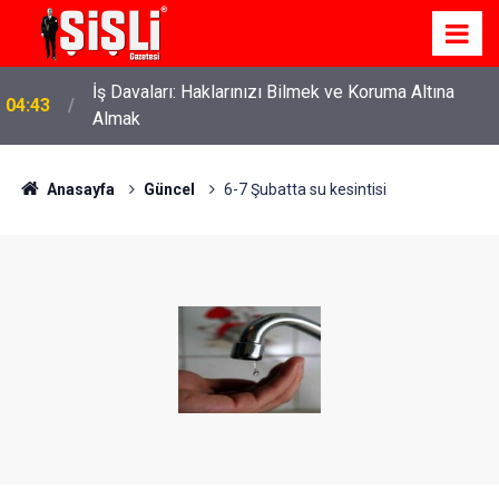
İş Davaları: Haklarınızı Bilmek ve Koruma Altına
04:43
Almak
Anasayfa
Güncel
6-7 Şubatta su kesintisi