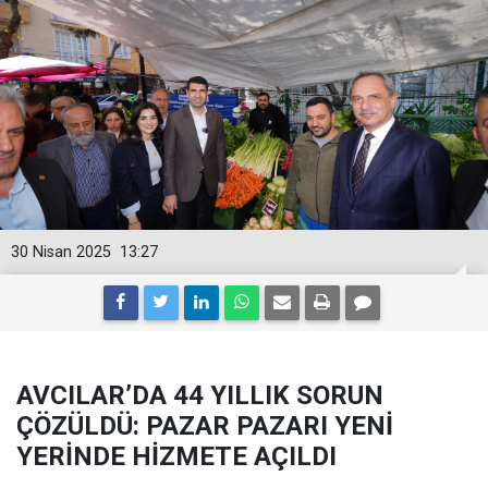
30 Nisan 2025
13:27
AVCILAR’DA 44 YILLIK SORUN
ÇÖZÜLDÜ: PAZAR PAZARI YENİ
YERİNDE HİZMETE AÇILDI