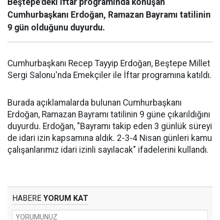
Beştepe'deki iftar programında konuşan
Cumhurbaşkanı Erdoğan, Ramazan Bayramı tatilinin
9 gün olduğunu duyurdu.
Cumhurbaşkanı Recep Tayyip Erdoğan, Beştepe Millet
Sergi Salonu'nda Emekçiler ile İftar programına katıldı.
Burada açıklamalarda bulunan Cumhurbaşkanı
Erdoğan, Ramazan Bayramı tatilinin 9 güne çıkarıldığını
duyurdu. Erdoğan, "Bayramı takip eden 3 günlük süreyi
de idari izin kapsamına aldık. 2-3-4 Nisan günleri kamu
çalışanlarımız idari izinli sayılacak" ifadelerini kullandı.
HABERE
YORUM KAT