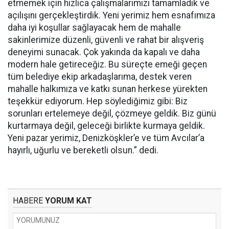
etmemek için hızlıca çalışmalarımızı tamamladık ve
açılışını gerçekleştirdik. Yeni yerimiz hem esnafımıza
daha iyi koşullar sağlayacak hem de mahalle
sakinlerimize düzenli, güvenli ve rahat bir alışveriş
deneyimi sunacak. Çok yakında da kapalı ve daha
modern hale getireceğiz. Bu süreçte emeği geçen
tüm belediye ekip arkadaşlarıma, destek veren
mahalle halkımıza ve katkı sunan herkese yürekten
teşekkür ediyorum. Hep söylediğimiz gibi: Biz
sorunları ertelemeye değil, çözmeye geldik. Biz günü
kurtarmaya değil, geleceği birlikte kurmaya geldik.
Yeni pazar yerimiz, Denizköşkler’e ve tüm Avcılar’a
hayırlı, uğurlu ve bereketli olsun.” dedi.
HABERE
YORUM KAT