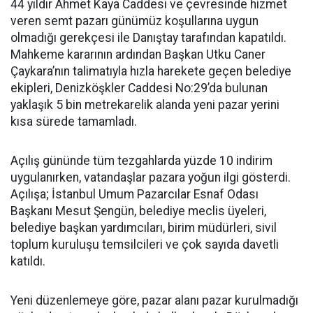
44 yıldır Ahmet Kaya Caddesi ve çevresinde hizmet
veren semt pazarı günümüz koşullarına uygun
olmadığı gerekçesi ile Danıştay tarafından kapatıldı.
Mahkeme kararının ardından Başkan Utku Caner
Çaykara’nın talimatıyla hızla harekete geçen belediye
ekipleri, Denizköşkler Caddesi No:29’da bulunan
yaklaşık 5 bin metrekarelik alanda yeni pazar yerini
kısa sürede tamamladı.
Açılış gününde tüm tezgahlarda yüzde 10 indirim
uygulanırken, vatandaşlar pazara yoğun ilgi gösterdi.
Açılışa; İstanbul Umum Pazarcılar Esnaf Odası
Başkanı Mesut Şengün, belediye meclis üyeleri,
belediye başkan yardımcıları, birim müdürleri, sivil
toplum kuruluşu temsilcileri ve çok sayıda davetli
katıldı.
Yeni düzenlemeye göre, pazar alanı pazar kurulmadığı