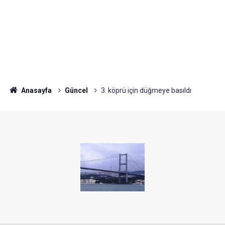
Anasayfa
Güncel
3. köprü için düğmeye basıldı