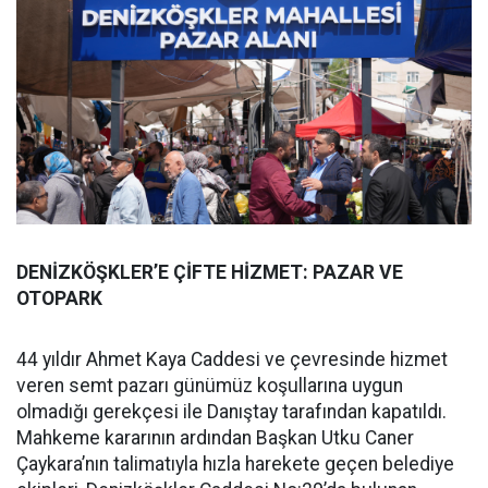
DENİZKÖŞKLER’E ÇİFTE HİZMET: PAZAR VE
OTOPARK
44 yıldır Ahmet Kaya Caddesi ve çevresinde hizmet
veren semt pazarı günümüz koşullarına uygun
olmadığı gerekçesi ile Danıştay tarafından kapatıldı.
Mahkeme kararının ardından Başkan Utku Caner
Çaykara’nın talimatıyla hızla harekete geçen belediye