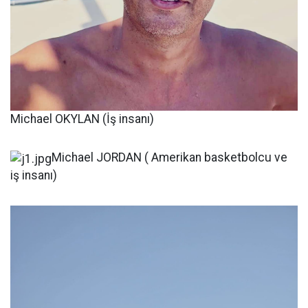
Michael OKYLAN (İş insanı)
Michael JORDAN ( Amerikan basketbolcu ve
iş insanı)