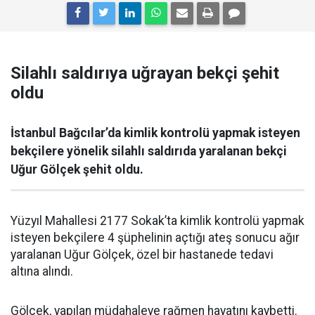
Silahlı saldırıya uğrayan bekçi şehit
oldu
İstanbul Bağcılar’da kimlik kontrolü yapmak isteyen
bekçilere yönelik silahlı saldırıda yaralanan bekçi
Uğur Gölçek şehit oldu.
Yüzyıl Mahallesi 2177 Sokak’ta kimlik kontrolü yapmak
isteyen bekçilere 4 şüphelinin açtığı ateş sonucu ağır
yaralanan Uğur Gölçek, özel bir hastanede tedavi
altına alındı.
Gölçek, yapılan müdahaleye rağmen hayatını kaybetti.