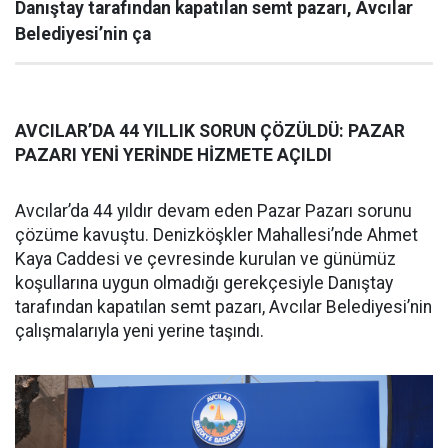
Danıştay tarafından kapatılan semt pazarı, Avcılar
Belediyesi’nin ça
AVCILAR’DA 44 YILLIK SORUN ÇÖZÜLDÜ: PAZAR
PAZARI YENİ YERİNDE HİZMETE AÇILDI
Avcılar’da 44 yıldır devam eden Pazar Pazarı sorunu
çözüme kavuştu. Denizköşkler Mahallesi’nde Ahmet
Kaya Caddesi ve çevresinde kurulan ve günümüz
koşullarına uygun olmadığı gerekçesiyle Danıştay
tarafından kapatılan semt pazarı, Avcılar Belediyesi’nin
çalışmalarıyla yeni yerine taşındı.