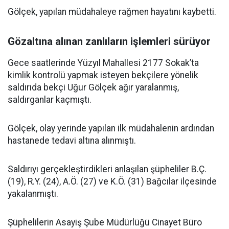
Gölçek, yapılan müdahaleye rağmen hayatını kaybetti.
Gözaltına alınan zanlıların işlemleri sürüyor
Gece saatlerinde Yüzyıl Mahallesi 2177 Sokak’ta
kimlik kontrolü yapmak isteyen bekçilere yönelik
saldırıda bekçi Uğur Gölçek ağır yaralanmış,
saldırganlar kaçmıştı.
Gölçek, olay yerinde yapılan ilk müdahalenin ardından
hastanede tedavi altına alınmıştı.
Saldırıyı gerçekleştirdikleri anlaşılan şüpheliler B.Ç.
(19), R.Y. (24), A.Ö. (27) ve K.Ö. (31) Bağcılar ilçesinde
yakalanmıştı.
Şüphelilerin Asayiş Şube Müdürlüğü Cinayet Büro