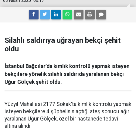
03 Nisan 2025
00:17
Silahlı saldırıya uğrayan bekçi şehit
oldu
İstanbul Bağcılar’da kimlik kontrolü yapmak isteyen
bekçilere yönelik silahlı saldırıda yaralanan bekçi
Uğur Gölçek şehit oldu.
Yüzyıl Mahallesi 2177 Sokak’ta kimlik kontrolü yapmak
isteyen bekçilere 4 şüphelinin açtığı ateş sonucu ağır
yaralanan Uğur Gölçek, özel bir hastanede tedavi
altına alındı.