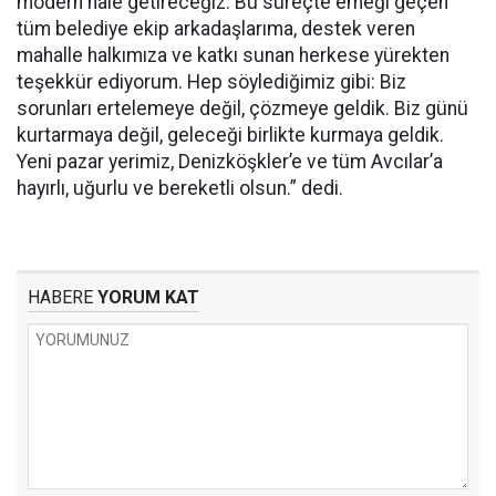
modern hale getireceğiz. Bu süreçte emeği geçen
tüm belediye ekip arkadaşlarıma, destek veren
mahalle halkımıza ve katkı sunan herkese yürekten
teşekkür ediyorum. Hep söylediğimiz gibi: Biz
sorunları ertelemeye değil, çözmeye geldik. Biz günü
kurtarmaya değil, geleceği birlikte kurmaya geldik.
Yeni pazar yerimiz, Denizköşkler’e ve tüm Avcılar’a
hayırlı, uğurlu ve bereketli olsun.” dedi.
HABERE
YORUM KAT