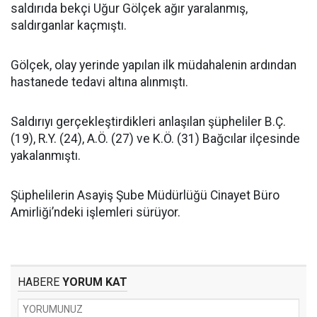
saldırıda bekçi Uğur Gölçek ağır yaralanmış,
saldırganlar kaçmıştı.
Gölçek, olay yerinde yapılan ilk müdahalenin ardından
hastanede tedavi altına alınmıştı.
Saldırıyı gerçekleştirdikleri anlaşılan şüpheliler B.Ç.
(19), R.Y. (24), A.Ö. (27) ve K.Ö. (31) Bağcılar ilçesinde
yakalanmıştı.
Şüphelilerin Asayiş Şube Müdürlüğü Cinayet Büro
Amirliği’ndeki işlemleri sürüyor.
HABERE
YORUM KAT