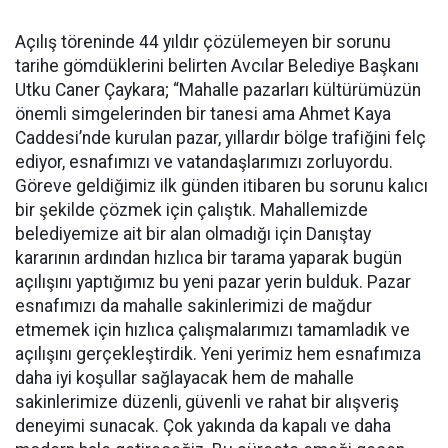
Açılış töreninde 44 yıldır çözülemeyen bir sorunu
tarihe gömdüklerini belirten Avcılar Belediye Başkanı
Utku Caner Çaykara; “Mahalle pazarları kültürümüzün
önemli simgelerinden bir tanesi ama Ahmet Kaya
Caddesi’nde kurulan pazar, yıllardır bölge trafiğini felç
ediyor, esnafımızı ve vatandaşlarımızı zorluyordu.
Göreve geldiğimiz ilk günden itibaren bu sorunu kalıcı
bir şekilde çözmek için çalıştık. Mahallemizde
belediyemize ait bir alan olmadığı için Danıştay
kararının ardından hızlıca bir tarama yaparak bugün
açılışını yaptığımız bu yeni pazar yerin bulduk. Pazar
esnafımızı da mahalle sakinlerimizi de mağdur
etmemek için hızlıca çalışmalarımızı tamamladık ve
açılışını gerçekleştirdik. Yeni yerimiz hem esnafımıza
daha iyi koşullar sağlayacak hem de mahalle
sakinlerimize düzenli, güvenli ve rahat bir alışveriş
deneyimi sunacak. Çok yakında da kapalı ve daha