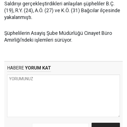
Saldırıyı gerçekleştirdikleri anlaşılan şüpheliler B.Ç.
(19), R.Y. (24), A.Ö. (27) ve K.Ö. (31) Bağcılar ilçesinde
yakalanmıştı.
Şüphelilerin Asayiş Şube Müdürlüğü Cinayet Büro
Amirliği’ndeki işlemleri sürüyor.
HABERE
YORUM KAT