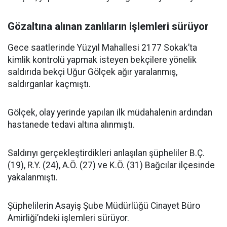
Gözaltına alınan zanlıların işlemleri sürüyor
Gece saatlerinde Yüzyıl Mahallesi 2177 Sokak’ta
kimlik kontrolü yapmak isteyen bekçilere yönelik
saldırıda bekçi Uğur Gölçek ağır yaralanmış,
saldırganlar kaçmıştı.
Gölçek, olay yerinde yapılan ilk müdahalenin ardından
hastanede tedavi altına alınmıştı.
Saldırıyı gerçekleştirdikleri anlaşılan şüpheliler B.Ç.
(19), R.Y. (24), A.Ö. (27) ve K.Ö. (31) Bağcılar ilçesinde
yakalanmıştı.
Şüphelilerin Asayiş Şube Müdürlüğü Cinayet Büro
Amirliği’ndeki işlemleri sürüyor.