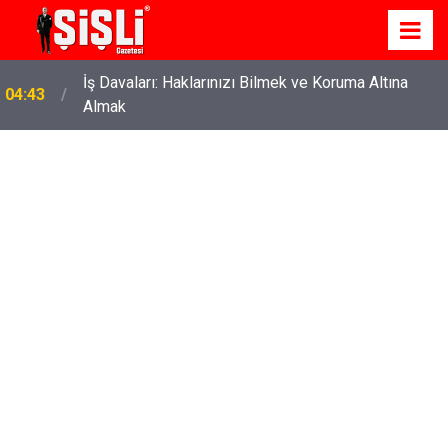
İş Davaları: Haklarınızı Bilmek ve Koruma Altına
04:43
Almak