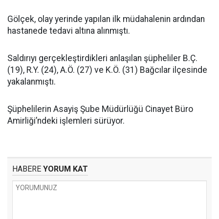
Gölçek, olay yerinde yapılan ilk müdahalenin ardından
hastanede tedavi altına alınmıştı.
Saldırıyı gerçekleştirdikleri anlaşılan şüpheliler B.Ç.
(19), R.Y. (24), A.Ö. (27) ve K.Ö. (31) Bağcılar ilçesinde
yakalanmıştı.
Şüphelilerin Asayiş Şube Müdürlüğü Cinayet Büro
Amirliği’ndeki işlemleri sürüyor.
HABERE
YORUM KAT