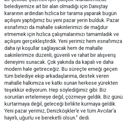
belediyemize ait bir alan olmadığı için Danıştay
kararının ardından hızlıca bir tarama yaparak bugün
açılışını yaptığımız bu yeni pazar yerin bulduk. Pazar
esnafımızı da mahalle sakinlerimizi de mağdur
etmemek için hızlıca çalışmalarımızı tamamladık ve
açılışını gerçekleştirdik. Yeni yerimiz hem esnafımıza
daha iyi koşullar sağlayacak hem de mahalle
sakinlerimize düzenli, güvenli ve rahat bir alışveriş
deneyimi sunacak. Çok yakında da kapalı ve daha
modern hale getireceğiz. Bu süreçte emeği geçen
tüm belediye ekip arkadaşlarıma, destek veren
mahalle halkımıza ve katkı sunan herkese yürekten
teşekkür ediyorum. Hep söylediğimiz gibi: Biz
sorunları ertelemeye değil, çözmeye geldik. Biz günü
kurtarmaya değil, geleceği birlikte kurmaya geldik.
Yeni pazar yerimiz, Denizköşkler’e ve tüm Avcılar’a
hayırlı, uğurlu ve bereketli olsun.” dedi.