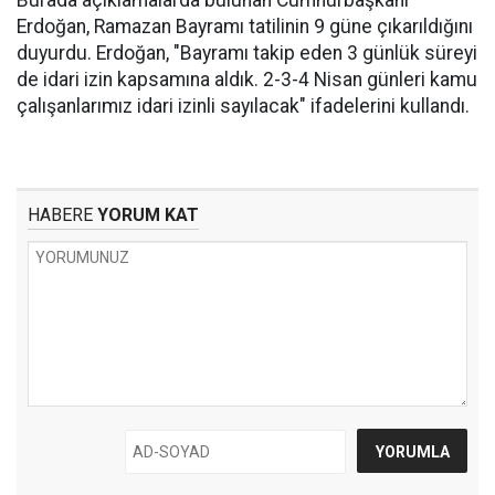
Burada açıklamalarda bulunan Cumhurbaşkanı
Erdoğan, Ramazan Bayramı tatilinin 9 güne çıkarıldığını
duyurdu. Erdoğan, "Bayramı takip eden 3 günlük süreyi
de idari izin kapsamına aldık. 2-3-4 Nisan günleri kamu
çalışanlarımız idari izinli sayılacak" ifadelerini kullandı.
HABERE
YORUM KAT