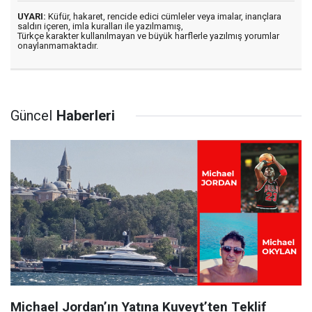
UYARI:
Küfür, hakaret, rencide edici cümleler veya imalar, inançlara
saldırı içeren, imla kuralları ile yazılmamış,
Türkçe karakter kullanılmayan ve büyük harflerle yazılmış yorumlar
onaylanmamaktadır.
Güncel
Haberleri
Michael Jordan’ın Yatına Kuveyt’ten Teklif