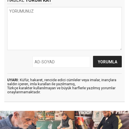
HABERE
YORUM KAT
UYARI:
Küfür, hakaret, rencide edici cümleler veya imalar, inançlara
saldırı içeren, imla kuralları ile yazılmamış,
Türkçe karakter kullanılmayan ve büyük harflerle yazılmış yorumlar
onaylanmamaktadır.