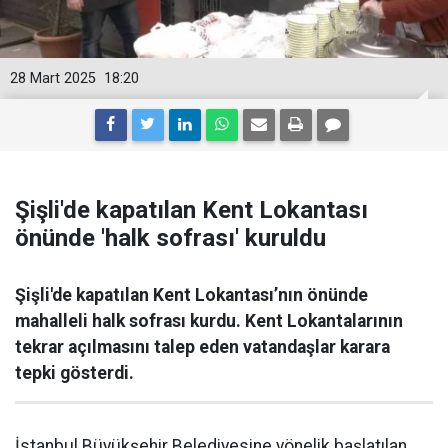
28 Mart 2025
18:20
Şişli'de kapatılan Kent Lokantası
önünde 'halk sofrası' kuruldu
Şişli'de kapatılan Kent Lokantası’nın önünde
mahalleli halk sofrası kurdu. Kent Lokantalarının
tekrar açılmasını talep eden vatandaşlar karara
tepki gösterdi.
İstanbul Büyükşehir Belediyesine yönelik başlatılan