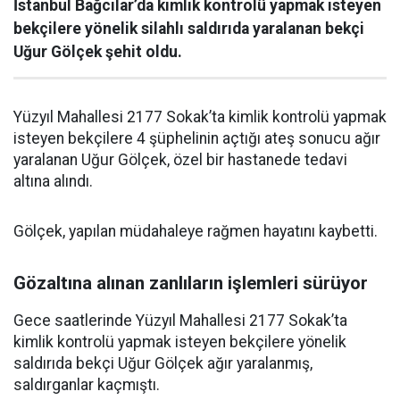
İstanbul Bağcılar’da kimlik kontrolü yapmak isteyen
bekçilere yönelik silahlı saldırıda yaralanan bekçi
Uğur Gölçek şehit oldu.
Yüzyıl Mahallesi 2177 Sokak’ta kimlik kontrolü yapmak
isteyen bekçilere 4 şüphelinin açtığı ateş sonucu ağır
yaralanan Uğur Gölçek, özel bir hastanede tedavi
altına alındı.
Gölçek, yapılan müdahaleye rağmen hayatını kaybetti.
Gözaltına alınan zanlıların işlemleri sürüyor
Gece saatlerinde Yüzyıl Mahallesi 2177 Sokak’ta
kimlik kontrolü yapmak isteyen bekçilere yönelik
saldırıda bekçi Uğur Gölçek ağır yaralanmış,
saldırganlar kaçmıştı.