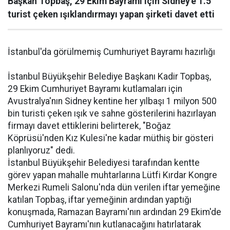
Başkan Topbaş, 29 Ekim Bayramı için Sidney'e 1.5
turist çeken ışıklandırmayı yapan şirketi davet etti
İstanbul'da görülmemiş Cumhuriyet Bayramı hazırlığı
İstanbul Büyükşehir Belediye Başkanı Kadir Topbaş,
29 Ekim Cumhuriyet Bayramı kutlamaları için
Avustralya'nın Sidney kentine her yılbaşı 1 milyon 500
bin turisti çeken ışık ve sahne gösterilerini hazırlayan
firmayı davet ettiklerini belirterek, "Boğaz
Köprüsü'nden Kız Kulesi'ne kadar müthiş bir gösteri
planlıyoruz" dedi.
İstanbul Büyükşehir Belediyesi tarafından kentte
görev yapan mahalle muhtarlarına Lütfi Kırdar Kongre
Merkezi Rumeli Salonu'nda dün verilen iftar yemeğine
katılan Topbaş, iftar yemeğinin ardından yaptığı
konuşmada, Ramazan Bayramı'nın ardından 29 Ekim'de
Cumhuriyet Bayramı'nın kutlanacağını hatırlatarak