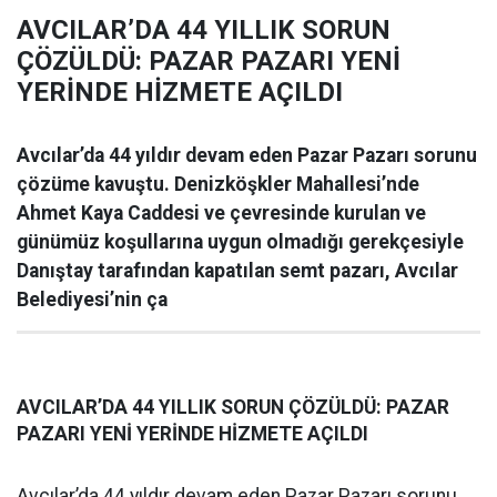
AVCILAR’DA 44 YILLIK SORUN
ÇÖZÜLDÜ: PAZAR PAZARI YENİ
YERİNDE HİZMETE AÇILDI
Avcılar’da 44 yıldır devam eden Pazar Pazarı sorunu
çözüme kavuştu. Denizköşkler Mahallesi’nde
Ahmet Kaya Caddesi ve çevresinde kurulan ve
günümüz koşullarına uygun olmadığı gerekçesiyle
Danıştay tarafından kapatılan semt pazarı, Avcılar
Belediyesi’nin ça
AVCILAR’DA 44 YILLIK SORUN ÇÖZÜLDÜ: PAZAR
PAZARI YENİ YERİNDE HİZMETE AÇILDI
Avcılar’da 44 yıldır devam eden Pazar Pazarı sorunu