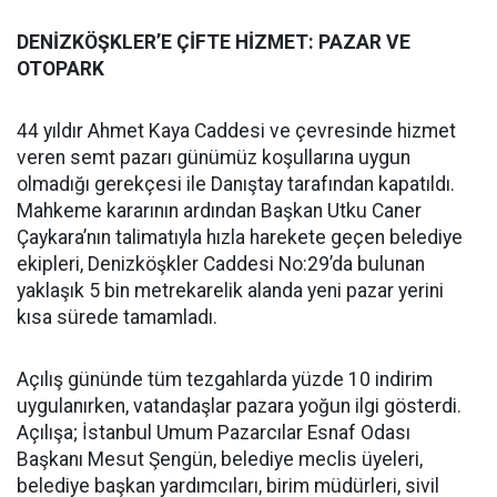
DENİZKÖŞKLER’E ÇİFTE HİZMET: PAZAR VE
OTOPARK
44 yıldır Ahmet Kaya Caddesi ve çevresinde hizmet
veren semt pazarı günümüz koşullarına uygun
olmadığı gerekçesi ile Danıştay tarafından kapatıldı.
Mahkeme kararının ardından Başkan Utku Caner
Çaykara’nın talimatıyla hızla harekete geçen belediye
ekipleri, Denizköşkler Caddesi No:29’da bulunan
yaklaşık 5 bin metrekarelik alanda yeni pazar yerini
kısa sürede tamamladı.
Açılış gününde tüm tezgahlarda yüzde 10 indirim
uygulanırken, vatandaşlar pazara yoğun ilgi gösterdi.
Açılışa; İstanbul Umum Pazarcılar Esnaf Odası
Başkanı Mesut Şengün, belediye meclis üyeleri,
belediye başkan yardımcıları, birim müdürleri, sivil