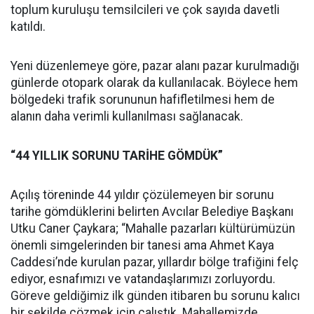
toplum kuruluşu temsilcileri ve çok sayıda davetli
katıldı.
Yeni düzenlemeye göre, pazar alanı pazar kurulmadığı
günlerde otopark olarak da kullanılacak. Böylece hem
bölgedeki trafik sorununun hafifletilmesi hem de
alanın daha verimli kullanılması sağlanacak.
“44 YILLIK SORUNU TARİHE GÖMDÜK”
Açılış töreninde 44 yıldır çözülemeyen bir sorunu
tarihe gömdüklerini belirten Avcılar Belediye Başkanı
Utku Caner Çaykara; “Mahalle pazarları kültürümüzün
önemli simgelerinden bir tanesi ama Ahmet Kaya
Caddesi’nde kurulan pazar, yıllardır bölge trafiğini felç
ediyor, esnafımızı ve vatandaşlarımızı zorluyordu.
Göreve geldiğimiz ilk günden itibaren bu sorunu kalıcı
bir şekilde çözmek için çalıştık. Mahallemizde