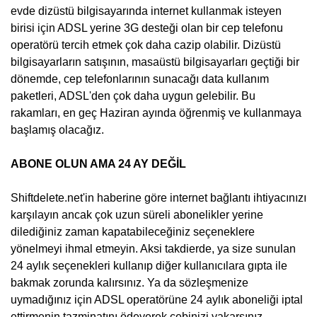
evde dizüstü bilgisayarında internet kullanmak isteyen
birisi için ADSL yerine 3G desteği olan bir cep telefonu
operatörü tercih etmek çok daha cazip olabilir. Dizüstü
bilgisayarların satışının, masaüstü bilgisayarları geçtiği bir
dönemde, cep telefonlarının sunacağı data kullanım
paketleri, ADSL'den çok daha uygun gelebilir. Bu
rakamları, en geç Haziran ayında öğrenmiş ve kullanmaya
başlamış olacağız.
ABONE OLUN AMA 24 AY DEĞİL
Shiftdelete.net'in haberine göre internet bağlantı ihtiyacınızı
karşılayın ancak çok uzun süreli abonelikler yerine
dilediğiniz zaman kapatabileceğiniz seçeneklere
yönelmeyi ihmal etmeyin. Aksi takdierde, ya size sunulan
24 aylık seçenekleri kullanıp diğer kullanıcılara gıpta ile
bakmak zorunda kalırsınız. Ya da sözleşmenize
uymadığınız için ADSL operatörüne 24 aylık aboneliği iptal
ettirmenin tazminatını ödeyerek cebinizi yakarsınız.