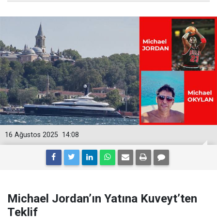
16 Ağustos 2025
14:08
Michael Jordan’ın Yatına Kuveyt’ten
Teklif