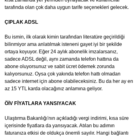
tarafında olan çok daha uygun tarife seçenekleri gelecek.
ÇIPLAK ADSL
Bu ismin, ilk olarak kimin tarafından literatüre geçirildiği
bilinmiyor ama anlatılmak isteneni gayet iyi bir şekilde
ortaya koyuyor. Eğer 24 aylık abonelik imzalarsanız,
sadece ADSL değil, aynı zamanda telefon hattına da
abone oluyorsunuz ve sabit ücret ödemek zorunda
kalıyorsunuz. Oysa çok yakında telefon hattı olmadan
sadece internet için abone olabileceksiniz. Bu da her ay en
az 15 YTL karda olacağınız anlamına geliyor.
ÖİV FİYATLARA YANSIYACAK
Ulaştırma Bakanlığı'nın açıkladığı vergi indirimi, kısa süre
içerisinde fiyatlara da yansıyacak. Atılan bu adımın
faturanıza etkisi de oldukça önemli sayılır. Hangi bağlantı