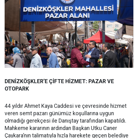
DENİZKÖŞKLER’E ÇİFTE HİZMET: PAZAR VE
OTOPARK
44 yıldır Ahmet Kaya Caddesi ve çevresinde hizmet
veren semt pazarı günümüz koşullarına uygun
olmadığı gerekçesi ile Danıştay tarafından kapatıldı.
Mahkeme kararının ardından Başkan Utku Caner
Çaykara’nın talimatıyla hızla harekete geçen belediye