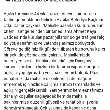
“44 YILLIK SORUNU TARİHE GÖMDÜK”
Açılış töreninde 44 yıldır çözülemeyen bir sorunu
tarihe gömdüklerini belirten Avcılar Belediye Başkanı
Utku Caner Çaykara; “Mahalle pazarları kültürümüzün
önemli simgelerinden bir tanesi ama Ahmet Kaya
Caddesi’nde kurulan pazar, yıllardır bölge trafiğini felç
ediyor, esnafımızı ve vatandaşlarımızı zorluyordu.
Göreve geldiğimiz ilk günden itibaren bu sorunu kalıcı
bir şekilde çözmek için çalıştık. Mahallemizde
belediyemize ait bir alan olmadığı için Danıştay
kararının ardından hızlıca bir tarama yaparak bugün
açılışını yaptığımız bu yeni pazar yerin bulduk. Pazar
esnafımızı da mahalle sakinlerimizi de mağdur
etmemek için hızlıca çalışmalarımızı tamamladık ve
açılışını gerçekleştirdik. Yeni yerimiz hem esnafımıza
daha iyi koşullar sağlayacak hem de mahalle
sakinlerimize düzenli, güvenli ve rahat bir alışveriş
deneyimi sunacak. Çok yakında da kapalı ve daha