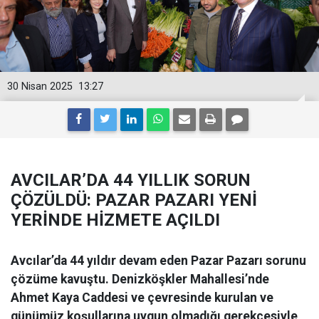
30 Nisan 2025
13:27
AVCILAR’DA 44 YILLIK SORUN
ÇÖZÜLDÜ: PAZAR PAZARI YENİ
YERİNDE HİZMETE AÇILDI
Avcılar’da 44 yıldır devam eden Pazar Pazarı sorunu
çözüme kavuştu. Denizköşkler Mahallesi’nde
Ahmet Kaya Caddesi ve çevresinde kurulan ve
günümüz koşullarına uygun olmadığı gerekçesiyle