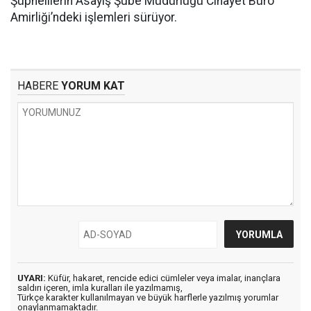
Şüphelilerin Asayiş Şube Müdürlüğü Cinayet Büro
Amirliği’ndeki işlemleri sürüyor.
HABERE
YORUM KAT
UYARI:
Küfür, hakaret, rencide edici cümleler veya imalar, inançlara
saldırı içeren, imla kuralları ile yazılmamış,
Türkçe karakter kullanılmayan ve büyük harflerle yazılmış yorumlar
onaylanmamaktadır.