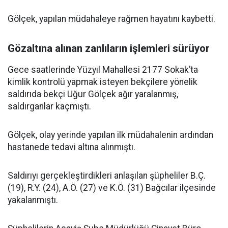
Gölçek, yapılan müdahaleye rağmen hayatını kaybetti.
Gözaltına alınan zanlıların işlemleri sürüyor
Gece saatlerinde Yüzyıl Mahallesi 2177 Sokak’ta
kimlik kontrolü yapmak isteyen bekçilere yönelik
saldırıda bekçi Uğur Gölçek ağır yaralanmış,
saldırganlar kaçmıştı.
Gölçek, olay yerinde yapılan ilk müdahalenin ardından
hastanede tedavi altına alınmıştı.
Saldırıyı gerçekleştirdikleri anlaşılan şüpheliler B.Ç.
(19), R.Y. (24), A.Ö. (27) ve K.Ö. (31) Bağcılar ilçesinde
yakalanmıştı.