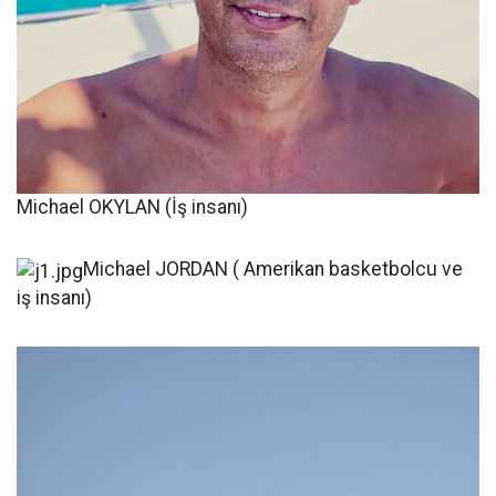
Michael OKYLAN (İş insanı)
Michael JORDAN ( Amerikan basketbolcu ve
iş insanı)