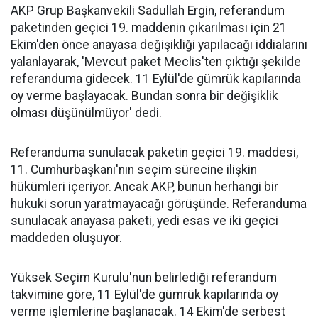
AKP Grup Başkanvekili Sadullah Ergin, referandum
paketinden geçici 19. maddenin çıkarılması için 21
Ekim'den önce anayasa değişikliği yapılacağı iddialarını
yalanlayarak, 'Mevcut paket Meclis'ten çıktığı şekilde
referanduma gidecek. 11 Eylül'de gümrük kapılarında
oy verme başlayacak. Bundan sonra bir değişiklik
olması düşünülmüyor' dedi.
Referanduma sunulacak paketin geçici 19. maddesi,
11. Cumhurbaşkanı'nın seçim sürecine ilişkin
hükümleri içeriyor. Ancak AKP, bunun herhangi bir
hukuki sorun yaratmayacağı görüşünde. Referanduma
sunulacak anayasa paketi, yedi esas ve iki geçici
maddeden oluşuyor.
Yüksek Seçim Kurulu'nun belirlediği referandum
takvimine göre, 11 Eylül'de gümrük kapılarında oy
verme işlemlerine başlanacak. 14 Ekim'de serbest