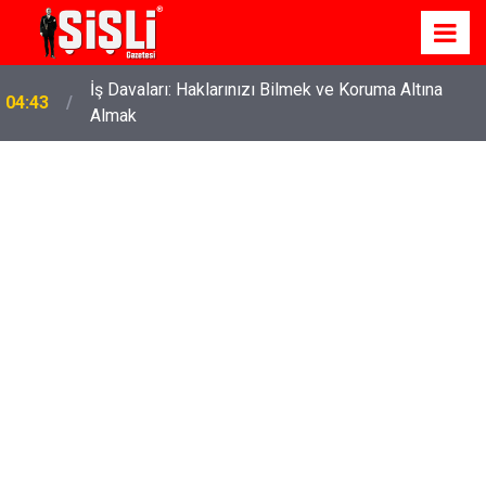
İş Davaları: Haklarınızı Bilmek ve Koruma Altına
04:43
Almak