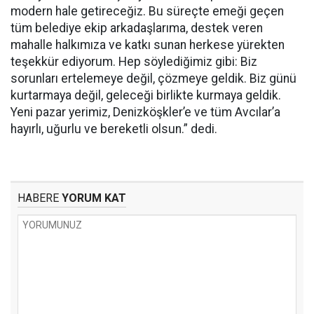
modern hale getireceğiz. Bu süreçte emeği geçen
tüm belediye ekip arkadaşlarıma, destek veren
mahalle halkımıza ve katkı sunan herkese yürekten
teşekkür ediyorum. Hep söylediğimiz gibi: Biz
sorunları ertelemeye değil, çözmeye geldik. Biz günü
kurtarmaya değil, geleceği birlikte kurmaya geldik.
Yeni pazar yerimiz, Denizköşkler’e ve tüm Avcılar’a
hayırlı, uğurlu ve bereketli olsun.” dedi.
HABERE
YORUM KAT