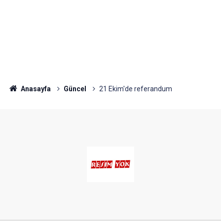
Anasayfa
Güncel
21 Ekim'de referandum