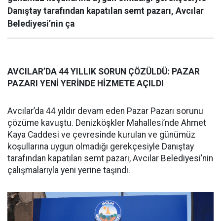
Danıştay tarafından kapatılan semt pazarı, Avcılar
Belediyesi’nin ça
AVCILAR’DA 44 YILLIK SORUN ÇÖZÜLDÜ: PAZAR
PAZARI YENİ YERİNDE HİZMETE AÇILDI
Avcılar’da 44 yıldır devam eden Pazar Pazarı sorunu
çözüme kavuştu. Denizköşkler Mahallesi’nde Ahmet
Kaya Caddesi ve çevresinde kurulan ve günümüz
koşullarına uygun olmadığı gerekçesiyle Danıştay
tarafından kapatılan semt pazarı, Avcılar Belediyesi’nin
çalışmalarıyla yeni yerine taşındı.