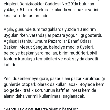
ekipleri, Denizköşkler Caddesi No:29’da bulunan
yaklaşık 5 bin metrekarelik alanda yeni pazar yerini
kısa sürede tamamladı.
Açılış gününde tüm tezgahlarda yüzde 10 indirim
uygulanırken, vatandaşlar pazara yoğun ilgi gösterdi.
Açılışa; İstanbul Umum Pazarcılar Esnaf Odası
Başkanı Mesut Şengün, belediye meclis üyeleri,
belediye başkan yardımcıları, birim müdürleri, sivil
toplum kuruluşu temsilcileri ve çok sayıda davetli
katıldı.
Yeni düzenlemeye göre, pazar alanı pazar kurulmadığı
günlerde otopark olarak da kullanılacak. Böylece hem
bölgedeki trafik sorununun hafifletilmesi hem de
alanın daha verimli kullanılması sağlanacak.