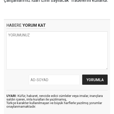
çalışanlarımız idari izinli sayılacak" ifadelerini kullandı.
HABERE
YORUM KAT
UYARI:
Küfür, hakaret, rencide edici cümleler veya imalar, inançlara
saldırı içeren, imla kuralları ile yazılmamış,
Türkçe karakter kullanılmayan ve büyük harflerle yazılmış yorumlar
onaylanmamaktadır.