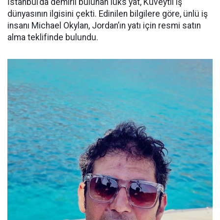
İstanbul’da demirli bulunan lüks yat, Kuveytli iş
dünyasının ilgisini çekti. Edinilen bilgilere göre, ünlü iş
insanı Michael Okylan, Jordan’ın yatı için resmi satın
alma teklifinde bulundu.