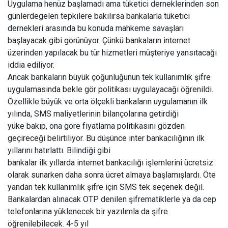
Uygulama henüz başlamadı ama tüketici derneklerinden son
günlerdegelen tepkilere bakılırsa bankalarla tüketici
dernekleri arasında bu konuda mahkeme savaşları
başlayacak gibi görünüyor. Çünkü bankaların internet
üzerinden yapılacak bu tür hizmetleri müşteriye yansıtacağı
iddia ediliyor.
Ancak bankaların büyük çoğunluğunun tek kullanımlık şifre
uygulamasında bekle gör politikası uygulayacağı öğrenildi.
Özellikle büyük ve orta ölçekli bankaların uygulamanın ilk
yılında, SMS maliyetlerinin bilançolarına getirdiği
yüke bakıp, ona göre fiyatlama politikasını gözden
geçireceği belirtiliyor. Bu düşünce inter bankacılığının ilk
yıllarını hatırlattı. Bilindiği gibi
bankalar ilk yıllarda internet bankacılığı işlemlerini ücretsiz
olarak sunarken daha sonra ücret almaya başlamışlardı. Öte
yandan tek kullanımlık şifre için SMS tek seçenek değil.
Bankalardan alınacak OTP denilen şifrematiklerle ya da cep
telefonlarına yüklenecek bir yazılımla da şifre
öğrenilebilecek. 4-5 yıl