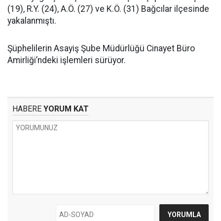
(19), R.Y. (24), A.Ö. (27) ve K.Ö. (31) Bağcılar ilçesinde
yakalanmıştı.
Şüphelilerin Asayiş Şube Müdürlüğü Cinayet Büro
Amirliği’ndeki işlemleri sürüyor.
HABERE
YORUM KAT