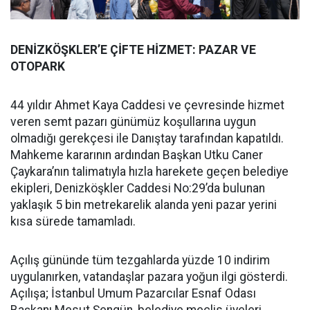
DENİZKÖŞKLER’E ÇİFTE HİZMET: PAZAR VE
OTOPARK
44 yıldır Ahmet Kaya Caddesi ve çevresinde hizmet
veren semt pazarı günümüz koşullarına uygun
olmadığı gerekçesi ile Danıştay tarafından kapatıldı.
Mahkeme kararının ardından Başkan Utku Caner
Çaykara’nın talimatıyla hızla harekete geçen belediye
ekipleri, Denizköşkler Caddesi No:29’da bulunan
yaklaşık 5 bin metrekarelik alanda yeni pazar yerini
kısa sürede tamamladı.
Açılış gününde tüm tezgahlarda yüzde 10 indirim
uygulanırken, vatandaşlar pazara yoğun ilgi gösterdi.
Açılışa; İstanbul Umum Pazarcılar Esnaf Odası