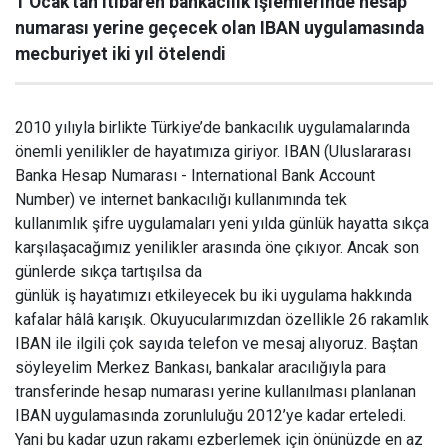
1 Ocak'tan itibaren bankacılık işlemlerinde hesap
numarası yerine geçecek olan IBAN uygulamasında
mecburiyet iki yıl ötelendi
2010 yılıyla birlikte Türkiye’de bankacılık uygulamalarında
önemli yenilikler de hayatımıza giriyor. IBAN (Uluslararası
Banka Hesap Numarası - International Bank Account
Number) ve internet bankacılığı kullanımında tek
kullanımlık şifre uygulamaları yeni yılda günlük hayatta sıkça
karşılaşacağımız yenilikler arasında öne çıkıyor. Ancak son
günlerde sıkça tartışılsa da
günlük iş hayatımızı etkileyecek bu iki uygulama hakkında
kafalar hâlâ karışık. Okuyucularımızdan özellikle 26 rakamlık
IBAN ile ilgili çok sayıda telefon ve mesaj alıyoruz. Baştan
söyleyelim Merkez Bankası, bankalar aracılığıyla para
transferinde hesap numarası yerine kullanılması planlanan
IBAN uygulamasında zorunluluğu 2012’ye kadar erteledi.
Yani bu kadar uzun rakamı ezberlemek için önünüzde en az