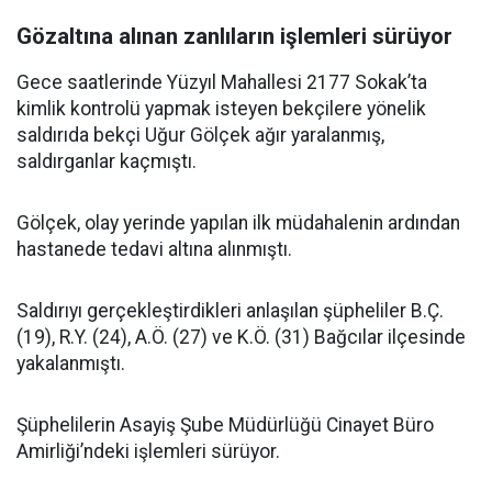
Gözaltına alınan zanlıların işlemleri sürüyor
Gece saatlerinde Yüzyıl Mahallesi 2177 Sokak’ta
kimlik kontrolü yapmak isteyen bekçilere yönelik
saldırıda bekçi Uğur Gölçek ağır yaralanmış,
saldırganlar kaçmıştı.
Gölçek, olay yerinde yapılan ilk müdahalenin ardından
hastanede tedavi altına alınmıştı.
Saldırıyı gerçekleştirdikleri anlaşılan şüpheliler B.Ç.
(19), R.Y. (24), A.Ö. (27) ve K.Ö. (31) Bağcılar ilçesinde
yakalanmıştı.
Şüphelilerin Asayiş Şube Müdürlüğü Cinayet Büro
Amirliği’ndeki işlemleri sürüyor.