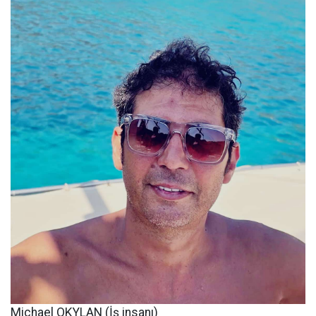
Michael OKYLAN (İş insanı)