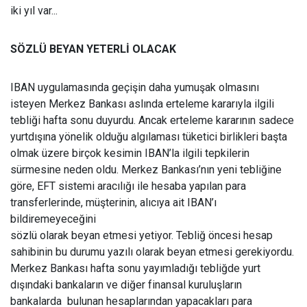
iki yıl var...
SÖZLÜ BEYAN YETERLİ OLACAK
IBAN uygulamasında geçişin daha yumuşak olmasını
isteyen Merkez Bankası aslında erteleme kararıyla ilgili
tebliği hafta sonu duyurdu. Ancak erteleme kararının sadece
yurtdışına yönelik olduğu algılaması tüketici birlikleri başta
olmak üzere birçok kesimin IBAN’la ilgili tepkilerin
sürmesine neden oldu. Merkez Bankası’nın yeni tebliğine
göre, EFT sistemi aracılığı ile hesaba yapılan para
transferlerinde, müşterinin, alıcıya ait IBAN’ı
bildiremeyeceğini
sözlü olarak beyan etmesi yetiyor. Tebliğ öncesi hesap
sahibinin bu durumu yazılı olarak beyan etmesi gerekiyordu.
Merkez Bankası hafta sonu yayımladığı tebliğde yurt
dışındaki bankaların ve diğer finansal kuruluşların
bankalarda bulunan hesaplarından yapacakları para