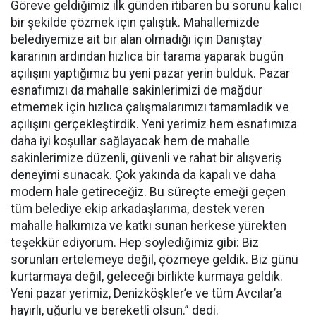
Göreve geldiğimiz ilk günden itibaren bu sorunu kalıcı
bir şekilde çözmek için çalıştık. Mahallemizde
belediyemize ait bir alan olmadığı için Danıştay
kararının ardından hızlıca bir tarama yaparak bugün
açılışını yaptığımız bu yeni pazar yerin bulduk. Pazar
esnafımızı da mahalle sakinlerimizi de mağdur
etmemek için hızlıca çalışmalarımızı tamamladık ve
açılışını gerçekleştirdik. Yeni yerimiz hem esnafımıza
daha iyi koşullar sağlayacak hem de mahalle
sakinlerimize düzenli, güvenli ve rahat bir alışveriş
deneyimi sunacak. Çok yakında da kapalı ve daha
modern hale getireceğiz. Bu süreçte emeği geçen
tüm belediye ekip arkadaşlarıma, destek veren
mahalle halkımıza ve katkı sunan herkese yürekten
teşekkür ediyorum. Hep söylediğimiz gibi: Biz
sorunları ertelemeye değil, çözmeye geldik. Biz günü
kurtarmaya değil, geleceği birlikte kurmaya geldik.
Yeni pazar yerimiz, Denizköşkler’e ve tüm Avcılar’a
hayırlı, uğurlu ve bereketli olsun.” dedi.