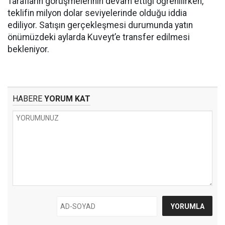
Tarafların görüşmelerinin devam ettiği öğrenilirken,
teklifin milyon dolar seviyelerinde olduğu iddia
ediliyor. Satışın gerçekleşmesi durumunda yatın
önümüzdeki aylarda Kuveyt’e transfer edilmesi
bekleniyor.
HABERE
YORUM KAT