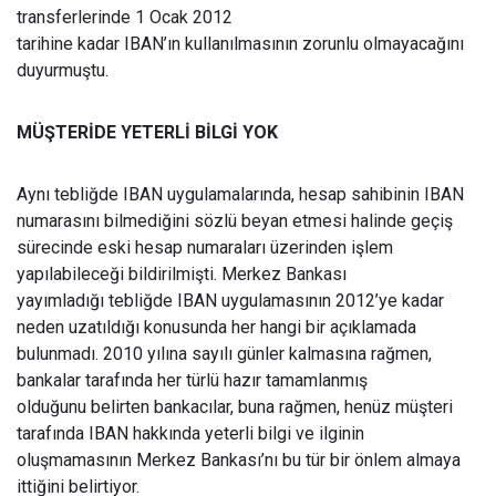
transferlerinde 1 Ocak 2012
tarihine kadar IBAN’ın kullanılmasının zorunlu olmayacağını
duyurmuştu.
MÜŞTERİDE YETERLİ BİLGİ YOK
Aynı tebliğde IBAN uygulamalarında, hesap sahibinin IBAN
numarasını bilmediğini sözlü beyan etmesi halinde geçiş
sürecinde eski hesap numaraları üzerinden işlem
yapılabileceği bildirilmişti. Merkez Bankası
yayımladığı tebliğde IBAN uygulamasının 2012’ye kadar
neden uzatıldığı konusunda her hangi bir açıklamada
bulunmadı. 2010 yılına sayılı günler kalmasına rağmen,
bankalar tarafında her türlü hazır tamamlanmış
olduğunu belirten bankacılar, buna rağmen, henüz müşteri
tarafında IBAN hakkında yeterli bilgi ve ilginin
oluşmamasının Merkez Bankası’nı bu tür bir önlem almaya
ittiğini belirtiyor.