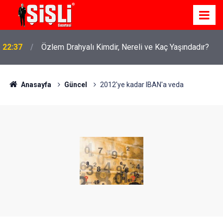
22:37
Özlem Drahyalı Kimdir, Nereli ve Kaç Yaşındadır?
Anasayfa
Güncel
2012'ye kadar IBAN'a veda