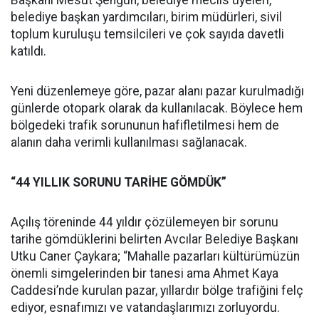
Başkanı Mesut Şengün, belediye meclis üyeleri,
belediye başkan yardımcıları, birim müdürleri, sivil
toplum kuruluşu temsilcileri ve çok sayıda davetli
katıldı.
Yeni düzenlemeye göre, pazar alanı pazar kurulmadığı
günlerde otopark olarak da kullanılacak. Böylece hem
bölgedeki trafik sorununun hafifletilmesi hem de
alanın daha verimli kullanılması sağlanacak.
“44 YILLIK SORUNU TARİHE GÖMDÜK”
Açılış töreninde 44 yıldır çözülemeyen bir sorunu
tarihe gömdüklerini belirten Avcılar Belediye Başkanı
Utku Caner Çaykara; “Mahalle pazarları kültürümüzün
önemli simgelerinden bir tanesi ama Ahmet Kaya
Caddesi’nde kurulan pazar, yıllardır bölge trafiğini felç
ediyor, esnafımızı ve vatandaşlarımızı zorluyordu.