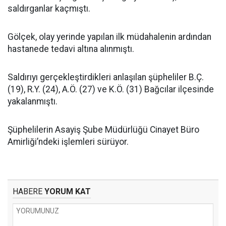
saldırganlar kaçmıştı.
Gölçek, olay yerinde yapılan ilk müdahalenin ardından
hastanede tedavi altına alınmıştı.
Saldırıyı gerçekleştirdikleri anlaşılan şüpheliler B.Ç.
(19), R.Y. (24), A.Ö. (27) ve K.Ö. (31) Bağcılar ilçesinde
yakalanmıştı.
Şüphelilerin Asayiş Şube Müdürlüğü Cinayet Büro
Amirliği’ndeki işlemleri sürüyor.
HABERE
YORUM KAT