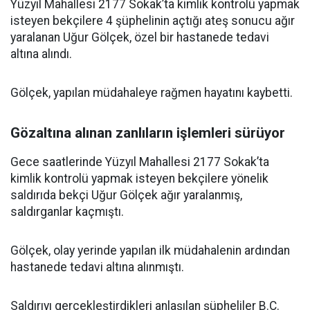
Yüzyıl Mahallesi 2177 Sokak’ta kimlik kontrolü yapmak
isteyen bekçilere 4 şüphelinin açtığı ateş sonucu ağır
yaralanan Uğur Gölçek, özel bir hastanede tedavi
altına alındı.
Gölçek, yapılan müdahaleye rağmen hayatını kaybetti.
Gözaltına alınan zanlıların işlemleri sürüyor
Gece saatlerinde Yüzyıl Mahallesi 2177 Sokak’ta
kimlik kontrolü yapmak isteyen bekçilere yönelik
saldırıda bekçi Uğur Gölçek ağır yaralanmış,
saldırganlar kaçmıştı.
Gölçek, olay yerinde yapılan ilk müdahalenin ardından
hastanede tedavi altına alınmıştı.
Saldırıyı gerçekleştirdikleri anlaşılan şüpheliler B.Ç.