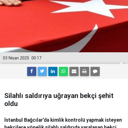
03 Nisan 2025
00:17
Silahlı saldırıya uğrayan bekçi şehit
oldu
İstanbul Bağcılar’da kimlik kontrolü yapmak isteyen
bekçilere yönelik silahlı saldırıda yaralanan bekçi