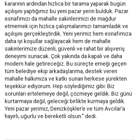
kararının ardından hızlıca bir tarama yaparak bugün
açılışını yaptığımız bu yeni pazar yerin bulduk. Pazar
esnafımızı da mahalle sakinlerimizi de mağdur
etmemek için hızlıca çalışmalarımızı tamamladık ve
açılışını gerçekleştirdik. Yeni yerimiz hem esnafımıza
daha iyi koşullar sağlayacak hem de mahalle
sakinlerimize düzenli, güvenli ve rahat bir alışveriş
deneyimi sunacak. Çok yakında da kapalı ve daha
modern hale getireceğiz. Bu süreçte emeği geçen
tüm belediye ekip arkadaşlarıma, destek veren
mahalle halkımıza ve katkı sunan herkese yürekten
teşekkür ediyorum. Hep söylediğimiz gibi: Biz
sorunları ertelemeye değil, çözmeye geldik. Biz günü
kurtarmaya değil, geleceği birlikte kurmaya geldik.
Yeni pazar yerimiz, Denizköşkler’e ve tüm Avcılar’a
hayırlı, uğurlu ve bereketli olsun.” dedi.