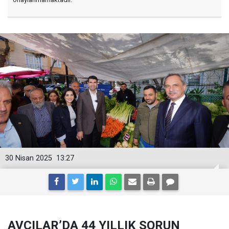
30 Nisan 2025
13:27
AVCILAR’DA 44 YILLIK SORUN