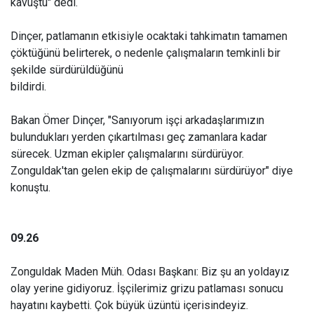
kavuştu" dedi.
Dinçer, patlamanın etkisiyle ocaktaki tahkimatın tamamen
çöktüğünü belirterek, o nedenle çalışmaların temkinli bir
şekilde sürdürüldüğünü
bildirdi.
Bakan Ömer Dinçer, "Sanıyorum işçi arkadaşlarımızın
bulundukları yerden çıkartılması geç zamanlara kadar
sürecek. Uzman ekipler çalışmalarını sürdürüyor.
Zonguldak'tan gelen ekip de çalışmalarını sürdürüyor" diye
konuştu.
09.26
Zonguldak Maden Müh. Odası Başkanı: Biz şu an yoldayız
olay yerine gidiyoruz. İşçilerimiz grizu patlaması sonucu
hayatını kaybetti. Çok büyük üzüntü içerisindeyiz.