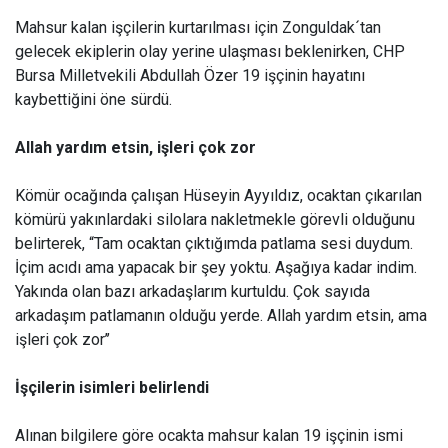
Mahsur kalan işçilerin kurtarılması için Zonguldak´tan
gelecek ekiplerin olay yerine ulaşması beklenirken, CHP
Bursa Milletvekili Abdullah Özer 19 işçinin hayatını
kaybettiğini öne sürdü.
Allah yardım etsin, işleri çok zor
Kömür ocağında çalışan Hüseyin Ayyıldız, ocaktan çıkarılan
kömürü yakınlardaki silolara nakletmekle görevli olduğunu
belirterek, “Tam ocaktan çıktığımda patlama sesi duydum.
İçim acıdı ama yapacak bir şey yoktu. Aşağıya kadar indim.
Yakında olan bazı arkadaşlarım kurtuldu. Çok sayıda
arkadaşım patlamanın olduğu yerde. Allah yardım etsin, ama
işleri çok zor’’
İşçilerin isimleri belirlendi
Alınan bilgilere göre ocakta mahsur kalan 19 işçinin ismi