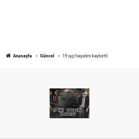
Anasayfa
Güncel
19 işçi hayatını kaybetti