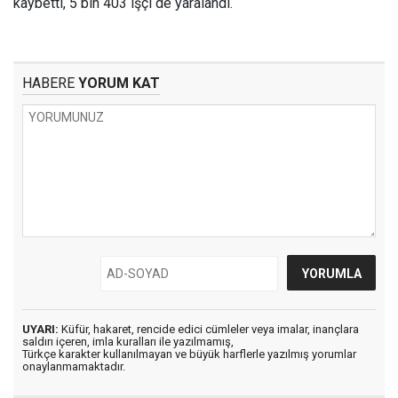
kaybetti, 5 bin 403 işçi de yaralandı.
HABERE
YORUM KAT
UYARI:
Küfür, hakaret, rencide edici cümleler veya imalar, inançlara
saldırı içeren, imla kuralları ile yazılmamış,
Türkçe karakter kullanılmayan ve büyük harflerle yazılmış yorumlar
onaylanmamaktadır.