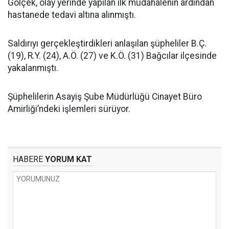
Gölçek, olay yerinde yapılan ilk müdahalenin ardından
hastanede tedavi altına alınmıştı.
Saldırıyı gerçekleştirdikleri anlaşılan şüpheliler B.Ç.
(19), R.Y. (24), A.Ö. (27) ve K.Ö. (31) Bağcılar ilçesinde
yakalanmıştı.
Şüphelilerin Asayiş Şube Müdürlüğü Cinayet Büro
Amirliği’ndeki işlemleri sürüyor.
HABERE
YORUM KAT