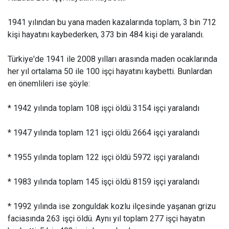
1941 yılından bu yana maden kazalarında toplam, 3 bin 712
kişi hayatını kaybederken, 373 bin 484 kişi de yaralandı.
Türkiye'de 1941 ile 2008 yılları arasında maden ocaklarında
her yıl ortalama 50 ile 100 işçi hayatını kaybetti. Bunlardan
en önemlileri ise şöyle:
* 1942 yılında toplam 108 işçi öldü 3154 işçi yaralandı
* 1947 yılında toplam 121 işçi öldü 2664 işçi yaralandı
* 1955 yılında toplam 122 işçi öldü 5972 işçi yaralandı
* 1983 yılında toplam 145 işçi öldü 8159 işçi yaralandı
* 1992 yılında ise zonguldak kozlu ilçesinde yaşanan grizu
faciasında 263 işçi öldü. Aynı yıl toplam 277 işçi hayatın