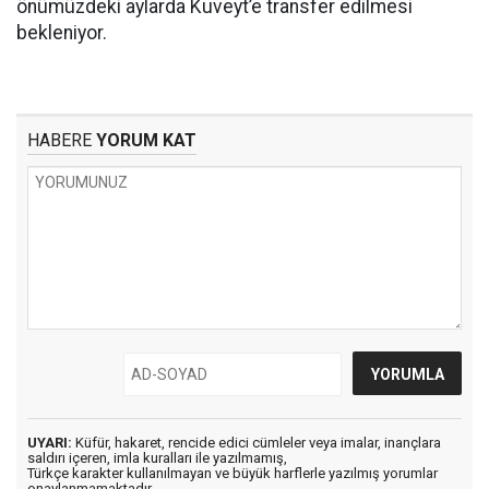
önümüzdeki aylarda Kuveyt’e transfer edilmesi
bekleniyor.
HABERE
YORUM KAT
UYARI:
Küfür, hakaret, rencide edici cümleler veya imalar, inançlara
saldırı içeren, imla kuralları ile yazılmamış,
Türkçe karakter kullanılmayan ve büyük harflerle yazılmış yorumlar
onaylanmamaktadır.