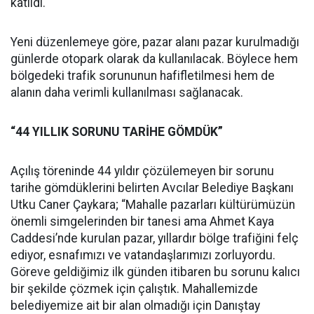
katıldı.
Yeni düzenlemeye göre, pazar alanı pazar kurulmadığı
günlerde otopark olarak da kullanılacak. Böylece hem
bölgedeki trafik sorununun hafifletilmesi hem de
alanın daha verimli kullanılması sağlanacak.
“44 YILLIK SORUNU TARİHE GÖMDÜK”
Açılış töreninde 44 yıldır çözülemeyen bir sorunu
tarihe gömdüklerini belirten Avcılar Belediye Başkanı
Utku Caner Çaykara; “Mahalle pazarları kültürümüzün
önemli simgelerinden bir tanesi ama Ahmet Kaya
Caddesi’nde kurulan pazar, yıllardır bölge trafiğini felç
ediyor, esnafımızı ve vatandaşlarımızı zorluyordu.
Göreve geldiğimiz ilk günden itibaren bu sorunu kalıcı
bir şekilde çözmek için çalıştık. Mahallemizde
belediyemize ait bir alan olmadığı için Danıştay