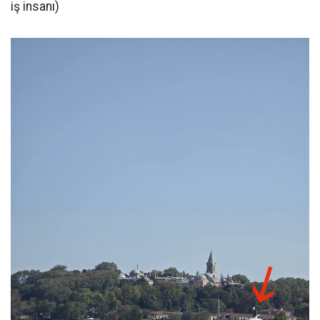
iş insanı)