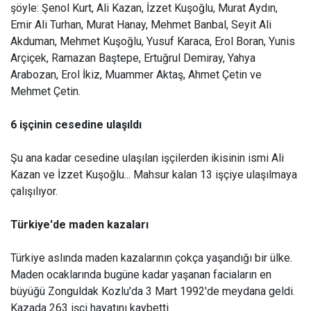
şöyle: Şenol Kurt, Ali Kazan, İzzet Kuşoğlu, Murat Aydın,
Emir Ali Turhan, Murat Hanay, Mehmet Banbal, Seyit Ali
Akduman, Mehmet Kuşoğlu, Yusuf Karaca, Erol Boran, Yunis
Arçiçek, Ramazan Baştepe, Ertuğrul Demiray, Yahya
Arabozan, Erol İkiz, Muammer Aktaş, Ahmet Çetin ve
Mehmet Çetin.
6 işçinin cesedine ulaşıldı
Şu ana kadar cesedine ulaşılan işçilerden ikisinin ismi Ali
Kazan ve İzzet Kuşoğlu... Mahsur kalan 13 işçiye ulaşılmaya
çalışılıyor.
Türkiye'de maden kazaları
Türkiye aslında maden kazalarının çokça yaşandığı bir ülke.
Maden ocaklarında bugüne kadar yaşanan faciaların en
büyüğü Zonguldak Kozlu'da 3 Mart 1992'de meydana geldi.
Kazada 263 işçi hayatını kaybetti.