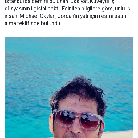
İstanbul’da demirli bulunan lüks yat, Kuveytli iş
dünyasının ilgisini çekti. Edinilen bilgilere göre, ünlü iş
insanı Michael Okylan, Jordan’ın yatı için resmi satın
alma teklifinde bulundu.