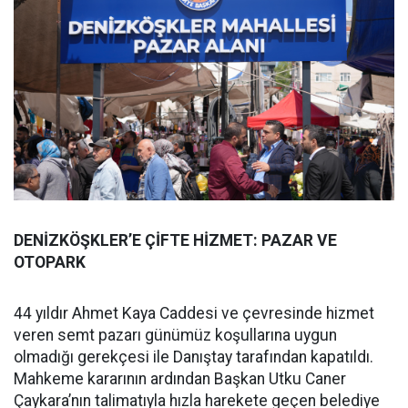
DENİZKÖŞKLER’E ÇİFTE HİZMET: PAZAR VE
OTOPARK
44 yıldır Ahmet Kaya Caddesi ve çevresinde hizmet
veren semt pazarı günümüz koşullarına uygun
olmadığı gerekçesi ile Danıştay tarafından kapatıldı.
Mahkeme kararının ardından Başkan Utku Caner
Çaykara’nın talimatıyla hızla harekete geçen belediye