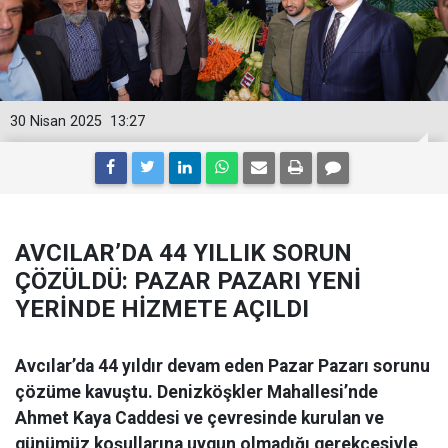
30 Nisan 2025
13:27
AVCILAR’DA 44 YILLIK SORUN
ÇÖZÜLDÜ: PAZAR PAZARI YENİ
YERİNDE HİZMETE AÇILDI
Avcılar’da 44 yıldır devam eden Pazar Pazarı sorunu
çözüme kavuştu. Denizköşkler Mahallesi’nde
Ahmet Kaya Caddesi ve çevresinde kurulan ve
günümüz koşullarına uygun olmadığı gerekçesiyle