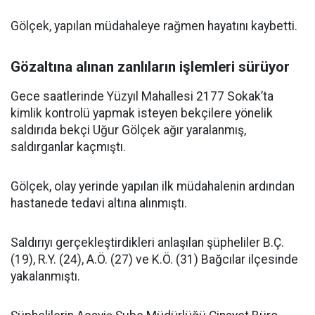
Gölçek, yapılan müdahaleye rağmen hayatını kaybetti.
Gözaltına alınan zanlıların işlemleri sürüyor
Gece saatlerinde Yüzyıl Mahallesi 2177 Sokak’ta
kimlik kontrolü yapmak isteyen bekçilere yönelik
saldırıda bekçi Uğur Gölçek ağır yaralanmış,
saldırganlar kaçmıştı.
Gölçek, olay yerinde yapılan ilk müdahalenin ardından
hastanede tedavi altına alınmıştı.
Saldırıyı gerçekleştirdikleri anlaşılan şüpheliler B.Ç.
(19), R.Y. (24), A.Ö. (27) ve K.Ö. (31) Bağcılar ilçesinde
yakalanmıştı.