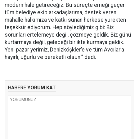
modern hale getireceğiz. Bu süreçte emeği geçen
tüm belediye ekip arkadaşlarıma, destek veren
mahalle halkımıza ve katkı sunan herkese yürekten
teşekkür ediyorum. Hep söylediğimiz gibi: Biz
sorunları ertelemeye değil, çözmeye geldik. Biz günü
kurtarmaya değil, geleceği birlikte kurmaya geldik.
Yeni pazar yerimiz, Denizköşkler’e ve tüm Avcılar’a
hayırlı, uğurlu ve bereketli olsun.” dedi.
HABERE
YORUM KAT