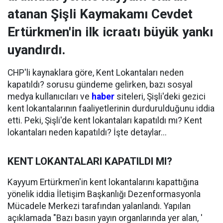
atanan Şişli Kaymakamı Cevdet
Ertürkmen'in ilk icraatı büyük yankı
uyandırdı.
CHP'li kaynaklara göre, Kent Lokantaları neden
kapatıldı? sorusu gündeme gelirken, bazı sosyal
medya kullanıcıları ve
haber
siteleri, Şişli'deki gezici
kent lokantalarının faaliyetlerinin durdurulduğunu iddia
etti. Peki, Şişli'de kent lokantaları kapatıldı mı? Kent
lokantaları neden kapatıldı? İşte detaylar...
KENT LOKANTALARI KAPATILDI MI?
Kayyum Ertürkmen'in kent lokantalarını kapattığına
yönelik iddia İletişim Başkanlığı Dezenformasyonla
Mücadele Merkezi tarafından yalanlandı. Yapılan
açıklamada "Bazı basın yayın organlarında yer alan, '