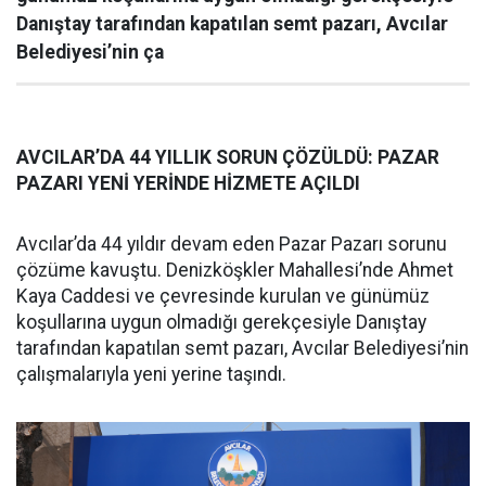
Danıştay tarafından kapatılan semt pazarı, Avcılar
Belediyesi’nin ça
AVCILAR’DA 44 YILLIK SORUN ÇÖZÜLDÜ: PAZAR
PAZARI YENİ YERİNDE HİZMETE AÇILDI
Avcılar’da 44 yıldır devam eden Pazar Pazarı sorunu
çözüme kavuştu. Denizköşkler Mahallesi’nde Ahmet
Kaya Caddesi ve çevresinde kurulan ve günümüz
koşullarına uygun olmadığı gerekçesiyle Danıştay
tarafından kapatılan semt pazarı, Avcılar Belediyesi’nin
çalışmalarıyla yeni yerine taşındı.