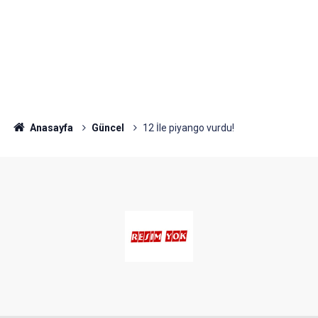
Anasayfa
Güncel
12 İle piyango vurdu!