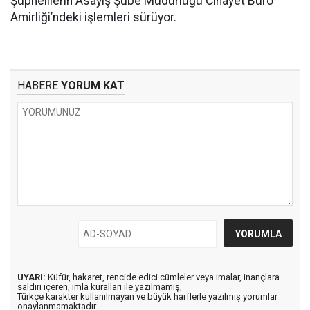
Şüphelilerin Asayiş Şube Müdürlüğü Cinayet Büro
Amirliği’ndeki işlemleri sürüyor.
HABERE
YORUM KAT
UYARI:
Küfür, hakaret, rencide edici cümleler veya imalar, inançlara
saldırı içeren, imla kuralları ile yazılmamış,
Türkçe karakter kullanılmayan ve büyük harflerle yazılmış yorumlar
onaylanmamaktadır.