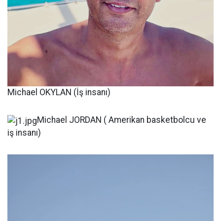
Michael OKYLAN (İş insanı)
Michael JORDAN ( Amerikan basketbolcu ve
iş insanı)