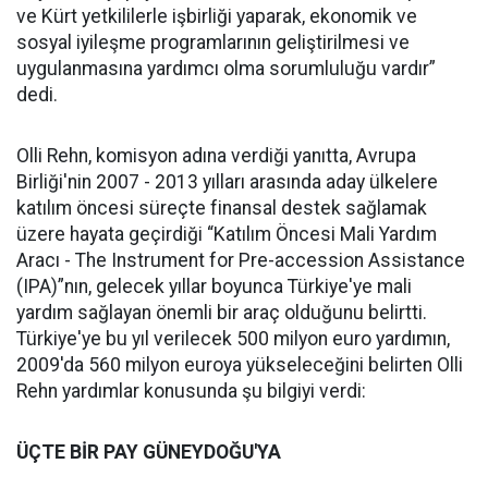
ve Kürt yetkililerle işbirliği yaparak, ekonomik ve
sosyal iyileşme programlarının geliştirilmesi ve
uygulanmasına yardımcı olma sorumluluğu vardır”
dedi.
Olli Rehn, komisyon adına verdiği yanıtta, Avrupa
Birliği'nin 2007 - 2013 yılları arasında aday ülkelere
katılım öncesi süreçte finansal destek sağlamak
üzere hayata geçirdiği “Katılım Öncesi Mali Yardım
Aracı - The Instrument for Pre-accession Assistance
(IPA)”nın, gelecek yıllar boyunca Türkiye'ye mali
yardım sağlayan önemli bir araç olduğunu belirtti.
Türkiye'ye bu yıl verilecek 500 milyon euro yardımın,
2009'da 560 milyon euroya yükseleceğini belirten Olli
Rehn yardımlar konusunda şu bilgiyi verdi:
ÜÇTE BİR PAY GÜNEYDOĞU'YA