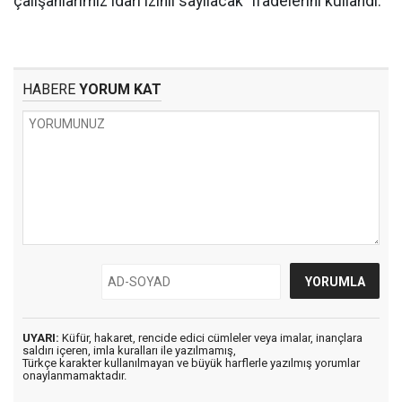
çalışanlarımız idari izinli sayılacak" ifadelerini kullandı.
HABERE
YORUM KAT
UYARI:
Küfür, hakaret, rencide edici cümleler veya imalar, inançlara
saldırı içeren, imla kuralları ile yazılmamış,
Türkçe karakter kullanılmayan ve büyük harflerle yazılmış yorumlar
onaylanmamaktadır.