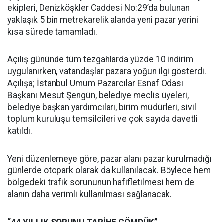
ekipleri, Denizköşkler Caddesi No:29’da bulunan
yaklaşık 5 bin metrekarelik alanda yeni pazar yerini
kısa sürede tamamladı.
Açılış gününde tüm tezgahlarda yüzde 10 indirim
uygulanırken, vatandaşlar pazara yoğun ilgi gösterdi.
Açılışa; İstanbul Umum Pazarcılar Esnaf Odası
Başkanı Mesut Şengün, belediye meclis üyeleri,
belediye başkan yardımcıları, birim müdürleri, sivil
toplum kuruluşu temsilcileri ve çok sayıda davetli
katıldı.
Yeni düzenlemeye göre, pazar alanı pazar kurulmadığı
günlerde otopark olarak da kullanılacak. Böylece hem
bölgedeki trafik sorununun hafifletilmesi hem de
alanın daha verimli kullanılması sağlanacak.