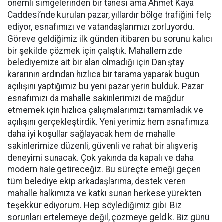
önemli simgelerinden bir tanesi ama Ahmet Kaya
Caddesi’nde kurulan pazar, yıllardır bölge trafiğini felç
ediyor, esnafımızı ve vatandaşlarımızı zorluyordu.
Göreve geldiğimiz ilk günden itibaren bu sorunu kalıcı
bir şekilde çözmek için çalıştık. Mahallemizde
belediyemize ait bir alan olmadığı için Danıştay
kararının ardından hızlıca bir tarama yaparak bugün
açılışını yaptığımız bu yeni pazar yerin bulduk. Pazar
esnafımızı da mahalle sakinlerimizi de mağdur
etmemek için hızlıca çalışmalarımızı tamamladık ve
açılışını gerçekleştirdik. Yeni yerimiz hem esnafımıza
daha iyi koşullar sağlayacak hem de mahalle
sakinlerimize düzenli, güvenli ve rahat bir alışveriş
deneyimi sunacak. Çok yakında da kapalı ve daha
modern hale getireceğiz. Bu süreçte emeği geçen
tüm belediye ekip arkadaşlarıma, destek veren
mahalle halkımıza ve katkı sunan herkese yürekten
teşekkür ediyorum. Hep söylediğimiz gibi: Biz
sorunları ertelemeye değil, çözmeye geldik. Biz günü