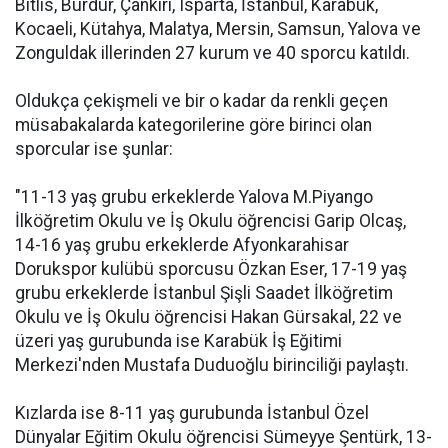
Bitlis, Burdur, Çankırı, Isparta, İstanbul, Karabük,
Kocaeli, Kütahya, Malatya, Mersin, Samsun, Yalova ve
Zonguldak illerinden 27 kurum ve 40 sporcu katıldı.
Oldukça çekişmeli ve bir o kadar da renkli geçen
müsabakalarda kategorilerine göre birinci olan
sporcular ise şunlar:
"11-13 yaş grubu erkeklerde Yalova M.Piyango
İlköğretim Okulu ve İş Okulu öğrencisi Garip Olcaş,
14-16 yaş grubu erkeklerde Afyonkarahisar
Dorukspor kulübü sporcusu Özkan Eser, 17-19 yaş
grubu erkeklerde İstanbul Şişli Saadet İlköğretim
Okulu ve İş Okulu öğrencisi Hakan Gürsakal, 22 ve
üzeri yaş gurubunda ise Karabük İş Eğitimi
Merkezi'nden Mustafa Duduoğlu birinciliği paylaştı.
Kızlarda ise 8-11 yaş gurubunda İstanbul Özel
Dünyalar Eğitim Okulu öğrencisi Sümeyye Şentürk, 13-