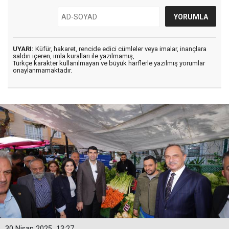
UYARI:
Küfür, hakaret, rencide edici cümleler veya imalar, inançlara
saldırı içeren, imla kuralları ile yazılmamış,
Türkçe karakter kullanılmayan ve büyük harflerle yazılmış yorumlar
onaylanmamaktadır.
30 Nisan 2025
13:27