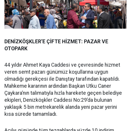
DENİZKÖŞKLER’E ÇİFTE HİZMET: PAZAR VE
OTOPARK
44 yıldır Ahmet Kaya Caddesi ve çevresinde hizmet
veren semt pazarı günümüz koşullarına uygun
olmadığı gerekçesi ile Danıştay tarafından kapatıldı.
Mahkeme kararının ardından Başkan Utku Caner
Çaykara’nın talimatıyla hızla harekete geçen belediye
ekipleri, Denizköşkler Caddesi No:29’da bulunan
yaklaşık 5 bin metrekarelik alanda yeni pazar yerini
kısa sürede tamamladı.
Açılış gününde tüm tezgahlarda yüzde 10 indirim