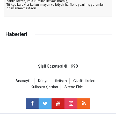
saldırı içeren, imla kuralları ile yazılmamış,
Türkçe karakter kullanılmayan ve büyük harflerle yazılmış yorumlar
onaylanmamaktadır.
Haberleri
Şişli Gazetesi © 1998
Anasayfa
Künye
İletişim
Gizlilik İlkeleri
Kullanım Şartları
Sitene Ekle