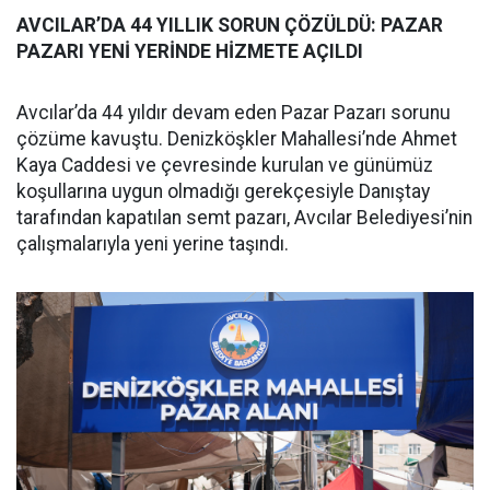
AVCILAR’DA 44 YILLIK SORUN ÇÖZÜLDÜ: PAZAR
PAZARI YENİ YERİNDE HİZMETE AÇILDI
Avcılar’da 44 yıldır devam eden Pazar Pazarı sorunu
çözüme kavuştu. Denizköşkler Mahallesi’nde Ahmet
Kaya Caddesi ve çevresinde kurulan ve günümüz
koşullarına uygun olmadığı gerekçesiyle Danıştay
tarafından kapatılan semt pazarı, Avcılar Belediyesi’nin
çalışmalarıyla yeni yerine taşındı.