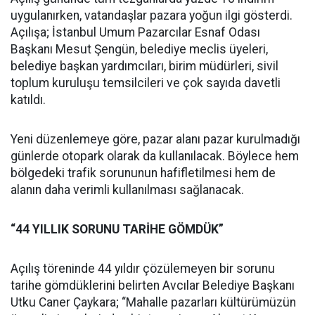
uygulanırken, vatandaşlar pazara yoğun ilgi gösterdi.
Açılışa; İstanbul Umum Pazarcılar Esnaf Odası
Başkanı Mesut Şengün, belediye meclis üyeleri,
belediye başkan yardımcıları, birim müdürleri, sivil
toplum kuruluşu temsilcileri ve çok sayıda davetli
katıldı.
Yeni düzenlemeye göre, pazar alanı pazar kurulmadığı
günlerde otopark olarak da kullanılacak. Böylece hem
bölgedeki trafik sorununun hafifletilmesi hem de
alanın daha verimli kullanılması sağlanacak.
“44 YILLIK SORUNU TARİHE GÖMDÜK”
Açılış töreninde 44 yıldır çözülemeyen bir sorunu
tarihe gömdüklerini belirten Avcılar Belediye Başkanı
Utku Caner Çaykara; “Mahalle pazarları kültürümüzün