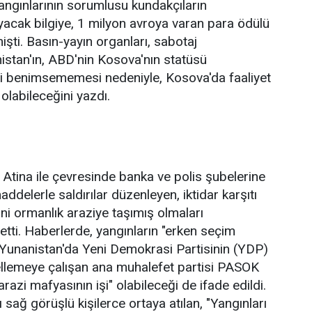
ngınlarının sorumlusu kundakçıların
acak bilgiye, 1 milyon avroya varan para ödülü
şti. Basın-yayın organları, sabotaj
nistan'ın, ABD'nin Kosova'nın statüsü
ni benimsememesi nedeniyle, Kosova'da faaliyet
olabileceğini yazdı.
Atina ile çevresinde banka ve polis şubelerine
addelerle saldırılar düzenleyen, iktidar karşıtı
rini ormanlık araziye taşımış olmaları
etti. Haberlerde, yangınların "erken seçim
unanistan'da Yeni Demokrasi Partisinin (YDP)
ellemeye çalışan ana muhalefet partisi PASOK
arazi mafyasının işi" olabileceği de ifade edildi.
 sağ görüşlü kişilerce ortaya atılan, "Yangınları