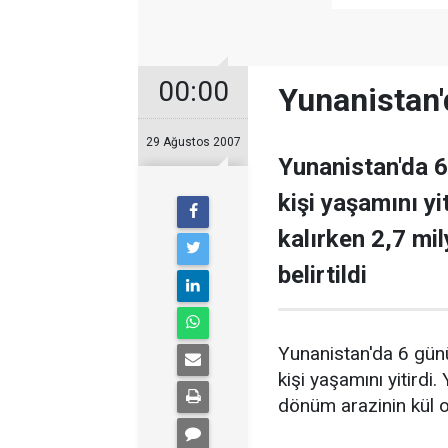
00:00
Yunanistan'
29 Ağustos 2007
Yunanistan'da 6
kişi yaşamını yi
kalırken 2,7 mi
belirtildi
Yunanistan'da 6 gün
kişi yaşamını yitirdi
dönüm arazinin kül ol