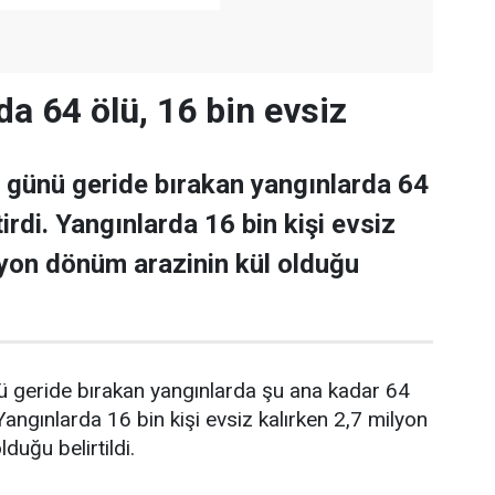
da 64 ölü, 16 bin evsiz
 günü geride bırakan yangınlarda 64
tirdi. Yangınlarda 16 bin kişi evsiz
lyon dönüm arazinin kül olduğu
ü geride bırakan yangınlarda şu ana kadar 64
. Yangınlarda 16 bin kişi evsiz kalırken 2,7 milyon
duğu belirtildi.