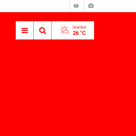
İstanbul
26 °C