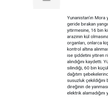
Yunanistan'ın Mora y
geride bırakan yangı
yitirmesine, 16 bin 
arazinin kül olmasına
organları, onlarca k
kontrol altına alınm
ise şiddetini yitiren
alındığını kaydetti.
silindiği, 60 bin kü
dağıtım şebekeleri
susuzluk çekildiğini 
direğinin de yanmas
elektrik alamadığını 