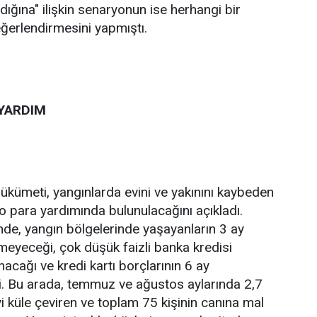
rdığına" ilişkin senaryonun ise herhangi bir
eğerlendirmesini yapmıştı.
YARDIM
kümeti, yangınlarda evini ve yakınını kaybeden
ro para yardımında bulunulacağını açıkladı.
de, yangın bölgelerinde yaşayanların 3 ay
eyeceği, çok düşük faizli banka kredisi
acağı ve kredi kartı borçlarının 6 ay
ldi. Bu arada, temmuz ve ağustos aylarında 2,7
 küle çeviren ve toplam 75 kişinin canına mal