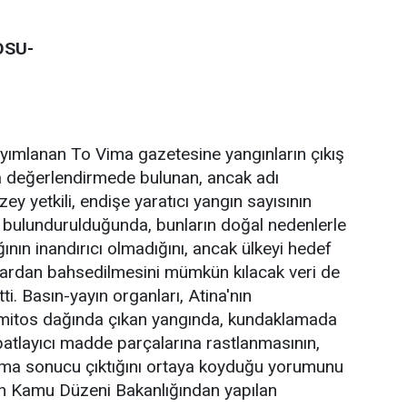
OSU-
yımlanan To Vima gazetesine yangınların çıkış
 değerlendirmede bulunan, ancak adı
y yetkili, endişe yaratıcı yangın sayısının
 bulundurulduğunda, bunların doğal nedenlerle
ğının inandırıcı olmadığını, ancak ülkeyi hedef
lardan bahsedilmesini mümkün kılacak veri de
i. Basın-yayın organları, Atina'nın
mitos dağında çıkan yangında, kundaklamada
 patlayıcı madde parçalarına rastlanmasının,
ama sonucu çıktığını ortaya koyduğu yorumunu
n Kamu Düzeni Bakanlığından yapılan