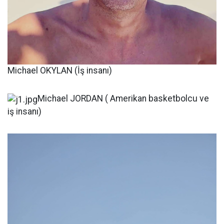
Michael OKYLAN (İş insanı)
Michael JORDAN ( Amerikan basketbolcu ve
iş insanı)