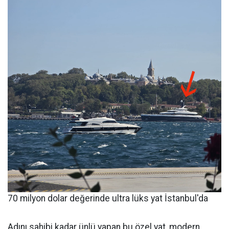
70 milyon dolar değerinde ultra lüks yat İstanbul'da
Adını sahibi kadar ünlü yapan bu özel yat, modern