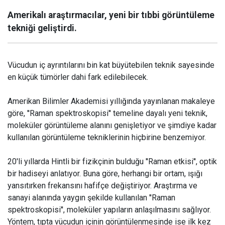
Amerikalı araştırmacılar, yeni bir tıbbi görüntüleme
tekniği geliştirdi.
Vücudun iç ayrıntılarını bin kat büyütebilen teknik sayesinde
en küçük tümörler dahi fark edilebilecek.
Amerikan Bilimler Akademisi yıllığında yayınlanan makaleye
göre, ''Raman spektroskopisi'' temeline dayalı yeni teknik,
moleküler görüntüleme alanını genişletiyor ve şimdiye kadar
kullanılan görüntüleme tekniklerinin hiçbirine benzemiyor.
20'li yıllarda Hintli bir fizikçinin bulduğu ''Raman etkisi'', optik
bir hadiseyi anlatıyor. Buna göre, herhangi bir ortam, ışığı
yansıtırken frekansını hafifçe değiştiriyor. Araştırma ve
sanayi alanında yaygın şekilde kullanılan ''Raman
spektroskopisi'', moleküler yapıların anlaşılmasını sağlıyor.
Yöntem, tıpta vücudun içinin görüntülenmesinde ise ilk kez