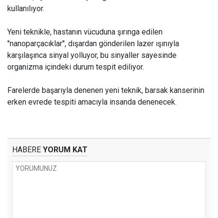
kullanılıyor.
Yeni teknikle, hastanın vücuduna şırınga edilen
''nanoparçacıklar'', dışardan gönderilen lazer ışınıyla
karşılaşınca sinyal yolluyor, bu sinyaller sayesinde
organizma içindeki durum tespit ediliyor.
Farelerde başarıyla denenen yeni teknik, barsak kanserinin
erken evrede tespiti amacıyla insanda denenecek.
HABERE
YORUM KAT