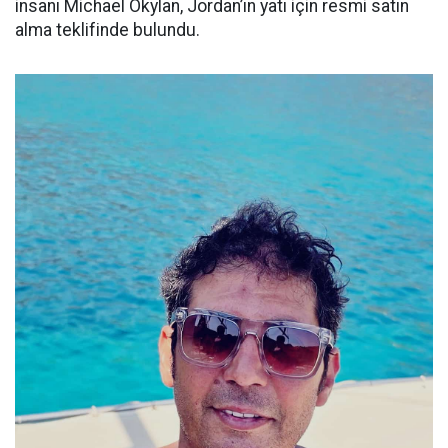
insanı Michael Okylan, Jordan’ın yatı için resmi satın
alma teklifinde bulundu.