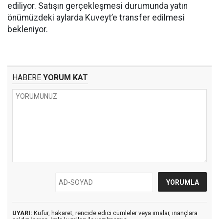
ediliyor. Satışın gerçekleşmesi durumunda yatın
önümüzdeki aylarda Kuveyt’e transfer edilmesi
bekleniyor.
HABERE
YORUM KAT
UYARI:
Küfür, hakaret, rencide edici cümleler veya imalar, inançlara