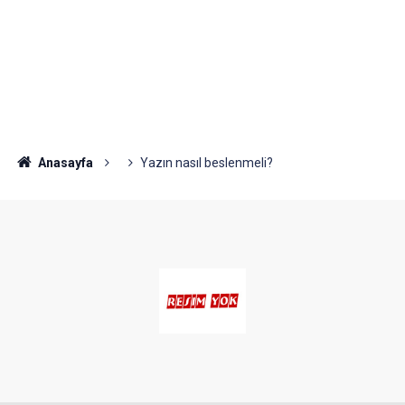
Anasayfa
Yazın nasıl beslenmeli?