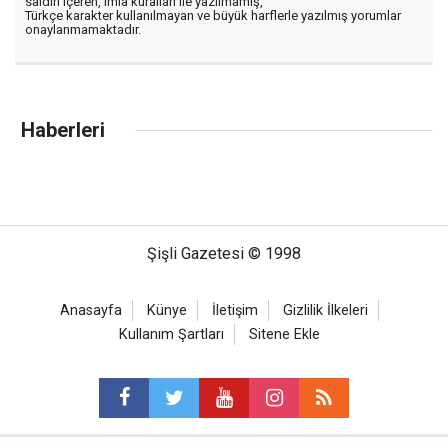
saldırı içeren, imla kuralları ile yazılmamış,
Türkçe karakter kullanılmayan ve büyük harflerle yazılmış yorumlar
onaylanmamaktadır.
Haberleri
Şişli Gazetesi © 1998
Anasayfa
Künye
İletişim
Gizlilik İlkeleri
Kullanım Şartları
Sitene Ekle