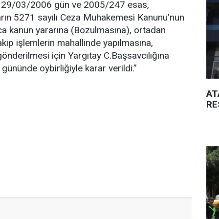
 29/03/2006 gün ve 2005/247 esas,
arın 5271 sayılı Ceza Muhakemesi Kanunu'nun
a kanun yararına (Bozulmasına), ortadan
akip işlemlerin mahallinde yapılmasına,
önderilmesi için Yargıtay C.Başsavcılığına
gününde oybirliğiyle karar verildi.”
AT
RE