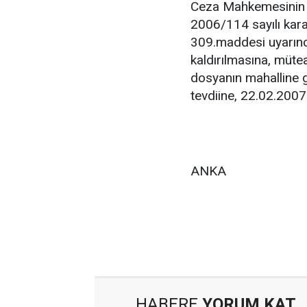
Ceza Mahkemesinin
2006/114 sayılı kar
309.maddesi uyarınc
kaldırılmasına, müte
dosyanın mahalline g
tevdiine, 22.02.2007 
ANKA
HABERE
YORUM KAT