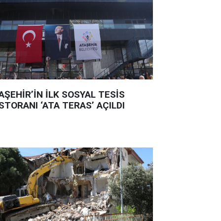
AŞEHİR’İN İLK SOSYAL TESİS
STORANI ‘ATA TERAS’ AÇILDI