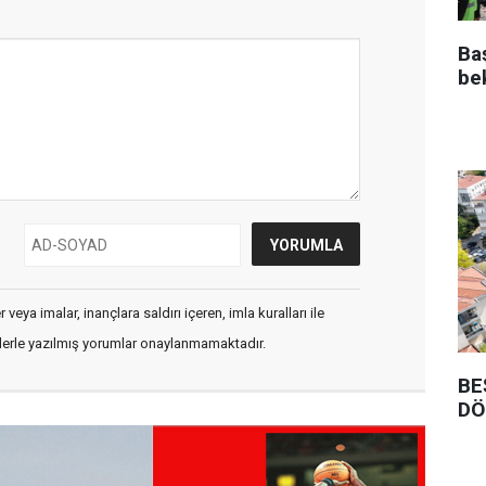
Ba
be
veya imalar, inançlara saldırı içeren, imla kuralları ile
flerle yazılmış yorumlar onaylanmamaktadır.
BE
DÖ