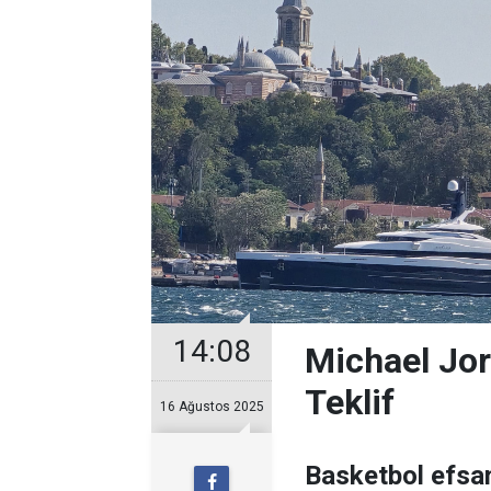
14:08
Michael Jor
Teklif
16 Ağustos 2025
Basketbol efsan