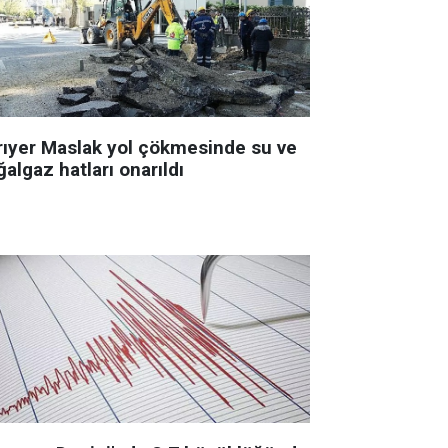
rıyer Maslak yol çökmesinde su ve
algaz hatları onarıldı