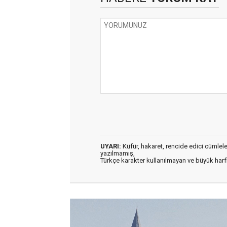
UYARI:
Küfür, hakaret, rencide edici cümleler 
yazılmamış,
Türkçe karakter kullanılmayan ve büyük har