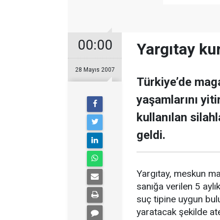
00:00
Yargıtay ku
28 Mayıs 2007
Türkiye’de maga
yaşamlarını yiti
kullanılan silah
geldi.
Yargıtay, meskun mah
sanığa verilen 5 aylı
suç tipine uygun bu
yaratacak şekilde at