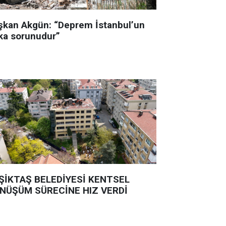
şkan Akgün: “Deprem İstanbul’un
ka sorunudur”
ŞİKTAŞ BELEDİYESİ KENTSEL
NÜŞÜM SÜRECİNE HIZ VERDİ