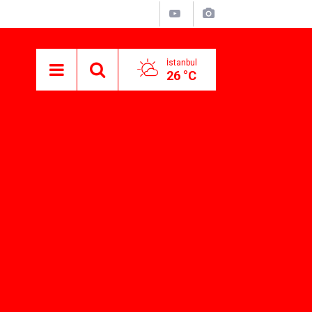
İstanbul
26 °C