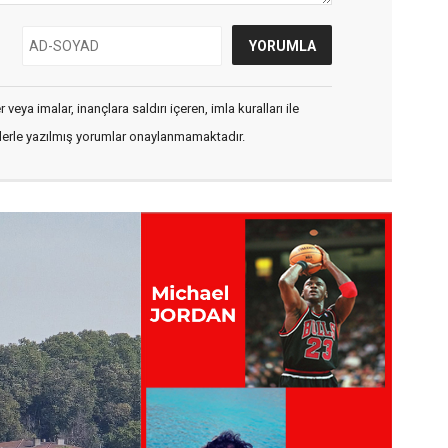
veya imalar, inançlara saldırı içeren, imla kuralları ile
flerle yazılmış yorumlar onaylanmamaktadır.