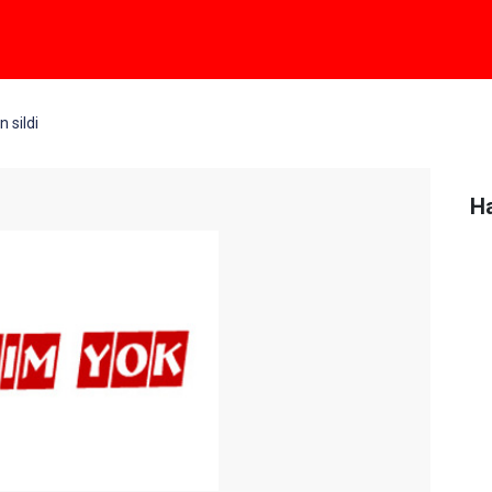
n sildi
Ha