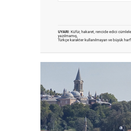
UYARI:
Küfür, hakaret, rencide edici cümleler 
yazılmamış,
Türkçe karakter kullanılmayan ve büyük har