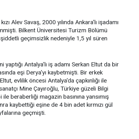
 kızı Alev Savaş, 2000 yılında Ankara’lı işadamı
enmişti. Bilkent Üniversitesi Turizm Bölümü
iddetli geçimsizlik nedeniyle 1,5 yıl süren
ğini yaptığı Antalya’lı iş adamı Serkan Eltut da bir
sında eşi Derya’yı kaybetmişti. Bir erkek
tut, evlilik öncesi Antalya’da çapkınlığı ile
 sanatçı Mine Çayıroğlu, Türkiye güzeli Bilgi
 ile beraberliği magazin basınına yansımış
ra kaybettiği eşine de 4 bin adet kırmızı gül
falarına geçmişti.