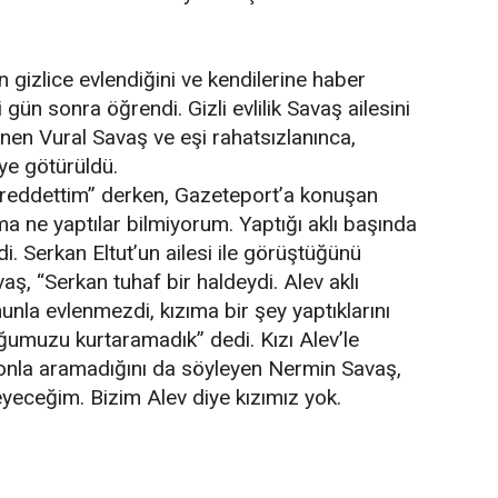
ın gizlice evlendiğini ve kendilerine haber
 gün sonra öğrendi. Gizli evlilik Savaş ailesini
enen Vural Savaş ve eşi rahatsızlanınca,
ye götürüldü.
 reddettim” derken, Gazeteport’a konuşan
a ne yaptılar bilmiyorum. Yaptığı aklı başında
di. Serkan Eltut’un ailesi ile görüştüğünü
ş, “Serkan tuhaf bir haldeydi. Alev aklı
unla evlenmezdi, kızıma bir şey yaptıklarını
muzu kurtaramadık” dedi. Kızı Alev’le
fonla aramadığını da söyleyen Nermin Savaş,
yeceğim. Bizim Alev diye kızımız yok.