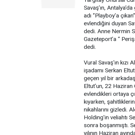
Savaş’ın, Antalya’da g
adı ‘’Playboy’a çıkan
evlendiğini duyan Sav
dedi. Anne Nermin Sa
Gazeteport’a “ Perişa
dedi.
Vural Savaş'ın kızı 
işadamı Serkan Eltut
geçen yıl bir arkada
Eltut’un, 22 Haziran
evlendikleri ortaya 
kıyarken, şahitliklerin
nikahlarını gizledi.
Holding'in veliahtı Se
sonra boşanmıştı. Se
yılının Haziran ayınd