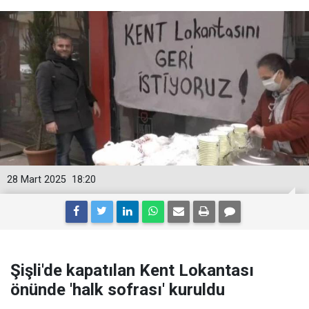
28 Mart 2025
18:20
Şişli'de kapatılan Kent Lokantası
önünde 'halk sofrası' kuruldu