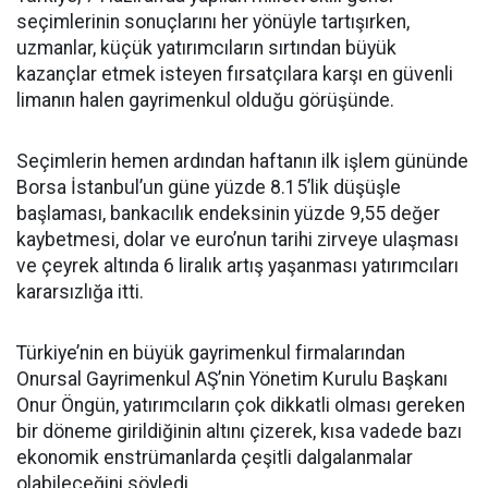
seçimlerinin sonuçlarını her yönüyle tartışırken,
uzmanlar, küçük yatırımcıların sırtından büyük
kazançlar etmek isteyen fırsatçılara karşı en güvenli
limanın halen gayrimenkul olduğu görüşünde.
Seçimlerin hemen ardından haftanın ilk işlem gününde
Borsa İstanbul’un güne yüzde 8.15’lik düşüşle
başlaması, bankacılık endeksinin yüzde 9,55 değer
kaybetmesi, dolar ve euro’nun tarihi zirveye ulaşması
ve çeyrek altında 6 liralık artış yaşanması yatırımcıları
kararsızlığa itti.
Türkiye’nin en büyük gayrimenkul firmalarından
Onursal Gayrimenkul AŞ’nin Yönetim Kurulu Başkanı
Onur Öngün, yatırımcıların çok dikkatli olması gereken
bir döneme girildiğinin altını çizerek, kısa vadede bazı
ekonomik enstrümanlarda çeşitli dalgalanmalar
olabileceğini söyledi.