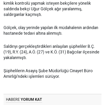
kimlik kontrolü yapmak isteyen bekçilere yönelik
saldırıda bekçi Uğur Gölçek ağır yaralanmış,
saldırganlar kaçmıştı.
Gölçek, olay yerinde yapılan ilk müdahalenin ardından
hastanede tedavi altına alınmıştı.
Saldırıyı gerçekleştirdikleri anlaşılan şüpheliler B.Ç.
(19), R.Y. (24), A.Ö. (27) ve K.Ö. (31) Bağcılar ilçesinde
yakalanmıştı.
Şüphelilerin Asayiş Şube Müdürlüğü Cinayet Büro
Amirliği’ndeki işlemleri sürüyor.
HABERE
YORUM KAT