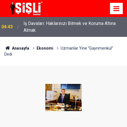
İş Davaları: Haklarınızı Bilmek ve Koruma Altına
04:43
Almak
Anasayfa
Ekonomi
Uzmanlar Yine ''Gayrimenkul''
Dedi