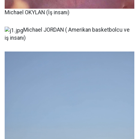
Michael OKYLAN (İş insanı)
Michael JORDAN ( Amerikan basketbolcu ve
iş insanı)