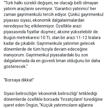
“Türk halkı sürekli değişen, ne olacağı belli olmayan
yatırım araçlarını sevmiyor. ‘Garantici yatırımcı’ her
zaman gayrimenkulü tercih ediyor. Çünkü gayrimenkul
piyasası siyasi, ekonomik dalgalanmalardan
neredeyse hiç etkilenmiyor. Özellikle arazi
piyasasında fiyatlar düşmez, aksine yükselebilir de.
Bugün metrekaresi 10 TL olan bir arazi 11-12 liralara
kadar da çıkabilir. Gayrimenkule yatırımın gelecek
dönemlerde de tüm hızıyla devam edeceğine
inanıyorum. Gayrimenkul piyasalardaki bu son
dalgalanmada da en güvenli liman olduğunu bir daha
gösterecek.”
“Borsaya dikkat”
Siyasi belirsizliğin ‘ekonomik belirsizliği’ tetiklediği
dönemlerde özellikle borsada ‘fırsatçıların’ türediğine
işaret eden Öngün, “Küçük yatırımcıların ağlarına