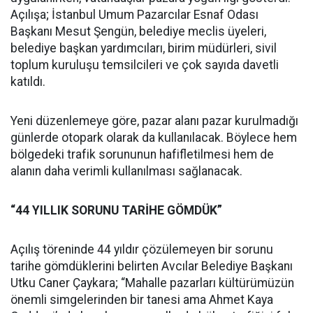
Açılışa; İstanbul Umum Pazarcılar Esnaf Odası
Başkanı Mesut Şengün, belediye meclis üyeleri,
belediye başkan yardımcıları, birim müdürleri, sivil
toplum kuruluşu temsilcileri ve çok sayıda davetli
katıldı.
Yeni düzenlemeye göre, pazar alanı pazar kurulmadığı
günlerde otopark olarak da kullanılacak. Böylece hem
bölgedeki trafik sorununun hafifletilmesi hem de
alanın daha verimli kullanılması sağlanacak.
“44 YILLIK SORUNU TARİHE GÖMDÜK”
Açılış töreninde 44 yıldır çözülemeyen bir sorunu
tarihe gömdüklerini belirten Avcılar Belediye Başkanı
Utku Caner Çaykara; “Mahalle pazarları kültürümüzün
önemli simgelerinden bir tanesi ama Ahmet Kaya