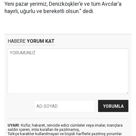
Yeni pazar yerimiz, Denizköşkler’e ve tüm Avcılar’a
hayırlı, uğurlu ve bereketli olsun.” dedi.
HABERE
YORUM KAT
UYARI:
Küfür, hakaret, rencide edici cümleler veya imalar, inançlara
saldırı içeren, imla kuralları ile yazılmamış,
Türkçe karakter kullanılmayan ve büyük harflerle yazılmış yorumlar