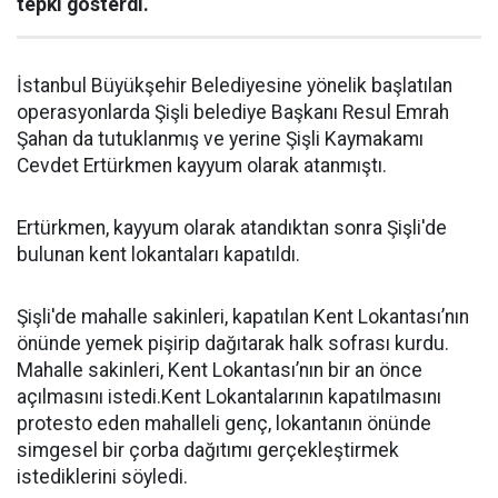
tepki gösterdi.
İstanbul Büyükşehir Belediyesine yönelik başlatılan
operasyonlarda Şişli belediye Başkanı Resul Emrah
Şahan da tutuklanmış ve yerine Şişli Kaymakamı
Cevdet Ertürkmen kayyum olarak atanmıştı.
Ertürkmen, kayyum olarak atandıktan sonra Şişli'de
bulunan kent lokantaları kapatıldı.
Şişli'de mahalle sakinleri, kapatılan Kent Lokantası’nın
önünde yemek pişirip dağıtarak halk sofrası kurdu.
Mahalle sakinleri, Kent Lokantası’nın bir an önce
açılmasını istedi.Kent Lokantalarının kapatılmasını
protesto eden mahalleli genç, lokantanın önünde
simgesel bir çorba dağıtımı gerçekleştirmek
istediklerini söyledi.