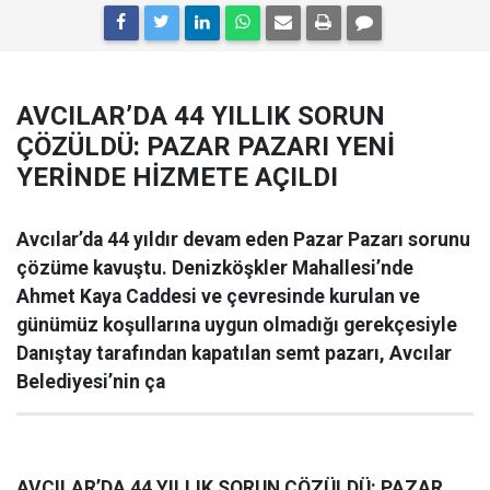
AVCILAR’DA 44 YILLIK SORUN
ÇÖZÜLDÜ: PAZAR PAZARI YENİ
YERİNDE HİZMETE AÇILDI
Avcılar’da 44 yıldır devam eden Pazar Pazarı sorunu
çözüme kavuştu. Denizköşkler Mahallesi’nde
Ahmet Kaya Caddesi ve çevresinde kurulan ve
günümüz koşullarına uygun olmadığı gerekçesiyle
Danıştay tarafından kapatılan semt pazarı, Avcılar
Belediyesi’nin ça
AVCILAR’DA 44 YILLIK SORUN ÇÖZÜLDÜ: PAZAR