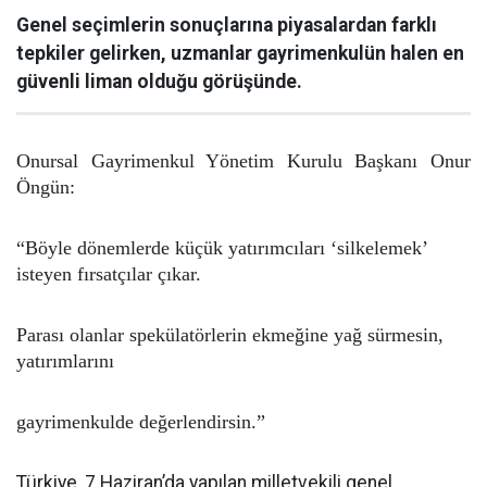
Genel seçimlerin sonuçlarına piyasalardan farklı
tepkiler gelirken, uzmanlar gayrimenkulün halen en
güvenli liman olduğu görüşünde.
Onursal Gayrimenkul Yönetim Kurulu Başkanı Onur
Öngün:
“Böyle dönemlerde küçük yatırımcıları ‘silkelemek’
isteyen fırsatçılar çıkar.
Parası olanlar spekülatörlerin ekmeğine yağ sürmesin,
yatırımlarını
gayrimenkulde değerlendirsin.”
Türkiye, 7 Haziran’da yapılan milletvekili genel