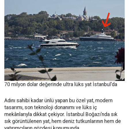
70 milyon dolar değerinde ultra lüks yat İstanbul'da
Adını sahibi kadar ünlü yapan bu özel yat, modern
tasarımı, son teknoloji donanımı ve lüks iç
mekânlarıyla dikkat çekiyor. İstanbul Boğazı’nda sık
sık görüntülenen yat, hem deniz tutkunlarının hem de
yatırımcıların gözdesi konumunda.