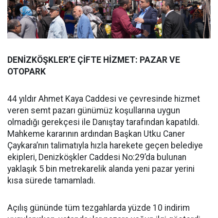
DENİZKÖŞKLER’E ÇİFTE HİZMET: PAZAR VE
OTOPARK
44 yıldır Ahmet Kaya Caddesi ve çevresinde hizmet
veren semt pazarı günümüz koşullarına uygun
olmadığı gerekçesi ile Danıştay tarafından kapatıldı.
Mahkeme kararının ardından Başkan Utku Caner
Çaykara’nın talimatıyla hızla harekete geçen belediye
ekipleri, Denizköşkler Caddesi No:29’da bulunan
yaklaşık 5 bin metrekarelik alanda yeni pazar yerini
kısa sürede tamamladı.
Açılış gününde tüm tezgahlarda yüzde 10 indirim