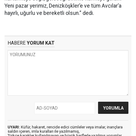
Yeni pazar yerimiz, Denizköşkler’e ve tüm Avcılar’a
hayırlı, uğurlu ve bereketli olsun.” dedi.
HABERE
YORUM KAT
UYARI:
Küfür, hakaret, rencide edici cümleler veya imalar, inançlara
saldırı içeren, imla kuralları ile yazılmamış,
Türkçe karakter kullanılmayan ve büyük harflerle yazılmış yorumlar