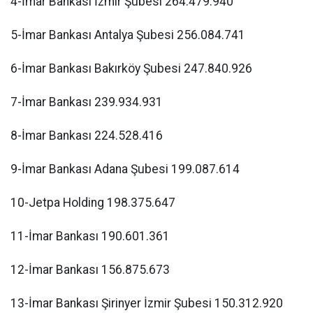
4-İmar Bankası İzmir Şubesi 264.479.940
5-İmar Bankası Antalya Şubesi 256.084.741
6-İmar Bankası Bakırköy Şubesi 247.840.926
7-İmar Bankası 239.934.931
8-İmar Bankası 224.528.416
9-İmar Bankası Adana Şubesi 199.087.614
10-Jetpa Holding 198.375.647
11-İmar Bankası 190.601.361
12-İmar Bankası 156.875.673
13-İmar Bankası Şirinyer İzmir Şubesi 150.312.920