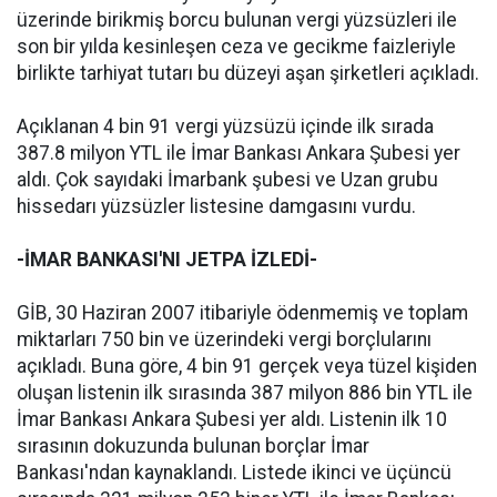
üzerinde birikmiş borcu bulunan vergi yüzsüzleri ile
son bir yılda kesinleşen ceza ve gecikme faizleriyle
birlikte tarhiyat tutarı bu düzeyi aşan şirketleri açıkladı.
Açıklanan 4 bin 91 vergi yüzsüzü içinde ilk sırada
387.8 milyon YTL ile İmar Bankası Ankara Şubesi yer
aldı. Çok sayıdaki İmarbank şubesi ve Uzan grubu
hissedarı yüzsüzler listesine damgasını vurdu.
-İMAR BANKASI'NI JETPA İZLEDİ-
GİB, 30 Haziran 2007 itibariyle ödenmemiş ve toplam
miktarları 750 bin ve üzerindeki vergi borçlularını
açıkladı. Buna göre, 4 bin 91 gerçek veya tüzel kişiden
oluşan listenin ilk sırasında 387 milyon 886 bin YTL ile
İmar Bankası Ankara Şubesi yer aldı. Listenin ilk 10
sırasının dokuzunda bulunan borçlar İmar
Bankası'ndan kaynaklandı. Listede ikinci ve üçüncü