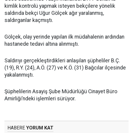
kimlik kontrolü yapmak isteyen bekçilere yönelik
saldırıda bekçi Uğur Gölçek ağır yaralanmış,
saldırganlar kaçmıştı.
Gölçek, olay yerinde yapılan ilk müdahalenin ardından
hastanede tedavi altına alınmıştı.
Saldırıyı gerçekleştirdikleri anlaşılan şüpheliler B.Ç.
(19), R.Y. (24), A.Ö. (27) ve K.Ö. (31) Bağcılar ilçesinde
yakalanmıştı.
Şüphelilerin Asayiş Şube Müdürlüğü Cinayet Büro
Amirliği’ndeki işlemleri sürüyor.
HABERE
YORUM KAT