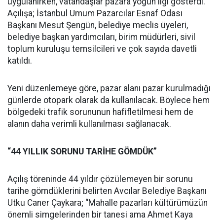
uygulanırken, vatandaşlar pazara yoğun ilgi gösterdi.
Açılışa; İstanbul Umum Pazarcılar Esnaf Odası
Başkanı Mesut Şengün, belediye meclis üyeleri,
belediye başkan yardımcıları, birim müdürleri, sivil
toplum kuruluşu temsilcileri ve çok sayıda davetli
katıldı.
Yeni düzenlemeye göre, pazar alanı pazar kurulmadığı
günlerde otopark olarak da kullanılacak. Böylece hem
bölgedeki trafik sorununun hafifletilmesi hem de
alanın daha verimli kullanılması sağlanacak.
“44 YILLIK SORUNU TARİHE GÖMDÜK”
Açılış töreninde 44 yıldır çözülemeyen bir sorunu
tarihe gömdüklerini belirten Avcılar Belediye Başkanı
Utku Caner Çaykara; “Mahalle pazarları kültürümüzün
önemli simgelerinden bir tanesi ama Ahmet Kaya