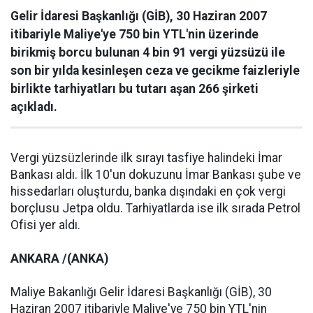
Gelir İdaresi Başkanlığı (GİB), 30 Haziran 2007
itibariyle Maliye'ye 750 bin YTL'nin üzerinde
birikmiş borcu bulunan 4 bin 91 vergi yüzsüzü ile
son bir yılda kesinleşen ceza ve gecikme faizleriyle
birlikte tarhiyatları bu tutarı aşan 266 şirketi
açıkladı.
Vergi yüzsüzlerinde ilk sırayı tasfiye halindeki İmar
Bankası aldı. İlk 10'un dokuzunu İmar Bankası şube ve
hissedarları oluşturdu, banka dışındaki en çok vergi
borçlusu Jetpa oldu. Tarhiyatlarda ise ilk sırada Petrol
Ofisi yer aldı.
ANKARA /(ANKA)
Maliye Bakanlığı Gelir İdaresi Başkanlığı (GİB), 30
Haziran 2007 itibariyle Maliye'ye 750 bin YTL'nin