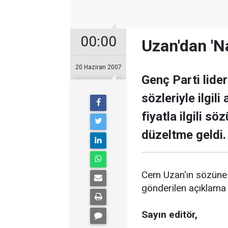
00:00
Uzan'dan '
20 Haziran 2007
Genç Parti lide
sözleriyle ilgil
fiyatla ilgili sö
düzeltme geldi.
Cem Uzan'ın sözüne y
gönderilen açıklama 
Sayın editör,