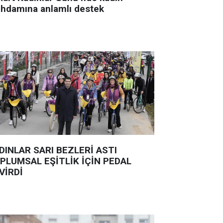
tihdamına anlamlı destek
DINLAR SARI BEZLERİ ASTI
PLUMSAL EŞİTLİK İÇİN PEDAL
VİRDİ