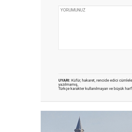
UYARI:
Küfür, hakaret, rencide edici cümleler 
yazılmamış,
Türkçe karakter kullanılmayan ve büyük har