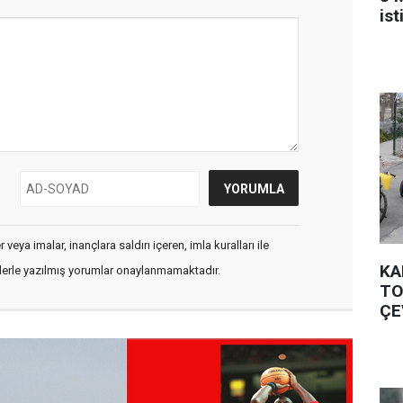
is
veya imalar, inançlara saldırı içeren, imla kuralları ile
KA
flerle yazılmış yorumlar onaylanmamaktadır.
TO
ÇE