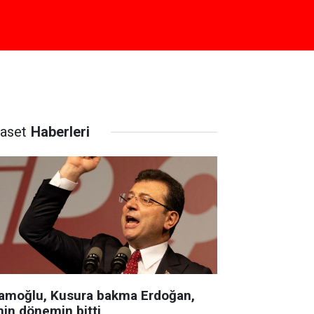
yaset
Haberleri
amoğlu, Kusura bakma Erdoğan,
nin dönemin bitti