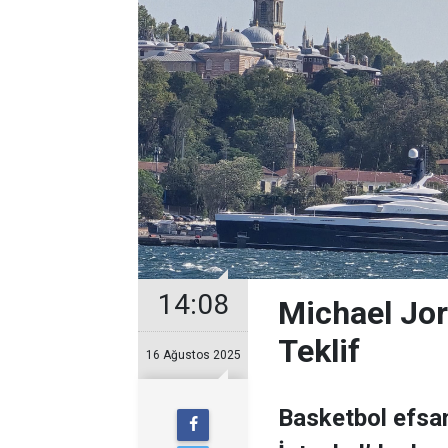
14:08
Michael Jor
Teklif
16 Ağustos 2025
Basketbol efsan