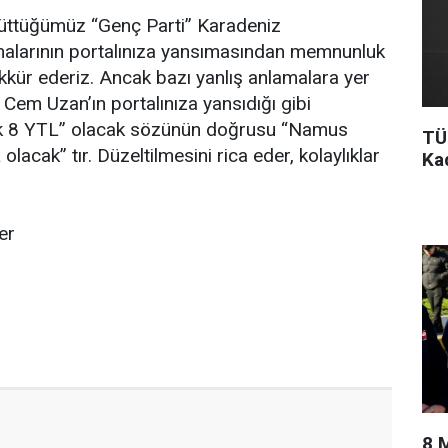
ürüttüğümüz “Genç Parti” Karadeniz
ımalarının portalınıza yansımasından memnunluk
ekkür ederiz. Ancak bazı yanlış anlamalara yer
Cem Uzan’ın portalınıza yansıdığı gibi
 8 YTL” olacak sözünün doğrusu “Namus
TÜ
lacak” tır. Düzeltilmesini rica eder, kolaylıklar
Ka
ler
8 