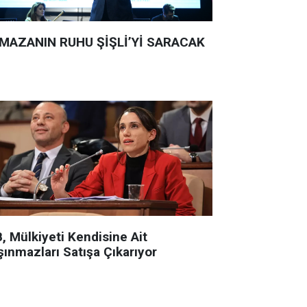
MAZANIN RUHU ŞİŞLİ’Yİ SARACAK
, Mülkiyeti Kendisine Ait
şınmazları Satışa Çıkarıyor