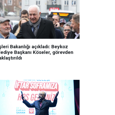
şleri Bakanlığı açıkladı: Beykoz
lediye Başkanı Köseler, görevden
klaştırıldı