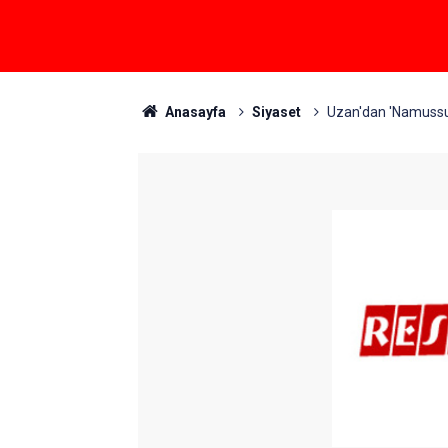
Anasayfa
Siyaset
Uzan'dan 'Namuss