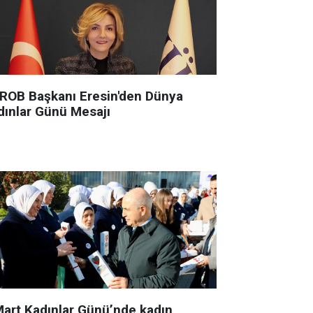
ROB Başkanı Eresin'den Dünya
dınlar Günü Mesajı
Mart Kadınlar Günü’nde kadın