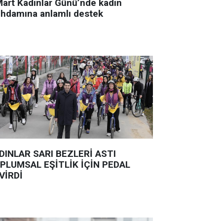
Mart Kadınlar Günü’nde kadın
tihdamına anlamlı destek
DINLAR SARI BEZLERİ ASTI
PLUMSAL EŞİTLİK İÇİN PEDAL
VİRDİ