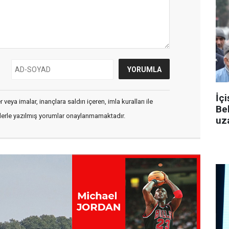
İçi
veya imalar, inançlara saldırı içeren, imla kuralları ile
Be
flerle yazılmış yorumlar onaylanmamaktadır.
uza