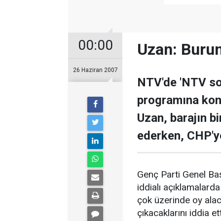
00:00
Uzan: Burun 
26 Haziran 2007
NTV'de 'NTV sor
programına kon
Uzan, barajın bi
ederken, CHP'y
Genç Parti Genel Ba
iddialı açıklamalard
çok üzerinde oy alaca
çıkacaklarını iddia e