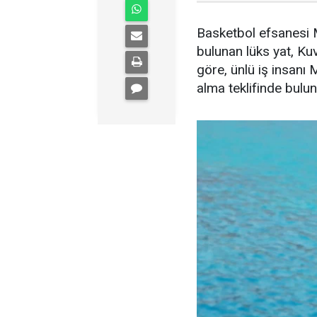
Basketbol efsanesi M
bulunan lüks yat, Kuve
göre, ünlü iş insanı 
alma teklifinde bulu