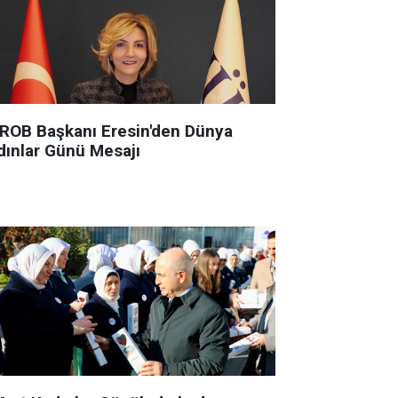
ROB Başkanı Eresin'den Dünya
dınlar Günü Mesajı