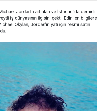
ichael Jordan’a ait olan ve İstanbul’da demirli
ytli iş dünyasının ilgisini çekti. Edinilen bilgilere
Michael Okylan, Jordan’ın yatı için resmi satın
ndu.