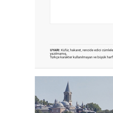
UYARI:
Küfür, hakaret, rencide edici cümleler 
yazılmamış,
Türkçe karakter kullanılmayan ve büyük har