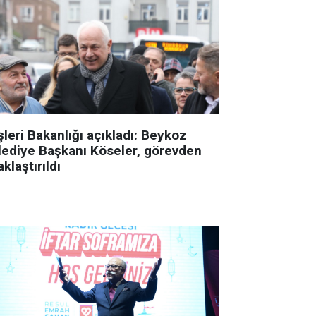
şleri Bakanlığı açıkladı: Beykoz
lediye Başkanı Köseler, görevden
klaştırıldı