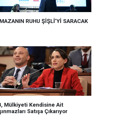
MAZANIN RUHU ŞİŞLİ’Yİ SARACAK
, Mülkiyeti Kendisine Ait
şınmazları Satışa Çıkarıyor