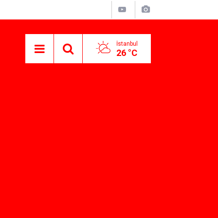
İstanbul
26 °C