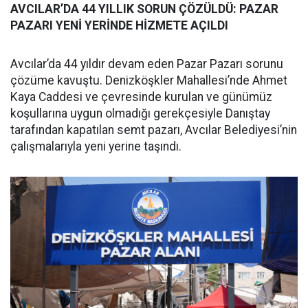
AVCILAR’DA 44 YILLIK SORUN ÇÖZÜLDÜ: PAZAR
PAZARI YENİ YERİNDE HİZMETE AÇILDI
Avcılar’da 44 yıldır devam eden Pazar Pazarı sorunu
çözüme kavuştu. Denizköşkler Mahallesi’nde Ahmet
Kaya Caddesi ve çevresinde kurulan ve günümüz
koşullarına uygun olmadığı gerekçesiyle Danıştay
tarafından kapatılan semt pazarı, Avcılar Belediyesi’nin
çalışmalarıyla yeni yerine taşındı.