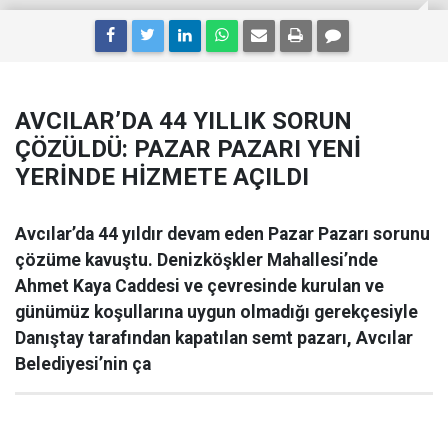
AVCILAR’DA 44 YILLIK SORUN
ÇÖZÜLDÜ: PAZAR PAZARI YENİ
YERİNDE HİZMETE AÇILDI
Avcılar’da 44 yıldır devam eden Pazar Pazarı sorunu
çözüme kavuştu. Denizköşkler Mahallesi’nde
Ahmet Kaya Caddesi ve çevresinde kurulan ve
günümüz koşullarına uygun olmadığı gerekçesiyle
Danıştay tarafından kapatılan semt pazarı, Avcılar
Belediyesi’nin ça