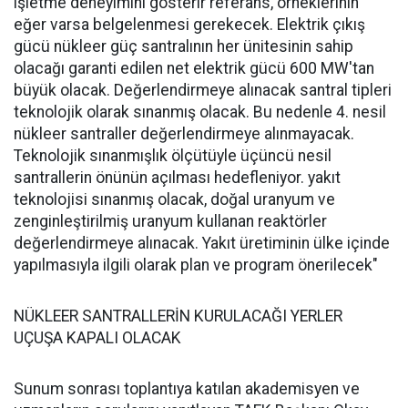
işletme deneyimini gösterir referans, örneklerinin
eğer varsa belgelenmesi gerekecek. Elektrik çıkış
gücü nükleer güç santralının her ünitesinin sahip
olacağı garanti edilen net elektrik gücü 600 MW'tan
büyük olacak. Değerlendirmeye alınacak santral tipleri
teknolojik olarak sınanmış olacak. Bu nedenle 4. nesil
nükleer santraller değerlendirmeye alınmayacak.
Teknolojik sınanmışlık ölçütüyle üçüncü nesil
santrallerin önünün açılması hedefleniyor. yakıt
teknolojisi sınanmış olacak, doğal uranyum ve
zenginleştirilmiş uranyum kullanan reaktörler
değerlendirmeye alınacak. Yakıt üretiminin ülke içinde
yapılmasıyla ilgili olarak plan ve program önerilecek"
NÜKLEER SANTRALLERİN KURULACAĞI YERLER
UÇUŞA KAPALI OLACAK
Sunum sonrası toplantıya katılan akademisyen ve