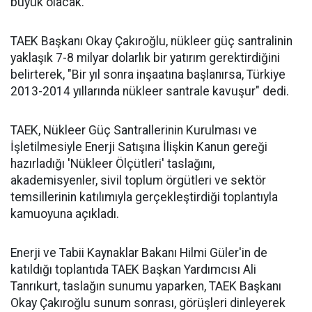
büyük olacak.
TAEK Başkanı Okay Çakıroğlu, nükleer güç santralinin
yaklaşık 7-8 milyar dolarlık bir yatırım gerektirdiğini
belirterek, "Bir yıl sonra inşaatına başlanırsa, Türkiye
2013-2014 yıllarında nükleer santrale kavuşur" dedi.
TAEK, Nükleer Güç Santrallerinin Kurulması ve
İşletilmesiyle Enerji Satışına İlişkin Kanun gereği
hazırladığı 'Nükleer Ölçütleri' taslağını,
akademisyenler, sivil toplum örgütleri ve sektör
temsillerinin katılımıyla gerçekleştirdiği toplantıyla
kamuoyuna açıkladı.
Enerji ve Tabii Kaynaklar Bakanı Hilmi Güler'in de
katıldığı toplantıda TAEK Başkan Yardımcısı Ali
Tanrıkurt, taslağın sunumu yaparken, TAEK Başkanı
Okay Çakıroğlu sunum sonrası, görüşleri dinleyerek