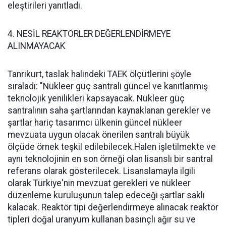
eleştirileri yanıtladı.
4. NESİL REAKTÖRLER DEĞERLENDİRMEYE
ALINMAYACAK
Tanrıkurt, taslak halindeki TAEK ölçütlerini şöyle
sıraladı: "Nükleer güç santrali güncel ve kanıtlanmış
teknolojik yenilikleri kapsayacak. Nükleer güç
santralının saha şartlarından kaynaklanan gerekler ve
şartlar hariç tasarımcı ülkenin güncel nükleer
mevzuata uygun olacak önerilen santralı büyük
ölçüde örnek teşkil edilebilecek.Halen işletilmekte ve
aynı teknolojinin en son örneği olan lisanslı bir santral
referans olarak gösterilecek. Lisanslamayla ilgili
olarak Türkiye'nin mevzuat gerekleri ve nükleer
düzenleme kuruluşunun talep edeceği şartlar saklı
kalacak. Reaktör tipi değerlendirmeye alınacak reaktör
tipleri doğal uranyum kullanan basınçlı ağır su ve