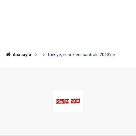
Anasayfa
Türkiye, ilk nükleer santrale 2013'de