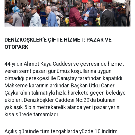
DENİZKÖŞKLER’E ÇİFTE HİZMET: PAZAR VE
OTOPARK
44 yıldır Ahmet Kaya Caddesi ve çevresinde hizmet
veren semt pazarı günümüz koşullarına uygun
olmadığı gerekçesi ile Danıştay tarafından kapatıldı.
Mahkeme kararının ardından Başkan Utku Caner
Çaykara’nın talimatıyla hızla harekete geçen belediye
ekipleri, Denizköşkler Caddesi No:29’da bulunan
yaklaşık 5 bin metrekarelik alanda yeni pazar yerini
kısa sürede tamamladı.
Açılış gününde tüm tezgahlarda yüzde 10 indirim