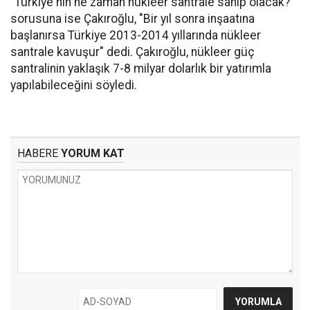
"Türkiye'nin ne zaman nükleer santrale sahip olacak?"
sorusuna ise Çakıroğlu, "Bir yıl sonra inşaatına
başlanırsa Türkiye 2013-2014 yıllarında nükleer
santrale kavuşur" dedi. Çakıroğlu, nükleer güç
santralinin yaklaşık 7-8 milyar dolarlık bir yatırımla
yapılabileceğini söyledi.
HABERE
YORUM KAT