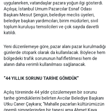
uygulanırken, vatandaşlar pazara yoğun ilgi gösterdi.
Açılışa; İstanbul Umum Pazarcılar Esnaf Odası
Başkanı Mesut Şengün, belediye meclis üyeleri,
belediye başkan yardımcıları, birim müdürleri, sivil
toplum kuruluşu temsilcileri ve çok sayıda davetli
katıldı.
Yeni düzenlemeye göre, pazar alanı pazar kurulmadığı
günlerde otopark olarak da kullanılacak. Böylece hem
bölgedeki trafik sorununun hafifletilmesi hem de
alanın daha verimli kullanılması sağlanacak.
“44 YILLIK SORUNU TARİHE GÖMDÜK”
Açılış töreninde 44 yıldır çözülemeyen bir sorunu
tarihe gömdüklerini belirten Avcılar Belediye Başkanı
Utku Caner Çaykara; “Mahalle pazarları kültürümüzün
önemli simgelerinden bir tanesi ama Ahmet Kaya