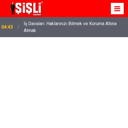
İş Davaları: Haklarınızı Bilmek ve Koruma Altına
04:43
Almak