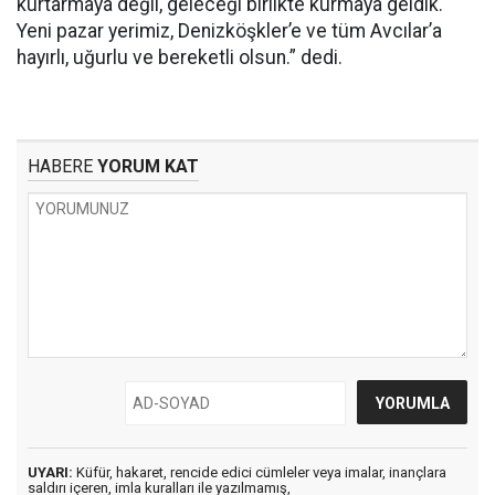
kurtarmaya değil, geleceği birlikte kurmaya geldik.
Yeni pazar yerimiz, Denizköşkler’e ve tüm Avcılar’a
hayırlı, uğurlu ve bereketli olsun.” dedi.
HABERE
YORUM KAT
UYARI:
Küfür, hakaret, rencide edici cümleler veya imalar, inançlara
saldırı içeren, imla kuralları ile yazılmamış,