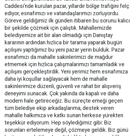
Caddesi’nde kurulan pazar, yıllardır bölge trafiğini felç
ediyor, esnafımızı ve vatandaşlarımızı zorluyordu.
Göreve geldiğimiz ilk günden itibaren bu sorunu kalıcı
bir şekilde çözmek için çalıştık. Mahallemizde
belediyemize ait bir alan olmadığı için Danıştay
kararının ardından hızlıca bir tarama yaparak bugün
açılışını yaptığımız bu yeni pazar yerin bulduk. Pazar
esnafımızı da mahalle sakinlerimizi de mağdur
etmemek için hızlıca çalışmalarımızı tamamladık ve
açılışını gerçekleştirdik. Yeni yerimiz hem esnafımıza
daha iyi koşullar sağlayacak hem de mahalle
sakinlerimize düzenli, güvenli ve rahat bir alışveriş
deneyimi sunacak. Çok yakında da kapalı ve daha
modern hale getireceğiz. Bu süreçte emeği geçen
tüm belediye ekip arkadaşlarıma, destek veren
mahalle halkımıza ve katkı sunan herkese yürekten
teşekkür ediyorum. Hep söylediğimiz gibi: Biz
sorunları ertelemeye değil, çözmeye geldik. Biz günü