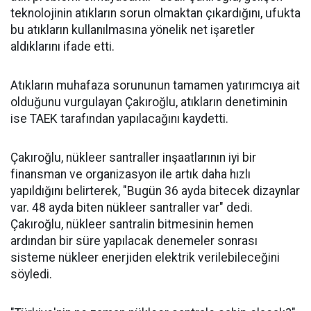
teknolojinin atıkların sorun olmaktan çıkardığını, ufukta
bu atıkların kullanılmasına yönelik net işaretler
aldıklarını ifade etti.
Atıkların muhafaza sorununun tamamen yatırımcıya ait
olduğunu vurgulayan Çakıroğlu, atıkların denetiminin
ise TAEK tarafından yapılacağını kaydetti.
Çakıroğlu, nükleer santraller inşaatlarının iyi bir
finansman ve organizasyon ile artık daha hızlı
yapıldığını belirterek, "Bugün 36 ayda bitecek dizaynlar
var. 48 ayda biten nükleer santraller var" dedi.
Çakıroğlu, nükleer santralin bitmesinin hemen
ardından bir süre yapılacak denemeler sonrası
sisteme nükleer enerjiden elektrik verilebileceğini
söyledi.