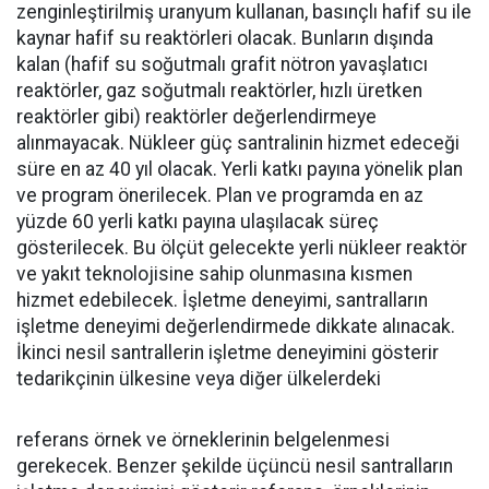
zenginleştirilmiş uranyum kullanan, basınçlı hafif su ile
kaynar hafif su reaktörleri olacak. Bunların dışında
kalan (hafif su soğutmalı grafit nötron yavaşlatıcı
reaktörler, gaz soğutmalı reaktörler, hızlı üretken
reaktörler gibi) reaktörler değerlendirmeye
alınmayacak. Nükleer güç santralinin hizmet edeceği
süre en az 40 yıl olacak. Yerli katkı payına yönelik plan
ve program önerilecek. Plan ve programda en az
yüzde 60 yerli katkı payına ulaşılacak süreç
gösterilecek. Bu ölçüt gelecekte yerli nükleer reaktör
ve yakıt teknolojisine sahip olunmasına kısmen
hizmet edebilecek. İşletme deneyimi, santralların
işletme deneyimi değerlendirmede dikkate alınacak.
İkinci nesil santrallerin işletme deneyimini gösterir
tedarikçinin ülkesine veya diğer ülkelerdeki
referans örnek ve örneklerinin belgelenmesi
gerekecek. Benzer şekilde üçüncü nesil santralların