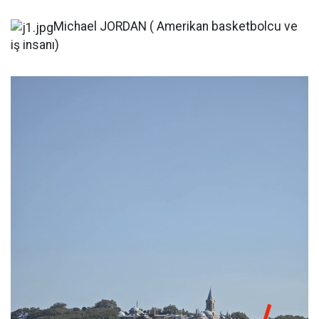
Michael JORDAN ( Amerikan basketbolcu ve
iş insanı)