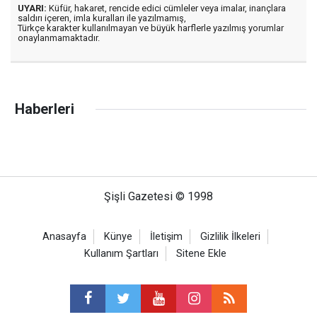
UYARI:
Küfür, hakaret, rencide edici cümleler veya imalar, inançlara
saldırı içeren, imla kuralları ile yazılmamış,
Türkçe karakter kullanılmayan ve büyük harflerle yazılmış yorumlar
onaylanmamaktadır.
Haberleri
Şişli Gazetesi © 1998
Anasayfa
Künye
İletişim
Gizlilik İlkeleri
Kullanım Şartları
Sitene Ekle