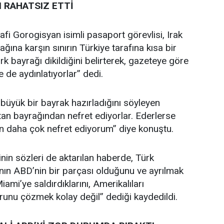
 RAHATSIZ ETTİ
i Gorogisyan isimli pasaport görevlisi, Irak
ağına karşın sınırın Türkiye tarafına kısa bir
k bayrağı dikildiğini belirterek, gazeteye göre
e de aydınlatıyorlar” dedi.
 büyük bir bayrak hazırladığını söyleyen
an bayrağından nefret ediyorlar. Ederlerse
an daha çok nefret ediyorum” diye konuştu.
linin sözleri de aktarılan haberde, Türk
’nın ABD’nin bir parçası olduğunu ve ayrılmak
iami’ye saldırdıklarını, Amerikalıları
orunu çözmek kolay değil” dediği kaydedildi.