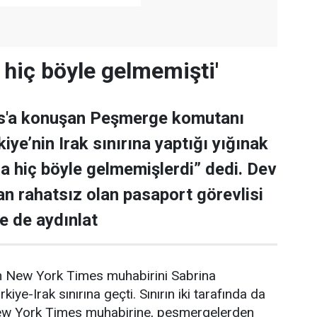
 hiç böyle gelmemişti'
s'a konuşan Peşmerge komutanı
kiye’nin Irak sınırına yaptığı yığınak
na hiç böyle gelmemişlerdi” dedi. Dev
n rahatsız olan pasaport görevlisi
e de aydınlat
aşan New York Times muhabirini Sabrina
iye-Irak sınırına geçti. Sınırın iki tarafında da
New York Times muhabirine, peşmergelerden