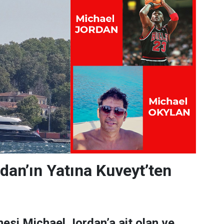
dan’ın Yatına Kuveyt’ten
esi Michael Jordan’a ait olan ve