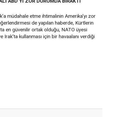
MALİ ABD’Yİ ZOR DURUMDA BIRAKTI
ak’a müdahale etme ihtimalinin Amerika’yı zor
ğerlendirmesi de yapılan haberde, Kürtlerin
k’ta en güvenilir ortak olduğu, NATO üyesi
e Irak’ta kullanması için bir havaalanı verdiği