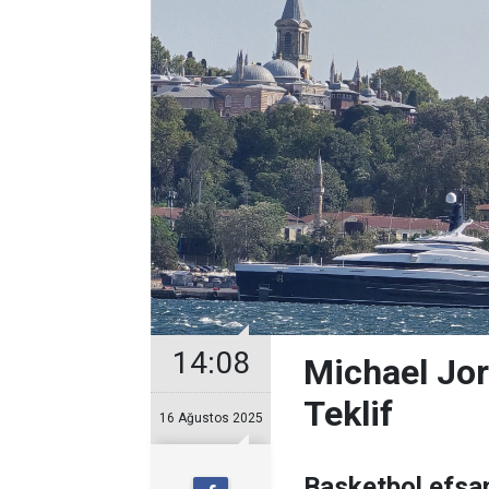
14:08
Michael Jor
Teklif
16 Ağustos 2025
Basketbol efsan