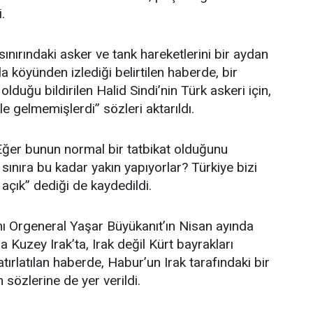
.
ınırındaki asker ve tank hareketlerini bir aydan
a köyünden izlediği belirtilen haberde, bir
uğu bildirilen Halid Sindi’nin Türk askeri için,
le gelmemişlerdi” sözleri aktarıldı.
Eğer bunun normal bir tatbikat olduğunu
sınıra bu kadar yakın yapıyorlar? Türkiye bizi
 açık” dediği de kaydedildi.
 Orgeneral Yaşar Büyükanıt’ın Nisan ayında
 Kuzey Irak’ta, Irak değil Kürt bayrakları
atırlatılan haberde, Habur’un Irak tarafındaki bir
 sözlerine de yer verildi.