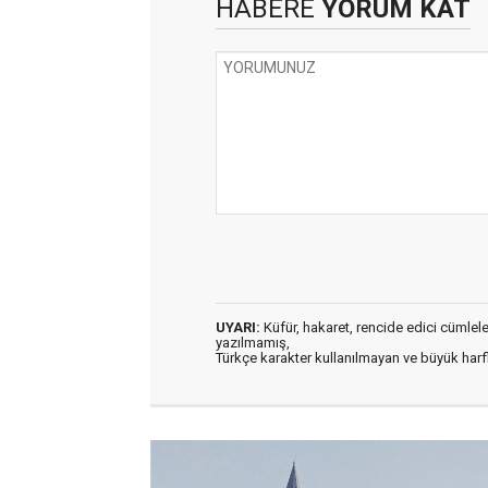
HABERE
YORUM KAT
UYARI:
Küfür, hakaret, rencide edici cümleler 
yazılmamış,
Türkçe karakter kullanılmayan ve büyük har