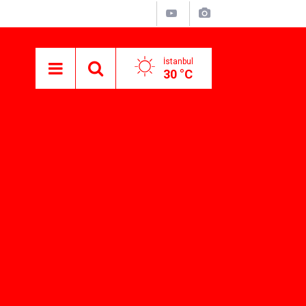
İstanbul
30 °C