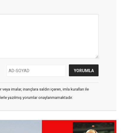
veya imalar, inançlara saldırı içeren, imla kuralları ile
flerle yazılmış yorumlar onaylanmamaktadır.