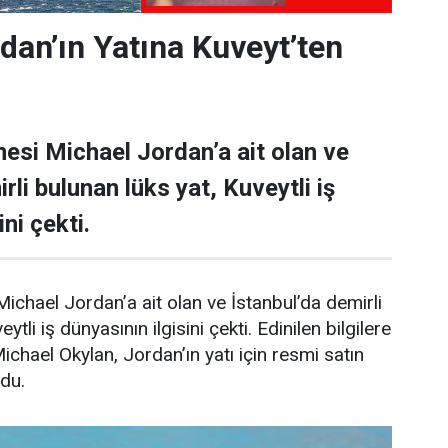
dan’ın Yatına Kuveyt’ten
esi Michael Jordan’a ait olan ve
rli bulunan lüks yat, Kuveytli iş
ni çekti.
ichael Jordan’a ait olan ve İstanbul’da demirli
ytli iş dünyasının ilgisini çekti. Edinilen bilgilere
Michael Okylan, Jordan’ın yatı için resmi satın
ndu.