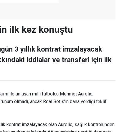
in ilk kez konuştu
ugün 3 yıllık kontrat imzalayacak
kındaki iddialar ve transferi için ilk
kımı ile anlaşan milli futbolcu Mehmet Aurelio,
orunum olmadı, ancak Real Betis'in bana verdiği teklif
llık kontrat imzalayacak olan Aurelio, sağlık kontrolünden