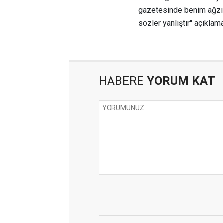
gazetesinde benim ağzım
sözler yanlıştır'' açıkla
HABERE
YORUM KAT