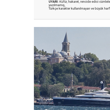
UYARI:
Küfür, hakaret, rencide edici cümleler 
yazılmamış,
Türkçe karakter kullanılmayan ve büyük har