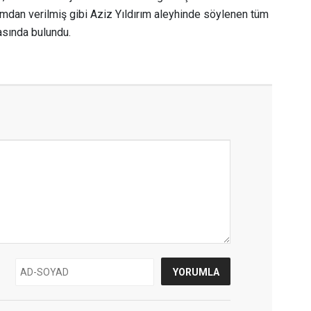
dan verilmiş gibi Aziz Yıldırım aleyhinde söylenen tüm
masında bulundu.