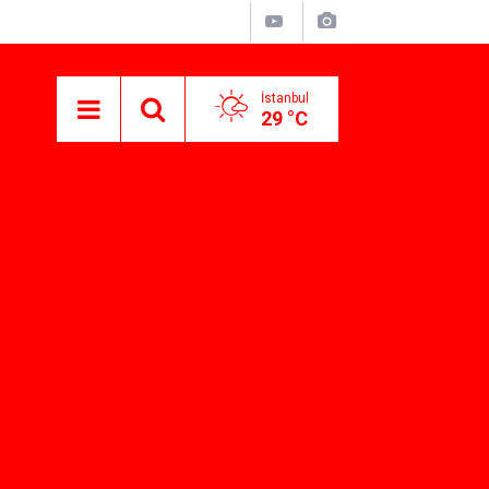
İstanbul
29 °C