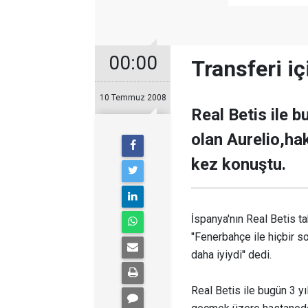
00:00
Transferi iç
10 Temmuz 2008
Real Betis ile b
olan Aurelio,hak
kez konuştu.
İspanya'nın Real Betis ta
''Fenerbahçe ile hiçbir s
daha iyiydi'' dedi.
Real Betis ile bugün 3 yı