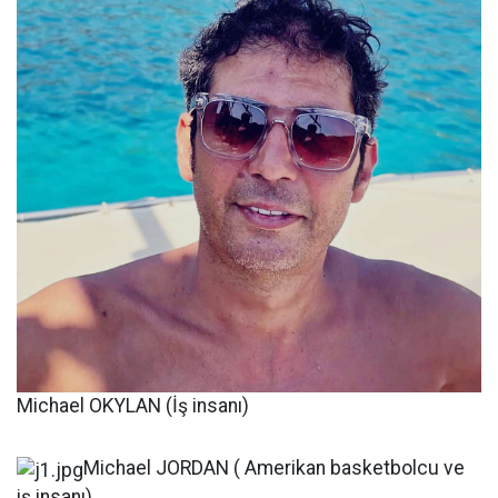
Michael OKYLAN (İş insanı)
Michael JORDAN ( Amerikan basketbolcu ve
iş insanı)