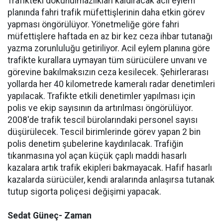
Trafikteki dokunulmazlıkları kaldıracak acil eylem
planında fahri trafik müfettişlerinin daha etkin görev
yapması öngörülüyor. Yönetmeliğe göre fahri
müfettişlere haftada en az bir kez ceza ihbar tutanağı
yazma zorunluluğu getiriliyor. Acil eylem planına göre
trafikte kurallara uymayan tüm sürücülere unvanı ve
görevine bakılmaksızın ceza kesilecek. Şehirlerarası
yollarda her 40 kilometrede kameralı radar denetimleri
yapılacak. Trafikte etkili denetimler yapılması için
polis ve ekip sayısının da artırılması öngörülüyor.
2008'de trafik tescil bürolarındaki personel sayısı
düşürülecek. Tescil birimlerinde görev yapan 2 bin
polis denetim şubelerine kaydırılacak. Trafiğin
tıkanmasına yol açan küçük çaplı maddi hasarlı
kazalara artık trafik ekipleri bakmayacak. Hafif hasarlı
kazalarda sürücüler, kendi aralarında anlaşırsa tutanak
tutup sigorta poliçesi değişimi yapacak.
Sedat Güneç- Zaman