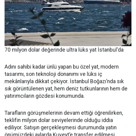
70 milyon dolar değerinde ultra lüks yat İstanbul'da
Adını sahibi kadar ünlü yapan bu özel yat, modern
tasarımı, son teknoloji donanımı ve lüks iç
mekânlarıyla dikkat çekiyor. İstanbul Boğazı’nda sık
sık görüntülenen yat, hem deniz tutkunlarının hem de
yatırımcıların gözdesi konumunda.
Tarafların görüşmelerinin devam ettiği öğrenilirken,
teklifin milyon dolar seviyelerinde olduğu iddia
ediliyor. Satışın gerçekleşmesi durumunda yatın
önümüzdeki aylarda Kuveyt’e transfer edilmesi