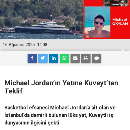
16 Ağustos 2025
14:08
Michael Jordan’ın Yatına Kuveyt’ten
Teklif
Basketbol efsanesi Michael Jordan’a ait olan ve
İstanbul’da demirli bulunan lüks yat, Kuveytli iş
dünyasının ilgisini çekti.