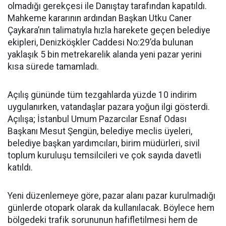
olmadığı gerekçesi ile Danıştay tarafından kapatıldı.
Mahkeme kararının ardından Başkan Utku Caner
Çaykara’nın talimatıyla hızla harekete geçen belediye
ekipleri, Denizköşkler Caddesi No:29’da bulunan
yaklaşık 5 bin metrekarelik alanda yeni pazar yerini
kısa sürede tamamladı.
Açılış gününde tüm tezgahlarda yüzde 10 indirim
uygulanırken, vatandaşlar pazara yoğun ilgi gösterdi.
Açılışa; İstanbul Umum Pazarcılar Esnaf Odası
Başkanı Mesut Şengün, belediye meclis üyeleri,
belediye başkan yardımcıları, birim müdürleri, sivil
toplum kuruluşu temsilcileri ve çok sayıda davetli
katıldı.
Yeni düzenlemeye göre, pazar alanı pazar kurulmadığı
günlerde otopark olarak da kullanılacak. Böylece hem
bölgedeki trafik sorununun hafifletilmesi hem de