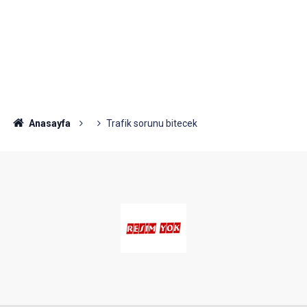
Anasayfa
Trafik sorunu bitecek