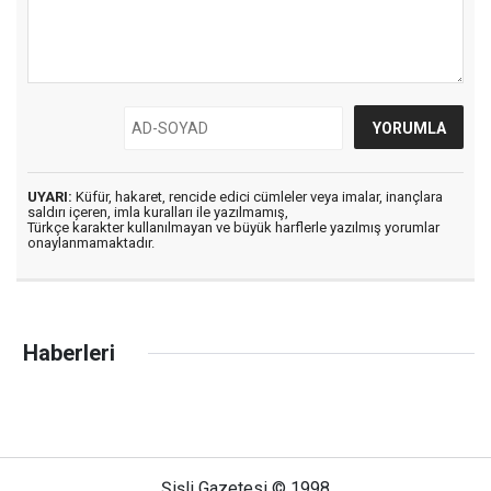
UYARI:
Küfür, hakaret, rencide edici cümleler veya imalar, inançlara
saldırı içeren, imla kuralları ile yazılmamış,
Türkçe karakter kullanılmayan ve büyük harflerle yazılmış yorumlar
onaylanmamaktadır.
Haberleri
Şişli Gazetesi © 1998