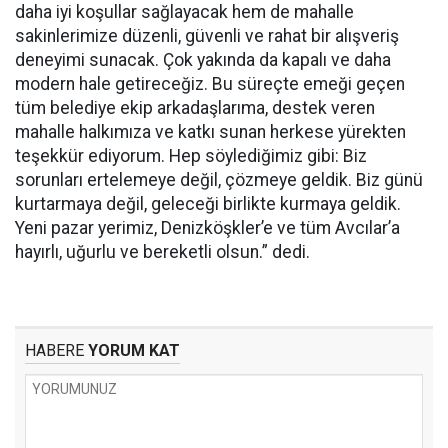
daha iyi koşullar sağlayacak hem de mahalle
sakinlerimize düzenli, güvenli ve rahat bir alışveriş
deneyimi sunacak. Çok yakında da kapalı ve daha
modern hale getireceğiz. Bu süreçte emeği geçen
tüm belediye ekip arkadaşlarıma, destek veren
mahalle halkımıza ve katkı sunan herkese yürekten
teşekkür ediyorum. Hep söylediğimiz gibi: Biz
sorunları ertelemeye değil, çözmeye geldik. Biz günü
kurtarmaya değil, geleceği birlikte kurmaya geldik.
Yeni pazar yerimiz, Denizköşkler’e ve tüm Avcılar’a
hayırlı, uğurlu ve bereketli olsun.” dedi.
HABERE
YORUM KAT