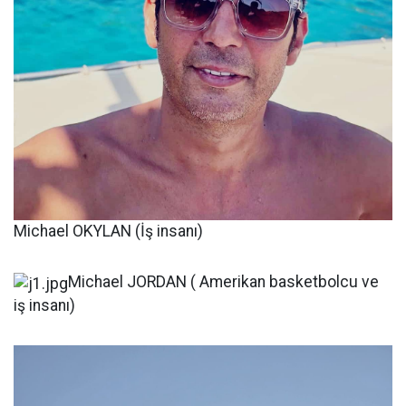
Michael OKYLAN (İş insanı)
Michael JORDAN ( Amerikan basketbolcu ve
iş insanı)