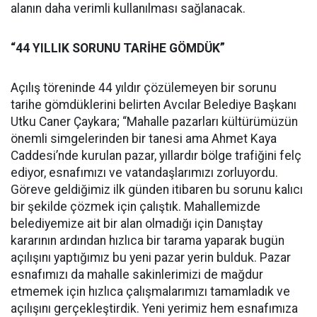
alanın daha verimli kullanılması sağlanacak.
“44 YILLIK SORUNU TARİHE GÖMDÜK”
Açılış töreninde 44 yıldır çözülemeyen bir sorunu
tarihe gömdüklerini belirten Avcılar Belediye Başkanı
Utku Caner Çaykara; “Mahalle pazarları kültürümüzün
önemli simgelerinden bir tanesi ama Ahmet Kaya
Caddesi’nde kurulan pazar, yıllardır bölge trafiğini felç
ediyor, esnafımızı ve vatandaşlarımızı zorluyordu.
Göreve geldiğimiz ilk günden itibaren bu sorunu kalıcı
bir şekilde çözmek için çalıştık. Mahallemizde
belediyemize ait bir alan olmadığı için Danıştay
kararının ardından hızlıca bir tarama yaparak bugün
açılışını yaptığımız bu yeni pazar yerin bulduk. Pazar
esnafımızı da mahalle sakinlerimizi de mağdur
etmemek için hızlıca çalışmalarımızı tamamladık ve
açılışını gerçekleştirdik. Yeni yerimiz hem esnafımıza