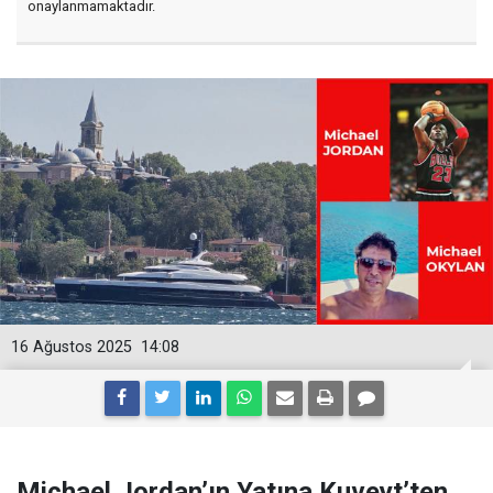
onaylanmamaktadır.
16 Ağustos 2025
14:08
Michael Jordan’ın Yatına Kuveyt’ten