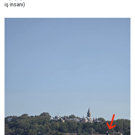
iş insanı)