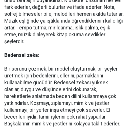
unsurlara aşırı duyarlıdırlar. Müziksel unsurları hemen
fark ederler, değerli bulurlar ve ifade ederler. Nota,
solfej bilmeseler bile, melodileri hemen akılda tutarlar.
Müzik eşliğinde çalıştıklarında öğrendiklerinin kalıcılığı
artar. Tempo tutma, mırıldanma, ıslık çalma, eşlik
etme, müzik dinleyerek kitap okuma sevdikleri
şeylerdir.
Bedensel zeka:
Bir sorunu çözmek, bir model oluşturmak, bir şeyler
üretmek için bedenlerini, ellerini, parmaklarını
kullanabilme gücüdür. Bedensel zekası yüksek
olanlar, duygu ve düşüncelerini dokunarak,
hareketlerle anlatmada beden dilini kullanmaya çok
yatkındırlar. Koşmayı, zıplamayı, mimik ve jestleri
kullanmayı, bir yerler inşa etmeyi çok severler. El
becerileri iyidir, tamir işlerini çok rahat yaparlar.
Başkalarının mimik ve jestlerini kolayca taklit ederler.