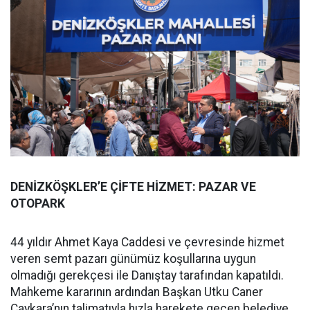
DENİZKÖŞKLER’E ÇİFTE HİZMET: PAZAR VE
OTOPARK
44 yıldır Ahmet Kaya Caddesi ve çevresinde hizmet
veren semt pazarı günümüz koşullarına uygun
olmadığı gerekçesi ile Danıştay tarafından kapatıldı.
Mahkeme kararının ardından Başkan Utku Caner
Çaykara’nın talimatıyla hızla harekete geçen belediye