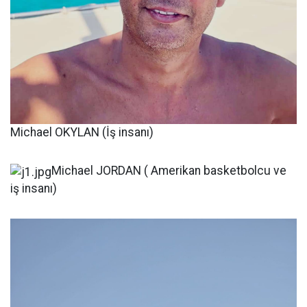
Michael OKYLAN (İş insanı)
Michael JORDAN ( Amerikan basketbolcu ve
iş insanı)