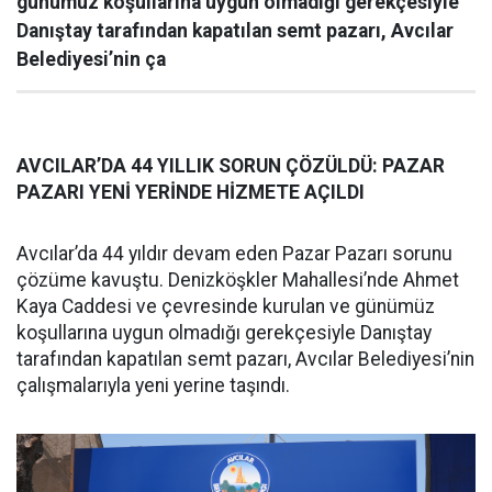
günümüz koşullarına uygun olmadığı gerekçesiyle
Danıştay tarafından kapatılan semt pazarı, Avcılar
Belediyesi’nin ça
AVCILAR’DA 44 YILLIK SORUN ÇÖZÜLDÜ: PAZAR
PAZARI YENİ YERİNDE HİZMETE AÇILDI
Avcılar’da 44 yıldır devam eden Pazar Pazarı sorunu
çözüme kavuştu. Denizköşkler Mahallesi’nde Ahmet
Kaya Caddesi ve çevresinde kurulan ve günümüz
koşullarına uygun olmadığı gerekçesiyle Danıştay
tarafından kapatılan semt pazarı, Avcılar Belediyesi’nin
çalışmalarıyla yeni yerine taşındı.