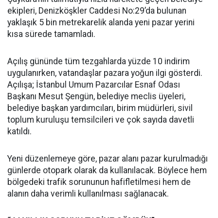
ekipleri, Denizköşkler Caddesi No:29’da bulunan
yaklaşık 5 bin metrekarelik alanda yeni pazar yerini
kısa sürede tamamladı.
Açılış gününde tüm tezgahlarda yüzde 10 indirim
uygulanırken, vatandaşlar pazara yoğun ilgi gösterdi.
Açılışa; İstanbul Umum Pazarcılar Esnaf Odası
Başkanı Mesut Şengün, belediye meclis üyeleri,
belediye başkan yardımcıları, birim müdürleri, sivil
toplum kuruluşu temsilcileri ve çok sayıda davetli
katıldı.
Yeni düzenlemeye göre, pazar alanı pazar kurulmadığı
günlerde otopark olarak da kullanılacak. Böylece hem
bölgedeki trafik sorununun hafifletilmesi hem de
alanın daha verimli kullanılması sağlanacak.