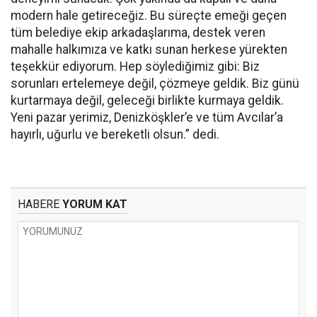
modern hale getireceğiz. Bu süreçte emeği geçen
tüm belediye ekip arkadaşlarıma, destek veren
mahalle halkımıza ve katkı sunan herkese yürekten
teşekkür ediyorum. Hep söylediğimiz gibi: Biz
sorunları ertelemeye değil, çözmeye geldik. Biz günü
kurtarmaya değil, geleceği birlikte kurmaya geldik.
Yeni pazar yerimiz, Denizköşkler’e ve tüm Avcılar’a
hayırlı, uğurlu ve bereketli olsun.” dedi.
HABERE
YORUM KAT