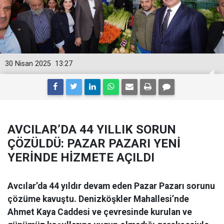
30 Nisan 2025
13:27
AVCILAR’DA 44 YILLIK SORUN
ÇÖZÜLDÜ: PAZAR PAZARI YENİ
YERİNDE HİZMETE AÇILDI
Avcılar’da 44 yıldır devam eden Pazar Pazarı sorunu
çözüme kavuştu. Denizköşkler Mahallesi’nde
Ahmet Kaya Caddesi ve çevresinde kurulan ve