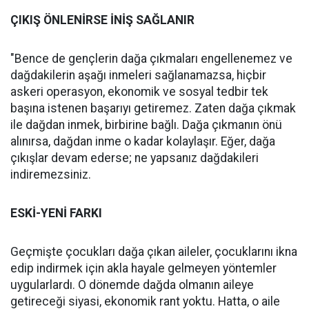
ÇIKIŞ ÖNLENİRSE İNİŞ SAĞLANIR
"Bence de gençlerin dağa çıkmaları engellenemez ve
dağdakilerin aşağı inmeleri sağlanamazsa, hiçbir
askeri operasyon, ekonomik ve sosyal tedbir tek
başına istenen başarıyı getiremez. Zaten dağa çıkmak
ile dağdan inmek, birbirine bağlı. Dağa çıkmanın önü
alınırsa, dağdan inme o kadar kolaylaşır. Eğer, dağa
çıkışlar devam ederse; ne yapsanız dağdakileri
indiremezsiniz.
ESKİ-YENİ FARKI
Geçmişte çocukları dağa çıkan aileler, çocuklarını ikna
edip indirmek için akla hayale gelmeyen yöntemler
uygularlardı. O dönemde dağda olmanın aileye
getireceği siyasi, ekonomik rant yoktu. Hatta, o aile