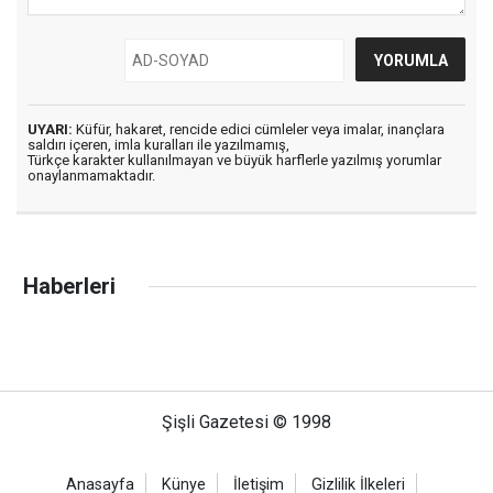
UYARI:
Küfür, hakaret, rencide edici cümleler veya imalar, inançlara
saldırı içeren, imla kuralları ile yazılmamış,
Türkçe karakter kullanılmayan ve büyük harflerle yazılmış yorumlar
onaylanmamaktadır.
Haberleri
Şişli Gazetesi © 1998
Anasayfa
Künye
İletişim
Gizlilik İlkeleri