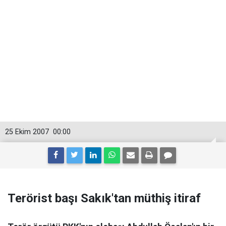
25 Ekim 2007
00:00
Terörist başı Sakık'tan müthiş itiraf