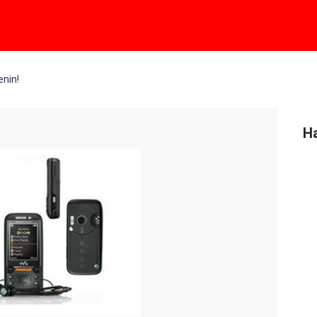
nin!
Ha