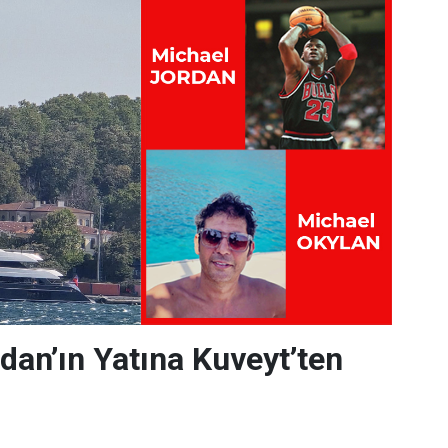
dan’ın Yatına Kuveyt’ten