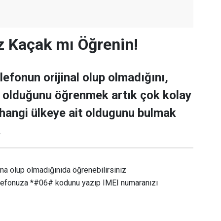
z Kaçak mı Öğrenin!
lefonun orijinal olup olmadığını,
t olduğunu öğrenmek artık çok kolay
hangi ülkeye ait oldugunu bulmak
.
na olup olmadığınıda öğrenebilirsiniz
elefonuza *#06# kodunu yazıp IMEI numaranızı