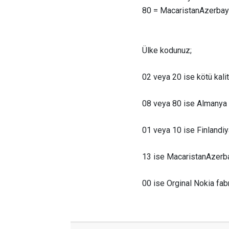
80 = MacaristanAzerba
Ülke kodunuz;
02 veya 20 ise kötü kal
08 veya 80 ise Almanya 
01 veya 10 ise Finlandiya
13 ise MacaristanAzerbay
00 ise Orginal Nokia fabri