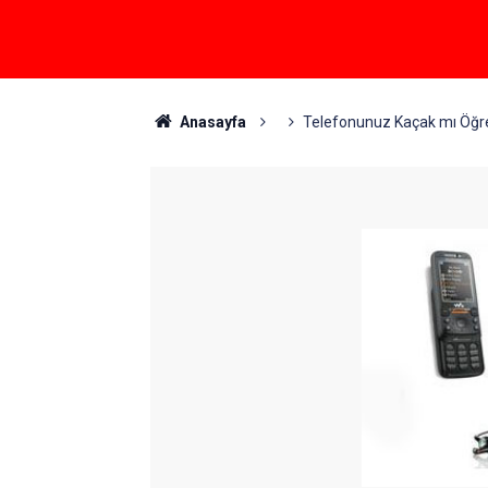
Anasayfa
Telefonunuz Kaçak mı Öğre