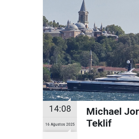
14:08
Michael Jor
Teklif
16 Ağustos 2025