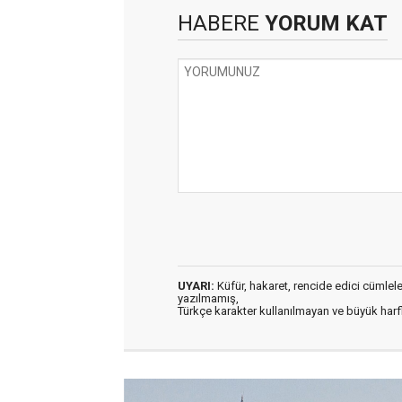
HABERE
YORUM KAT
UYARI:
Küfür, hakaret, rencide edici cümleler 
yazılmamış,
Türkçe karakter kullanılmayan ve büyük har