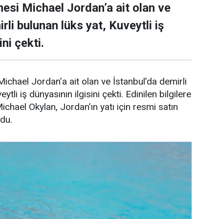
esi Michael Jordan’a ait olan ve
rli bulunan lüks yat, Kuveytli iş
ni çekti.
ichael Jordan’a ait olan ve İstanbul’da demirli
ytli iş dünyasının ilgisini çekti. Edinilen bilgilere
Michael Okylan, Jordan’ın yatı için resmi satın
ndu.