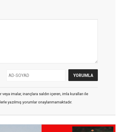
veya imalar, inançlara saldırı içeren, imla kuralları ile
flerle yazılmış yorumlar onaylanmamaktadır.