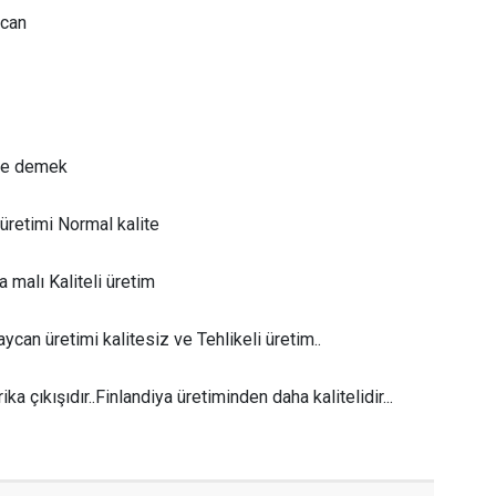
ycan
ite demek
üretimi Normal kalite
 malı Kaliteli üretim
can üretimi kalitesiz ve Tehlikeli üretim..
ka çıkışıdır..Finlandiya üretiminden daha kalitelidir...