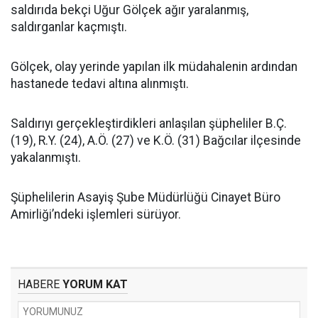
saldırıda bekçi Uğur Gölçek ağır yaralanmış,
saldırganlar kaçmıştı.
Gölçek, olay yerinde yapılan ilk müdahalenin ardından
hastanede tedavi altına alınmıştı.
Saldırıyı gerçekleştirdikleri anlaşılan şüpheliler B.Ç.
(19), R.Y. (24), A.Ö. (27) ve K.Ö. (31) Bağcılar ilçesinde
yakalanmıştı.
Şüphelilerin Asayiş Şube Müdürlüğü Cinayet Büro
Amirliği’ndeki işlemleri sürüyor.
HABERE
YORUM KAT