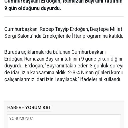
Cumhurbaşkanı Erdoğan, Ramazan Bayramı tatilinin
9 gün olduğunu duyurdu.
Cumhurbaşkanı Recep Tayyip Erdoğan, Beştepe Millet
Sergi Salonu'nda Emekçiler ile İftar programına katıldı.
Burada açıklamalarda bulunan Cumhurbaşkanı
Erdoğan, Ramazan Bayramı tatilinin 9 güne çıkarıldığını
duyurdu. Erdoğan, "Bayramı takip eden 3 günlük süreyi
de idari izin kapsamına aldık. 2-3-4 Nisan günleri kamu
çalışanlarımız idari izinli sayılacak" ifadelerini kullandı.
HABERE
YORUM KAT