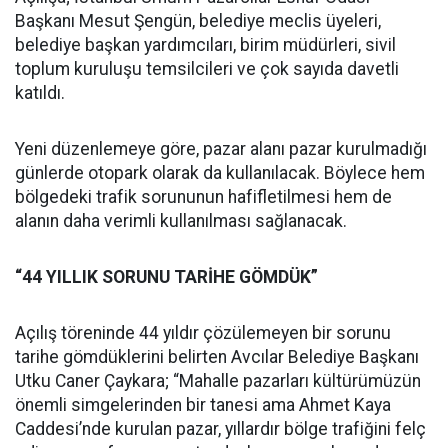
Başkanı Mesut Şengün, belediye meclis üyeleri,
belediye başkan yardımcıları, birim müdürleri, sivil
toplum kuruluşu temsilcileri ve çok sayıda davetli
katıldı.
Yeni düzenlemeye göre, pazar alanı pazar kurulmadığı
günlerde otopark olarak da kullanılacak. Böylece hem
bölgedeki trafik sorununun hafifletilmesi hem de
alanın daha verimli kullanılması sağlanacak.
“44 YILLIK SORUNU TARİHE GÖMDÜK”
Açılış töreninde 44 yıldır çözülemeyen bir sorunu
tarihe gömdüklerini belirten Avcılar Belediye Başkanı
Utku Caner Çaykara; “Mahalle pazarları kültürümüzün
önemli simgelerinden bir tanesi ama Ahmet Kaya
Caddesi’nde kurulan pazar, yıllardır bölge trafiğini felç