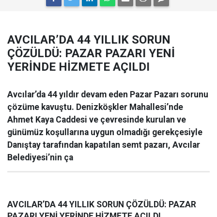
AVCILAR’DA 44 YILLIK SORUN
ÇÖZÜLDÜ: PAZAR PAZARI YENİ
YERİNDE HİZMETE AÇILDI
Avcılar’da 44 yıldır devam eden Pazar Pazarı sorunu
çözüme kavuştu. Denizköşkler Mahallesi’nde
Ahmet Kaya Caddesi ve çevresinde kurulan ve
günümüz koşullarına uygun olmadığı gerekçesiyle
Danıştay tarafından kapatılan semt pazarı, Avcılar
Belediyesi’nin ça
AVCILAR’DA 44 YILLIK SORUN ÇÖZÜLDÜ: PAZAR
PAZARI YENİ YERİNDE HİZMETE AÇILDI