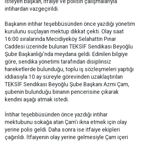
isteyen başkan, itfaiye ve polisin çalışmalarıyla
intihardan vazgeçirildi.
Başkanın intihar teşebbüsünden önce yazdığı yönetim
kurulunu suçlayan mektup dikkat çekti. Olay saat
16:00 sıralarında Mecidiyeköy Selahattin Pınar
Caddesi üzerinde bulunan TEKSİF Sendikası Beyoğlu
Şube Başkanlığı'nda meydana geldi. Edinilen bilgiye
göre, sendika yönetimi tarafından disiplinsiz
hareketlerde bulunduğu, toplu iş sözleşmeleri yaptığı
iddiasıyla 10 ay süreyle görevinden uzaklaştırılan
TEKSİF Sendikası Beyoğlu Şube Başkanı Azmi Çam,
şubenin bulunduğu binanın pencerisine çıkarak
kendini aşağı atmak istedi.
İntihar teşebbüsünden önce yazdığı intihar
mektubunu sokağa atan Çam'ı ikna etmek için olay
yerine polis geldi. Daha sonra ise itfaiye ekipleri
çağırıldı. İtfaiyenin olay yerine gelmesiyle Çam içeri