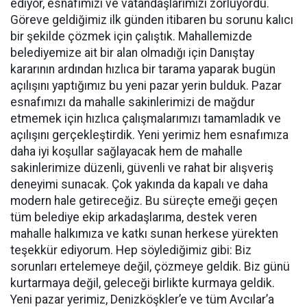
ediyor, esnafımızı ve vatandaşlarımızı zorluyordu.
Göreve geldiğimiz ilk günden itibaren bu sorunu kalıcı
bir şekilde çözmek için çalıştık. Mahallemizde
belediyemize ait bir alan olmadığı için Danıştay
kararının ardından hızlıca bir tarama yaparak bugün
açılışını yaptığımız bu yeni pazar yerin bulduk. Pazar
esnafımızı da mahalle sakinlerimizi de mağdur
etmemek için hızlıca çalışmalarımızı tamamladık ve
açılışını gerçekleştirdik. Yeni yerimiz hem esnafımıza
daha iyi koşullar sağlayacak hem de mahalle
sakinlerimize düzenli, güvenli ve rahat bir alışveriş
deneyimi sunacak. Çok yakında da kapalı ve daha
modern hale getireceğiz. Bu süreçte emeği geçen
tüm belediye ekip arkadaşlarıma, destek veren
mahalle halkımıza ve katkı sunan herkese yürekten
teşekkür ediyorum. Hep söylediğimiz gibi: Biz
sorunları ertelemeye değil, çözmeye geldik. Biz günü
kurtarmaya değil, geleceği birlikte kurmaya geldik.
Yeni pazar yerimiz, Denizköşkler’e ve tüm Avcılar’a