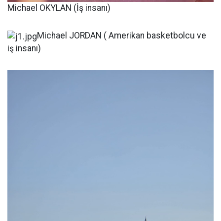
Michael OKYLAN (İş insanı)
Michael JORDAN ( Amerikan basketbolcu ve
iş insanı)