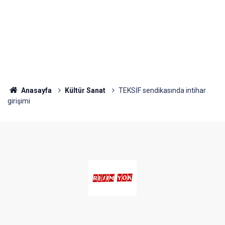
Anasayfa
Kültür Sanat
TEKSİF sendikasında intihar
girişimi