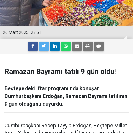
26 Mart 2025
23:51
Ramazan Bayramı tatili 9 gün oldu!
Beştepe'deki iftar programında konuşan
Cumhurbaşkanı Erdoğan, Ramazan Bayramı tatilinin
9 gün olduğunu duyurdu.
Cumhurbaşkanı Recep Tayyip Erdoğan, Beştepe Millet
Sergi Salonu'nda Emekçiler ile İftar programına katıldı.