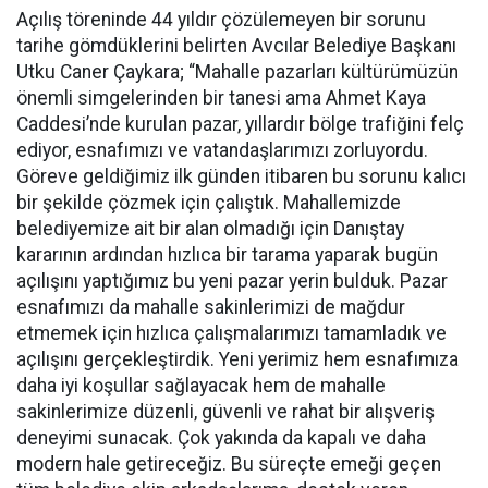
Açılış töreninde 44 yıldır çözülemeyen bir sorunu
tarihe gömdüklerini belirten Avcılar Belediye Başkanı
Utku Caner Çaykara; “Mahalle pazarları kültürümüzün
önemli simgelerinden bir tanesi ama Ahmet Kaya
Caddesi’nde kurulan pazar, yıllardır bölge trafiğini felç
ediyor, esnafımızı ve vatandaşlarımızı zorluyordu.
Göreve geldiğimiz ilk günden itibaren bu sorunu kalıcı
bir şekilde çözmek için çalıştık. Mahallemizde
belediyemize ait bir alan olmadığı için Danıştay
kararının ardından hızlıca bir tarama yaparak bugün
açılışını yaptığımız bu yeni pazar yerin bulduk. Pazar
esnafımızı da mahalle sakinlerimizi de mağdur
etmemek için hızlıca çalışmalarımızı tamamladık ve
açılışını gerçekleştirdik. Yeni yerimiz hem esnafımıza
daha iyi koşullar sağlayacak hem de mahalle
sakinlerimize düzenli, güvenli ve rahat bir alışveriş
deneyimi sunacak. Çok yakında da kapalı ve daha
modern hale getireceğiz. Bu süreçte emeği geçen