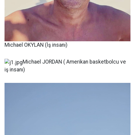
Michael OKYLAN (İş insanı)
Michael JORDAN ( Amerikan basketbolcu ve
iş insanı)