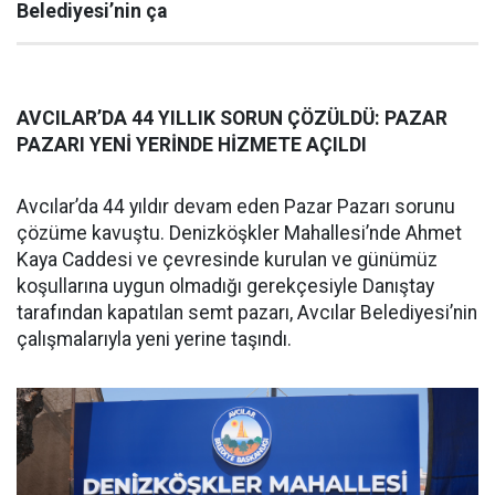
Belediyesi’nin ça
AVCILAR’DA 44 YILLIK SORUN ÇÖZÜLDÜ: PAZAR
PAZARI YENİ YERİNDE HİZMETE AÇILDI
Avcılar’da 44 yıldır devam eden Pazar Pazarı sorunu
çözüme kavuştu. Denizköşkler Mahallesi’nde Ahmet
Kaya Caddesi ve çevresinde kurulan ve günümüz
koşullarına uygun olmadığı gerekçesiyle Danıştay
tarafından kapatılan semt pazarı, Avcılar Belediyesi’nin
çalışmalarıyla yeni yerine taşındı.