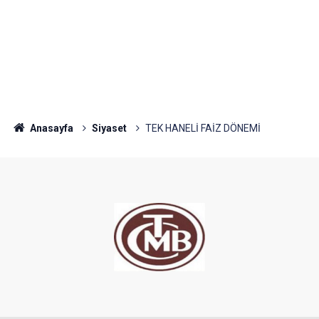
Anasayfa
Siyaset
TEK HANELİ FAİZ DÖNEMİ