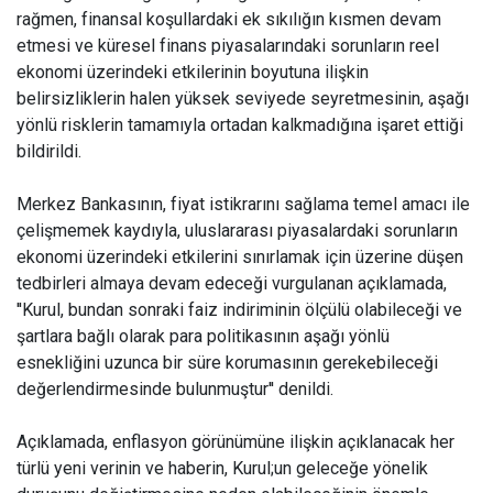
rağmen, finansal koşullardaki ek sıkılığın kısmen devam
etmesi ve küresel finans piyasalarındaki sorunların reel
ekonomi üzerindeki etkilerinin boyutuna ilişkin
belirsizliklerin halen yüksek seviyede seyretmesinin, aşağı
yönlü risklerin tamamıyla ortadan kalkmadığına işaret ettiği
bildirildi.
Merkez Bankasının, fiyat istikrarını sağlama temel amacı ile
çelişmemek kaydıyla, uluslararası piyasalardaki sorunların
ekonomi üzerindeki etkilerini sınırlamak için üzerine düşen
tedbirleri almaya devam edeceği vurgulanan açıklamada,
''Kurul, bundan sonraki faiz indiriminin ölçülü olabileceği ve
şartlara bağlı olarak para politikasının aşağı yönlü
esnekliğini uzunca bir süre korumasının gerekebileceği
değerlendirmesinde bulunmuştur'' denildi.
Açıklamada, enflasyon görünümüne ilişkin açıklanacak her
türlü yeni verinin ve haberin, Kurul;un geleceğe yönelik