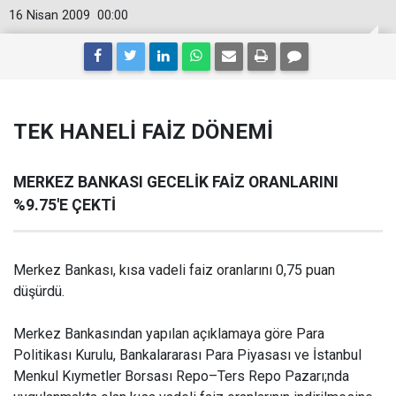
16 Nisan 2009
00:00
TEK HANELİ FAİZ DÖNEMİ
MERKEZ BANKASI GECELİK FAİZ ORANLARINI
%9.75'E ÇEKTİ
Merkez Bankası, kısa vadeli faiz oranlarını 0,75 puan
düşürdü.
Merkez Bankasından yapılan açıklamaya göre Para
Politikası Kurulu, Bankalararası Para Piyasası ve İstanbul
Menkul Kıymetler Borsası Repo–Ters Repo Pazarı;nda