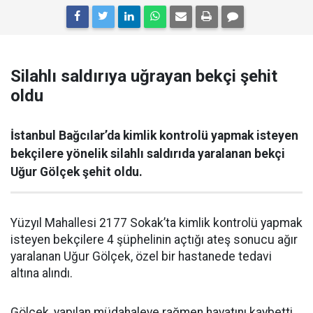
Silahlı saldırıya uğrayan bekçi şehit
oldu
İstanbul Bağcılar’da kimlik kontrolü yapmak isteyen
bekçilere yönelik silahlı saldırıda yaralanan bekçi
Uğur Gölçek şehit oldu.
Yüzyıl Mahallesi 2177 Sokak’ta kimlik kontrolü yapmak
isteyen bekçilere 4 şüphelinin açtığı ateş sonucu ağır
yaralanan Uğur Gölçek, özel bir hastanede tedavi
altına alındı.
Gölçek, yapılan müdahaleye rağmen hayatını kaybetti.