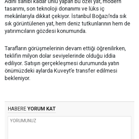
Adını sahibi kadar ünlü yapan bu özel yat, modern
tasarımı, son teknoloji donanımı ve lüks iç
mekânlarıyla dikkat çekiyor. İstanbul Boğazı’nda sık
sık görüntülenen yat, hem deniz tutkunlarının hem de
yatırımcıların gözdesi konumunda.
Tarafların görüşmelerinin devam ettiği öğrenilirken,
teklifin milyon dolar seviyelerinde olduğu iddia
ediliyor. Satışın gerçekleşmesi durumunda yatın
önümüzdeki aylarda Kuveyt’e transfer edilmesi
bekleniyor.
HABERE
YORUM KAT