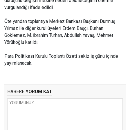
duruşunu değiştirmesine neden olabileceğinin önemle
vurgulandığı ifade edildi.
Öte yandan toplantıya Merkez Bankası Başkanı Durmuş
Yılmaz ile diğer kurul üyeleri Erdem Başçı, Burhan
Göklemez, M. İbrahim Turhan, Abdullah Yavaş, Mehmet
Yörükoğlu katıldı.
Para Politikası Kurulu Toplantı Özeti sekiz iş günü içinde
yayımlanacak.
HABERE
YORUM KAT