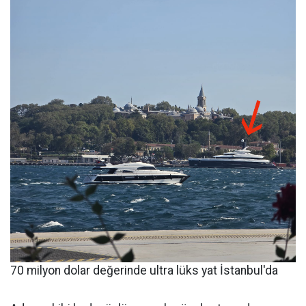
70 milyon dolar değerinde ultra lüks yat İstanbul'da