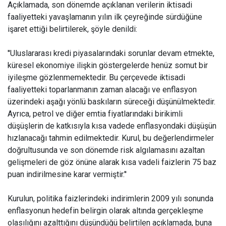
Açıklamada, son dönemde açıklanan verilerin iktisadi
faaliyetteki yavaşlamanın yılın ilk çeyreğinde sürdüğüne
işaret ettiği belirtilerek, şöyle denildi:
''Uluslararası kredi piyasalarındaki sorunlar devam etmekte,
küresel ekonomiye ilişkin göstergelerde henüz somut bir
iyileşme gözlenmemektedir. Bu çerçevede iktisadi
faaliyetteki toparlanmanın zaman alacağı ve enflasyon
üzerindeki aşağı yönlü baskıların süreceği düşünülmektedir.
Ayrıca, petrol ve diğer emtia fiyatlarındaki birikimli
düşüşlerin de katkısıyla kısa vadede enflasyondaki düşüşün
hızlanacağı tahmin edilmektedir. Kurul, bu değerlendirmeler
doğrultusunda ve son dönemde risk algılamasını azaltan
gelişmeleri de göz önüne alarak kısa vadeli faizlerin 75 baz
puan indirilmesine karar vermiştir.''
Kurulun, politika faizlerindeki indirimlerin 2009 yılı sonunda
enflasyonun hedefin belirgin olarak altında gerçekleşme
olasılığını azalttığını düşündüğü belirtilen açıklamada, buna