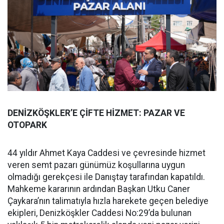
DENİZKÖŞKLER’E ÇİFTE HİZMET: PAZAR VE
OTOPARK
44 yıldır Ahmet Kaya Caddesi ve çevresinde hizmet
veren semt pazarı günümüz koşullarına uygun
olmadığı gerekçesi ile Danıştay tarafından kapatıldı.
Mahkeme kararının ardından Başkan Utku Caner
Çaykara’nın talimatıyla hızla harekete geçen belediye
ekipleri, Denizköşkler Caddesi No:29’da bulunan