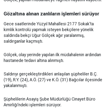
Gözaltına alınan zanlıların işlemleri sürüyor
Gece saatlerinde Yüzyıl Mahallesi 2177 Sokak’ta
kimlik kontrolü yapmak isteyen bekçilere yönelik
saldırıda bekçi Uğur Gölçek ağır yaralanmış,
saldırganlar kaçmıştı.
Gölçek, olay yerinde yapılan ilk müdahalenin ardından
hastanede tedavi altına alınmıştı.
Saldırıyı gerçekleştirdikleri anlaşılan şüpheliler B.Ç.
(19), R.Y. (24), A.Ö. (27) ve K.Ö. (31) Bağcılar ilçesinde
yakalanmıştı.
Şüphelilerin Asayiş Şube Müdürlüğü Cinayet Büro
Amirliği’ndeki işlemleri sürüyor.