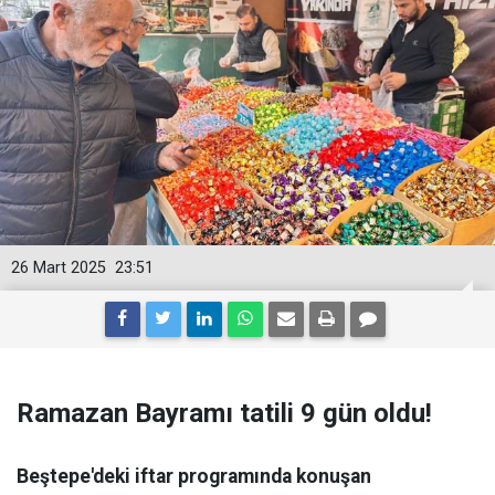
26 Mart 2025
23:51
Ramazan Bayramı tatili 9 gün oldu!
Beştepe'deki iftar programında konuşan