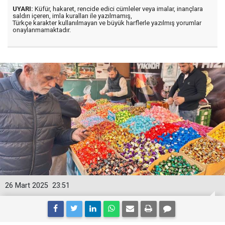
UYARI:
Küfür, hakaret, rencide edici cümleler veya imalar, inançlara
saldırı içeren, imla kuralları ile yazılmamış,
Türkçe karakter kullanılmayan ve büyük harflerle yazılmış yorumlar
onaylanmamaktadır.
26 Mart 2025
23:51