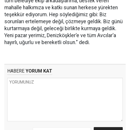
tüm belediye ekip arkadaşlarıma, destek veren
mahalle halkımıza ve katkı sunan herkese yürekten
teşekkür ediyorum. Hep söylediğimiz gibi: Biz
sorunları ertelemeye değil, çözmeye geldik. Biz günü
kurtarmaya değil, geleceği birlikte kurmaya geldik.
Yeni pazar yerimiz, Denizköşkler’e ve tüm Avcılar’a
hayırlı, uğurlu ve bereketli olsun.” dedi.
HABERE
YORUM KAT