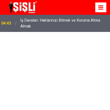
İş Davaları: Haklarınızı Bilmek ve Koruma Altına
04:43
Almak