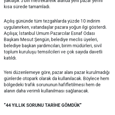
yaklaşık 5 bin metrekarelik alanda yeni pazar yerini
kısa sürede tamamladı.
Açılış gününde tüm tezgahlarda yüzde 10 indirim
uygulanırken, vatandaşlar pazara yoğun ilgi gösterdi.
Açılışa; İstanbul Umum Pazarcılar Esnaf Odası
Başkanı Mesut Şengün, belediye meclis üyeleri,
belediye başkan yardımcıları, birim müdürleri, sivil
toplum kuruluşu temsilcileri ve çok sayıda davetli
katıldı.
Yeni düzenlemeye göre, pazar alanı pazar kurulmadığı
günlerde otopark olarak da kullanılacak. Böylece hem
bölgedeki trafik sorununun hafifletilmesi hem de
alanın daha verimli kullanılması sağlanacak.
“44 YILLIK SORUNU TARİHE GÖMDÜK”