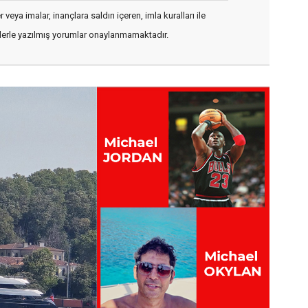
veya imalar, inançlara saldırı içeren, imla kuralları ile
flerle yazılmış yorumlar onaylanmamaktadır.