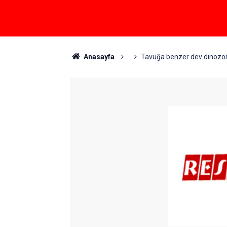
Anasayfa
Tavuğa benzer dev dinozor 