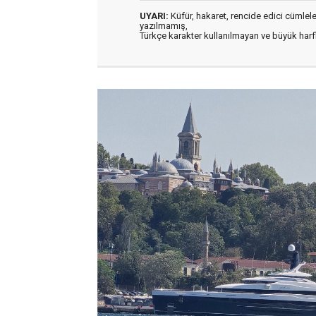
UYARI:
Küfür, hakaret, rencide edici cümleler 
yazılmamış,
Türkçe karakter kullanılmayan ve büyük har