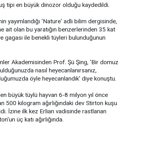
ş tipi en büyük dinozor olduğu kaydedildi.
nin yayımlandığı 'Nature' adlı bilim dergisinde,
ne ait olan bu yaratığın benzerlerinden 35 kat
 gagası ile benekli tüyleri bulunduğunun
imler Akademisinden Prof. Şü Şing, 'Bir domuz
ulduğunuzda nasıl heyecanlanırsanız,
duğumuzda öyle heyecanlandık' diye konuştu.
 en büyük tüylü hayvan 6-8 milyon yıl önce
n 500 kilogram ağırlığındaki dev Stirton kuşu
di. İzine ilk kez Erlian vadisinde rastlanan
ton'un üç katı ağırlığında.