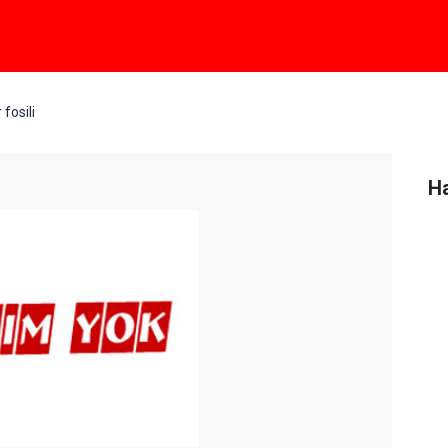
fosili
Ha