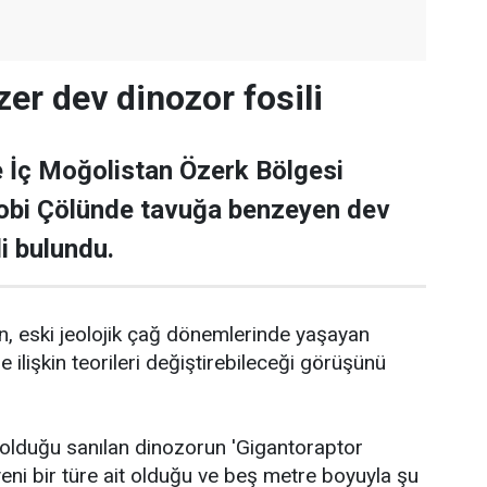
er dev dinozor fosili
e İç Moğolistan Özerk Bölgesi
Gobi Çölünde tavuğa benzeyen dev
li bulundu.
, eski jeolojik çağ dönemlerinde yaşayan
e ilişkin teorileri değiştirebileceği görüşünü
o olduğu sanılan dinozorun 'Gigantoraptor
yeni bir türe ait olduğu ve beş metre boyuyla şu