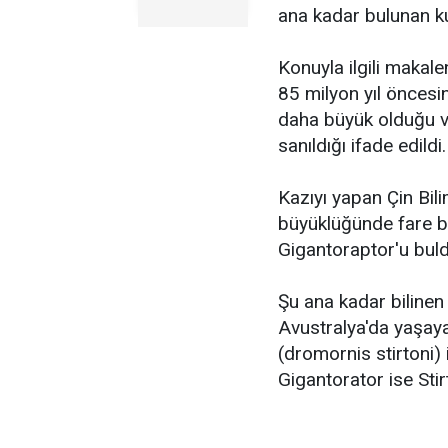
ana kadar bulunan ku
Konuyla ilgili makale
85 milyon yıl öncesi
daha büyük olduğu ve
sanıldığı ifade edildi.
Kazıyı yapan Çin Bil
büyüklüğünde fare b
Gigantoraptor'u bul
Şu ana kadar bilinen
Avustralya'da yaşaya
(dromornis stirtoni) i
Gigantorator ise Stir