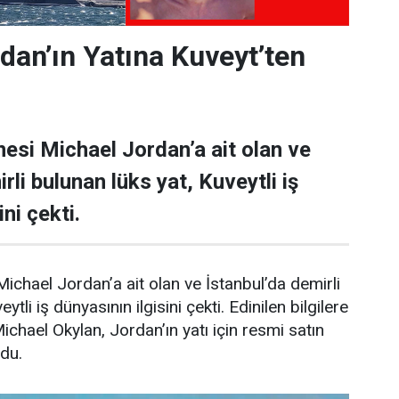
dan’ın Yatına Kuveyt’ten
esi Michael Jordan’a ait olan ve
rli bulunan lüks yat, Kuveytli iş
ni çekti.
ichael Jordan’a ait olan ve İstanbul’da demirli
ytli iş dünyasının ilgisini çekti. Edinilen bilgilere
Michael Okylan, Jordan’ın yatı için resmi satın
ndu.