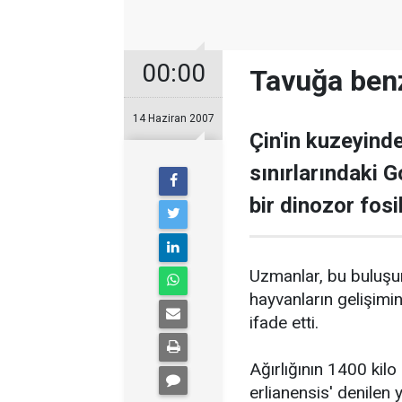
00:00
Tavuğa benz
14 Haziran 2007
Çin'in kuzeyind
sınırlarındaki 
bir dinozor fosi
Uzmanlar, bu buluşun
hayvanların gelişimin
ifade etti.
Ağırlığının 1400 kil
erlianensis' denilen 