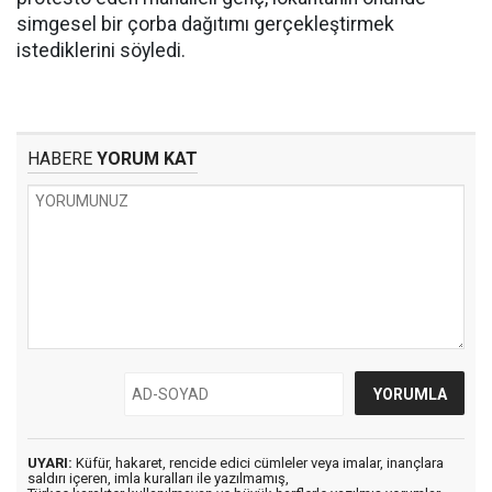
simgesel bir çorba dağıtımı gerçekleştirmek
istediklerini söyledi.
HABERE
YORUM KAT
UYARI:
Küfür, hakaret, rencide edici cümleler veya imalar, inançlara
saldırı içeren, imla kuralları ile yazılmamış,