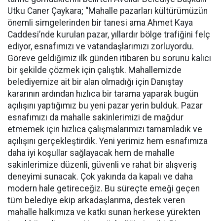
Utku Caner Çaykara; “Mahalle pazarları kültürümüzün
önemli simgelerinden bir tanesi ama Ahmet Kaya
Caddesi’nde kurulan pazar, yıllardır bölge trafiğini felç
ediyor, esnafımızı ve vatandaşlarımızı zorluyordu.
Göreve geldiğimiz ilk günden itibaren bu sorunu kalıcı
bir şekilde çözmek için çalıştık. Mahallemizde
belediyemize ait bir alan olmadığı için Danıştay
kararının ardından hızlıca bir tarama yaparak bugün
açılışını yaptığımız bu yeni pazar yerin bulduk. Pazar
esnafımızı da mahalle sakinlerimizi de mağdur
etmemek için hızlıca çalışmalarımızı tamamladık ve
açılışını gerçekleştirdik. Yeni yerimiz hem esnafımıza
daha iyi koşullar sağlayacak hem de mahalle
sakinlerimize düzenli, güvenli ve rahat bir alışveriş
deneyimi sunacak. Çok yakında da kapalı ve daha
modern hale getireceğiz. Bu süreçte emeği geçen
tüm belediye ekip arkadaşlarıma, destek veren
mahalle halkımıza ve katkı sunan herkese yürekten