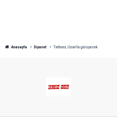
Anasayfa
Siyaset
Tatlıses, Uzan'la görüşecek