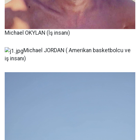
Michael OKYLAN (İş insanı)
Michael JORDAN ( Amerikan basketbolcu ve
iş insanı)