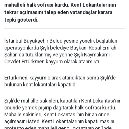
mahalleli halk sofrası kurdu. Kent Lokantalarının
tekrar açılmasını talep eden vatandaşlar karara
tepki gösterdi.
İstanbul Büyükşehir Belediyesine yönelik başlatılan
operasyonlarda Şişli belediye Başkanı Resul Emrah
Şahan da tutuklanmış ve yerine Şişli Kaymakamı
Cevdet Ertürkmen kayyum olarak atanmıştı.
Ertürkmen, kayyum olarak atandıktan sonra Şişli'de
bulunan kent lokantaları kapatıldı.
Şişli'de mahalle sakinleri, kapatılan Kent Lokantası’nın
önünde yemek pişirip dağıtarak halk sofrası kurdu.
Mahalle sakinleri, Kent Lokantası’nın bir an önce
açılmasını istedi.Kent Lokantalarının kapatılmasını
protesto eden mahalleli genç, lokantanın önünde