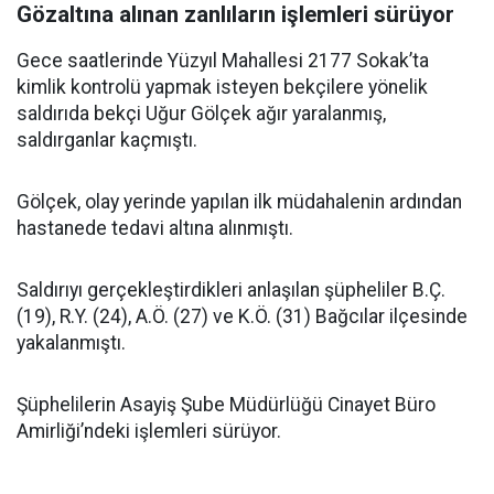
Gözaltına alınan zanlıların işlemleri sürüyor
Gece saatlerinde Yüzyıl Mahallesi 2177 Sokak’ta
kimlik kontrolü yapmak isteyen bekçilere yönelik
saldırıda bekçi Uğur Gölçek ağır yaralanmış,
saldırganlar kaçmıştı.
Gölçek, olay yerinde yapılan ilk müdahalenin ardından
hastanede tedavi altına alınmıştı.
Saldırıyı gerçekleştirdikleri anlaşılan şüpheliler B.Ç.
(19), R.Y. (24), A.Ö. (27) ve K.Ö. (31) Bağcılar ilçesinde
yakalanmıştı.
Şüphelilerin Asayiş Şube Müdürlüğü Cinayet Büro
Amirliği’ndeki işlemleri sürüyor.