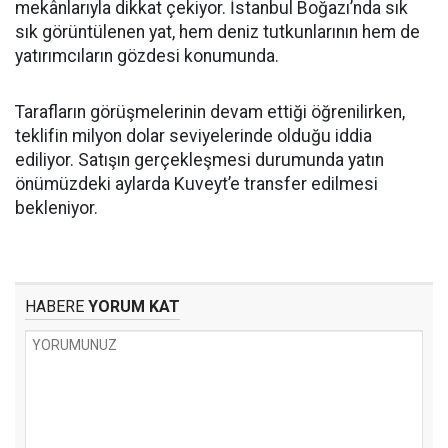
mekânlarıyla dikkat çekiyor. İstanbul Boğazı’nda sık
sık görüntülenen yat, hem deniz tutkunlarının hem de
yatırımcıların gözdesi konumunda.
Tarafların görüşmelerinin devam ettiği öğrenilirken,
teklifin milyon dolar seviyelerinde olduğu iddia
ediliyor. Satışın gerçekleşmesi durumunda yatın
önümüzdeki aylarda Kuveyt’e transfer edilmesi
bekleniyor.
HABERE
YORUM KAT