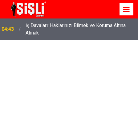
İş Davaları: Haklarınızı Bilmek ve Koruma Altına
04:43
Almak