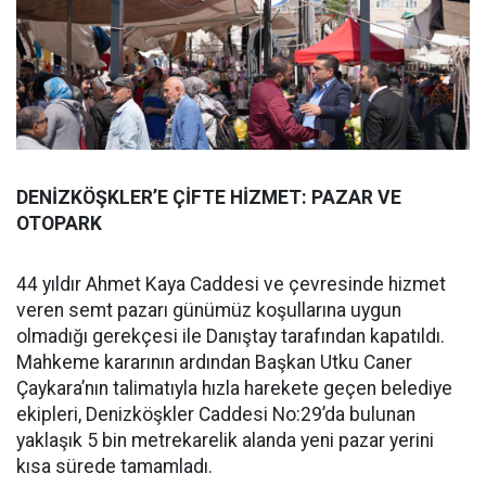
DENİZKÖŞKLER’E ÇİFTE HİZMET: PAZAR VE
OTOPARK
44 yıldır Ahmet Kaya Caddesi ve çevresinde hizmet
veren semt pazarı günümüz koşullarına uygun
olmadığı gerekçesi ile Danıştay tarafından kapatıldı.
Mahkeme kararının ardından Başkan Utku Caner
Çaykara’nın talimatıyla hızla harekete geçen belediye
ekipleri, Denizköşkler Caddesi No:29’da bulunan
yaklaşık 5 bin metrekarelik alanda yeni pazar yerini
kısa sürede tamamladı.