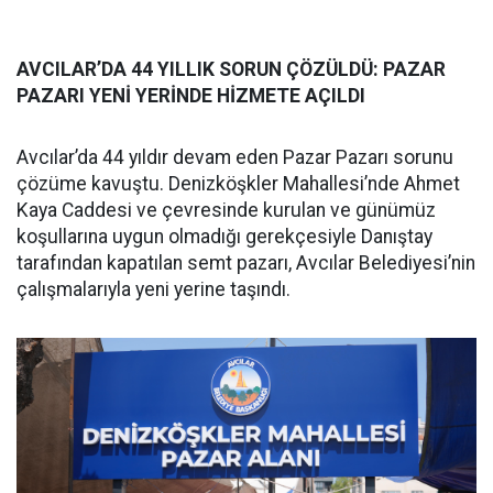
AVCILAR’DA 44 YILLIK SORUN ÇÖZÜLDÜ: PAZAR
PAZARI YENİ YERİNDE HİZMETE AÇILDI
Avcılar’da 44 yıldır devam eden Pazar Pazarı sorunu
çözüme kavuştu. Denizköşkler Mahallesi’nde Ahmet
Kaya Caddesi ve çevresinde kurulan ve günümüz
koşullarına uygun olmadığı gerekçesiyle Danıştay
tarafından kapatılan semt pazarı, Avcılar Belediyesi’nin
çalışmalarıyla yeni yerine taşındı.