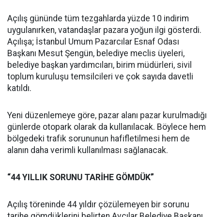
Açılış gününde tüm tezgahlarda yüzde 10 indirim
uygulanırken, vatandaşlar pazara yoğun ilgi gösterdi.
Açılışa; İstanbul Umum Pazarcılar Esnaf Odası
Başkanı Mesut Şengün, belediye meclis üyeleri,
belediye başkan yardımcıları, birim müdürleri, sivil
toplum kuruluşu temsilcileri ve çok sayıda davetli
katıldı.
Yeni düzenlemeye göre, pazar alanı pazar kurulmadığı
günlerde otopark olarak da kullanılacak. Böylece hem
bölgedeki trafik sorununun hafifletilmesi hem de
alanın daha verimli kullanılması sağlanacak.
“44 YILLIK SORUNU TARİHE GÖMDÜK”
Açılış töreninde 44 yıldır çözülemeyen bir sorunu
tarihe gömdüklerini belirten Avcılar Belediye Başkanı