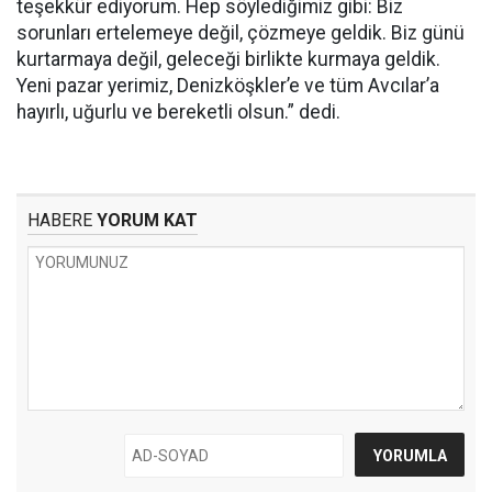
teşekkür ediyorum. Hep söylediğimiz gibi: Biz
sorunları ertelemeye değil, çözmeye geldik. Biz günü
kurtarmaya değil, geleceği birlikte kurmaya geldik.
Yeni pazar yerimiz, Denizköşkler’e ve tüm Avcılar’a
hayırlı, uğurlu ve bereketli olsun.” dedi.
HABERE
YORUM KAT