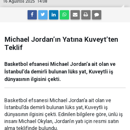
16 Ağustos 2025
14:08
Michael Jordan’ın Yatına Kuveyt’ten
Teklif
Basketbol efsanesi Michael Jordan’a ait olan ve
İstanbul’da demirli bulunan lüks yat, Kuveytli iş
dünyasının ilgisini çekti.
Basketbol efsanesi Michael Jordan’a ait olan ve
İstanbul’da demirli bulunan lüks yat, Kuveytli iş
dünyasının ilgisini çekti. Edinilen bilgilere göre, ünlü iş
insanı Michael Okylan, Jordan’ın yatı için resmi satın
alma teklifinde bulundu.