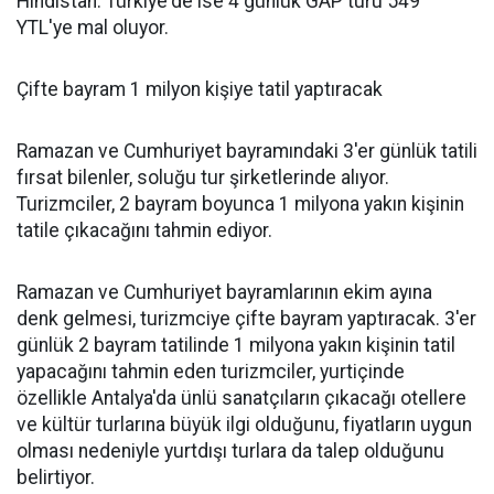
Hindistan. Türkiye'de ise 4 günlük GAP turu 549
YTL'ye mal oluyor.
Çifte bayram 1 milyon kişiye tatil yaptıracak
Ramazan ve Cumhuriyet bayramındaki 3'er günlük tatili
fırsat bilenler, soluğu tur şirketlerinde alıyor.
Turizmciler, 2 bayram boyunca 1 milyona yakın kişinin
tatile çıkacağını tahmin ediyor.
Ramazan ve Cumhuriyet bayramlarının ekim ayına
denk gelmesi, turizmciye çifte bayram yaptıracak. 3'er
günlük 2 bayram tatilinde 1 milyona yakın kişinin tatil
yapacağını tahmin eden turizmciler, yurtiçinde
özellikle Antalya'da ünlü sanatçıların çıkacağı otellere
ve kültür turlarına büyük ilgi olduğunu, fiyatların uygun
olması nedeniyle yurtdışı turlara da talep olduğunu
belirtiyor.