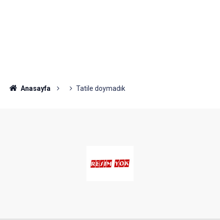
Anasayfa
Tatile doymadık