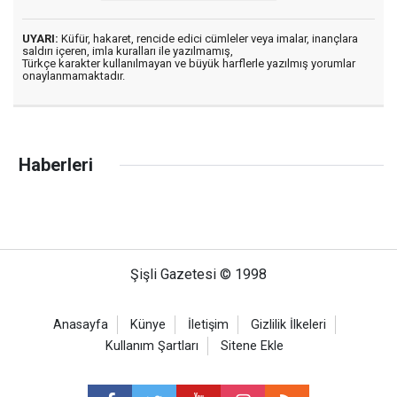
UYARI:
Küfür, hakaret, rencide edici cümleler veya imalar, inançlara
saldırı içeren, imla kuralları ile yazılmamış,
Türkçe karakter kullanılmayan ve büyük harflerle yazılmış yorumlar
onaylanmamaktadır.
Haberleri
Şişli Gazetesi © 1998
Anasayfa
Künye
İletişim
Gizlilik İlkeleri
Kullanım Şartları
Sitene Ekle