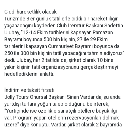
Ciddi hareketlilik olacak
Turizmde 3'er günlük tatillerle ciddi bir hareketliliğin
yaşanacağını kaydeden Club İremtur Başkanı Sadettin
Ulubay, "12-14 Ekim tarihlerini kapsayan Ramazan
Bayramı boyunca 500 bin kişinin, 27 ile 29 Ekim
tarihlerini kapsayan Cumhuriyet Bayramı boyunca da
250 ile 300 bin kişinin tatil yapacağını tahmin ediyoruz"
dedi. Ulubay, her 2 tatilde de, şirket olarak 10 bine
yakın kişinin tatil organizasyonunu gerçekleştirmeyi
hedeflediklerini anlattı.
İndirim ve taksit fırsatı
Jolly Tours Onursal Başkanı Sinan Vardar da, şu anda
yurtdışı turlara yoğun talep olduğunu belirterek,
"Yurtiçinde ise özellikle sanatçılı otellere büyük ilgi
var. Program yapan otellerin rezervasyonları dolmak
üzere" diye konuştu. Vardar, şirket olarak 2 bayramda