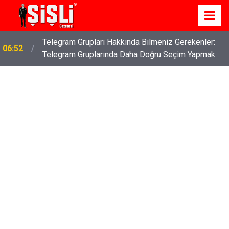
Telegram Grupları Hakkında Bilmeniz Gerekenler:
06:52
Telegram Gruplarında Daha Doğru Seçim Yapmak
İş Davaları: Haklarınızı Bilmek ve Koruma Altına
04:43
Almak