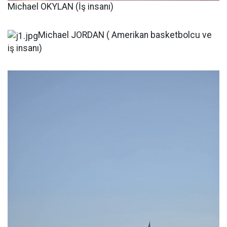
Michael OKYLAN (İş insanı)
Michael JORDAN ( Amerikan basketbolcu ve
iş insanı)