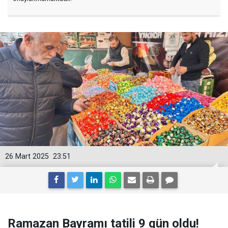
26 Mart 2025
23:51
Ramazan Bayramı tatili 9 gün oldu!