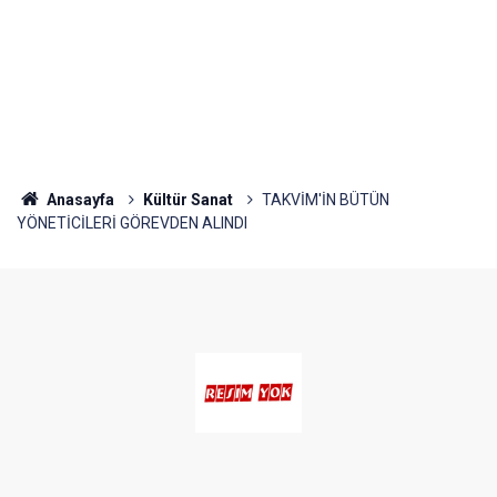
Anasayfa
Kültür Sanat
TAKVİM'İN BÜTÜN
YÖNETİCİLERİ GÖREVDEN ALINDI