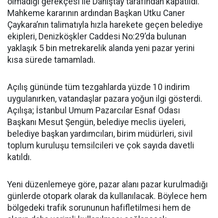
olmadığı gerekçesi ile Danıştay tarafından kapatıldı.
Mahkeme kararının ardından Başkan Utku Caner
Çaykara’nın talimatıyla hızla harekete geçen belediye
ekipleri, Denizköşkler Caddesi No:29’da bulunan
yaklaşık 5 bin metrekarelik alanda yeni pazar yerini
kısa sürede tamamladı.
Açılış gününde tüm tezgahlarda yüzde 10 indirim
uygulanırken, vatandaşlar pazara yoğun ilgi gösterdi.
Açılışa; İstanbul Umum Pazarcılar Esnaf Odası
Başkanı Mesut Şengün, belediye meclis üyeleri,
belediye başkan yardımcıları, birim müdürleri, sivil
toplum kuruluşu temsilcileri ve çok sayıda davetli
katıldı.
Yeni düzenlemeye göre, pazar alanı pazar kurulmadığı
günlerde otopark olarak da kullanılacak. Böylece hem
bölgedeki trafik sorununun hafifletilmesi hem de