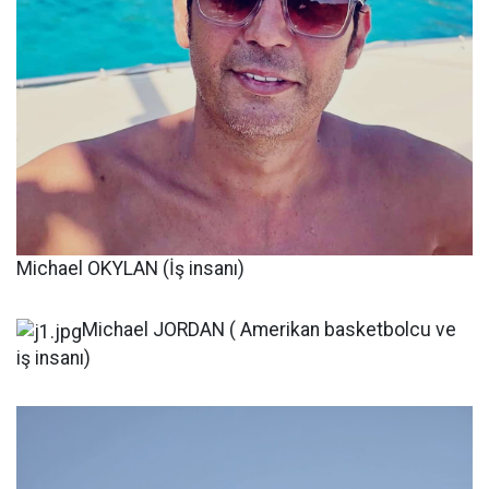
Michael OKYLAN (İş insanı)
Michael JORDAN ( Amerikan basketbolcu ve
iş insanı)