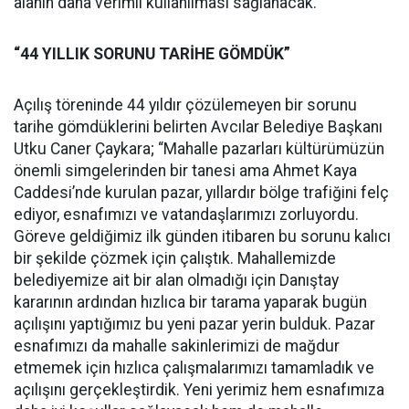
alanın daha verimli kullanılması sağlanacak.
“44 YILLIK SORUNU TARİHE GÖMDÜK”
Açılış töreninde 44 yıldır çözülemeyen bir sorunu
tarihe gömdüklerini belirten Avcılar Belediye Başkanı
Utku Caner Çaykara; “Mahalle pazarları kültürümüzün
önemli simgelerinden bir tanesi ama Ahmet Kaya
Caddesi’nde kurulan pazar, yıllardır bölge trafiğini felç
ediyor, esnafımızı ve vatandaşlarımızı zorluyordu.
Göreve geldiğimiz ilk günden itibaren bu sorunu kalıcı
bir şekilde çözmek için çalıştık. Mahallemizde
belediyemize ait bir alan olmadığı için Danıştay
kararının ardından hızlıca bir tarama yaparak bugün
açılışını yaptığımız bu yeni pazar yerin bulduk. Pazar
esnafımızı da mahalle sakinlerimizi de mağdur
etmemek için hızlıca çalışmalarımızı tamamladık ve
açılışını gerçekleştirdik. Yeni yerimiz hem esnafımıza