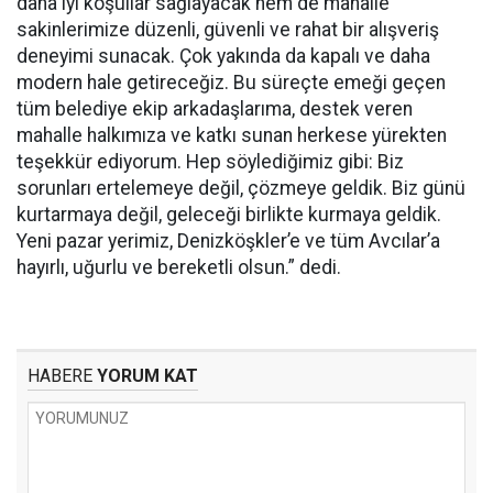
daha iyi koşullar sağlayacak hem de mahalle
sakinlerimize düzenli, güvenli ve rahat bir alışveriş
deneyimi sunacak. Çok yakında da kapalı ve daha
modern hale getireceğiz. Bu süreçte emeği geçen
tüm belediye ekip arkadaşlarıma, destek veren
mahalle halkımıza ve katkı sunan herkese yürekten
teşekkür ediyorum. Hep söylediğimiz gibi: Biz
sorunları ertelemeye değil, çözmeye geldik. Biz günü
kurtarmaya değil, geleceği birlikte kurmaya geldik.
Yeni pazar yerimiz, Denizköşkler’e ve tüm Avcılar’a
hayırlı, uğurlu ve bereketli olsun.” dedi.
HABERE
YORUM KAT