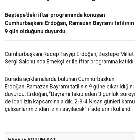
Beştepe'deki iftar programında konuşan
Cumhurbaşkanı Erdoğan, Ramazan Bayramı tatilinin
9 gün olduğunu duyurdu.
Cumhurbaşkanı Recep Tayyip Erdoğan, Beştepe Millet
Sergi Salonu'nda Emekçiler ile İftar programına katıldı.
Burada açıklamalarda bulunan Cumhurbaşkanı
Erdoğan, Ramazan Bayramı tatilinin 9 güne çıkarıldığını
duyurdu. Erdoğan, "Bayramı takip eden 3 günlük süreyi
de idari izin kapsamına aldık. 2-3-4 Nisan günleri kamu
çalışanlarımız idari izinli sayılacak" ifadelerini kullandı.
HABERE
YORUM KAT