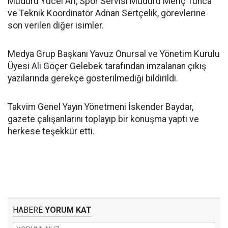
Müdürü Yücel Arı, Spor Servisi Müdürü Meriç Tunca
ve Teknik Koordinatör Adnan Sertçelik, görevlerine
son verilen diğer isimler.
Medya Grup Başkanı Yavuz Onursal ve Yönetim Kurulu
Üyesi Ali Göçer Gelebek tarafından imzalanan çıkış
yazılarında gerekçe gösterilmediği bildirildi.
Takvim Genel Yayın Yönetmeni İskender Baydar,
gazete çalışanlarını toplayıp bir konuşma yaptı ve
herkese teşekkür etti.
HABERE
YORUM KAT