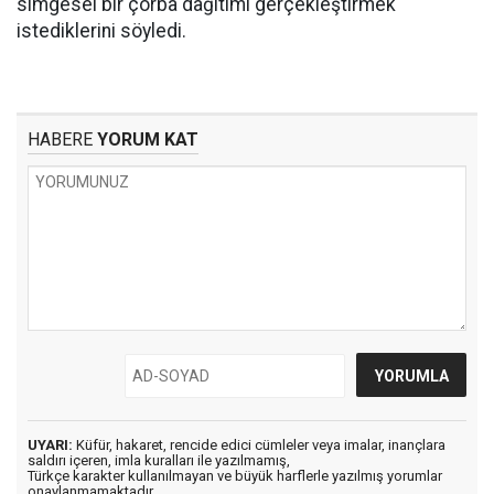
simgesel bir çorba dağıtımı gerçekleştirmek
istediklerini söyledi.
HABERE
YORUM KAT
UYARI:
Küfür, hakaret, rencide edici cümleler veya imalar, inançlara
saldırı içeren, imla kuralları ile yazılmamış,
Türkçe karakter kullanılmayan ve büyük harflerle yazılmış yorumlar
onaylanmamaktadır.