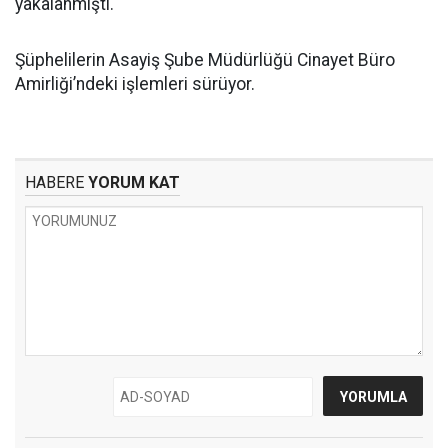
yakalanmıştı.
Şüphelilerin Asayiş Şube Müdürlüğü Cinayet Büro
Amirliği’ndeki işlemleri sürüyor.
HABERE
YORUM KAT