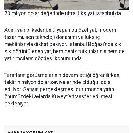
70 milyon dolar değerinde ultra lüks yat İstanbul'da
Adını sahibi kadar ünlü yapan bu özel yat, modern
tasarımı, son teknoloji donanımı ve lüks iç
mekânlarıyla dikkat çekiyor. İstanbul Boğazı’nda sık
sık görüntülenen yat, hem deniz tutkunlarının hem de
yatırımcıların gözdesi konumunda.
Tarafların görüşmelerinin devam ettiği öğrenilirken,
teklifin milyon dolar seviyelerinde olduğu iddia
ediliyor. Satışın gerçekleşmesi durumunda yatın
önümüzdeki aylarda Kuveyt’e transfer edilmesi
bekleniyor.
HABERE
YORUM KAT