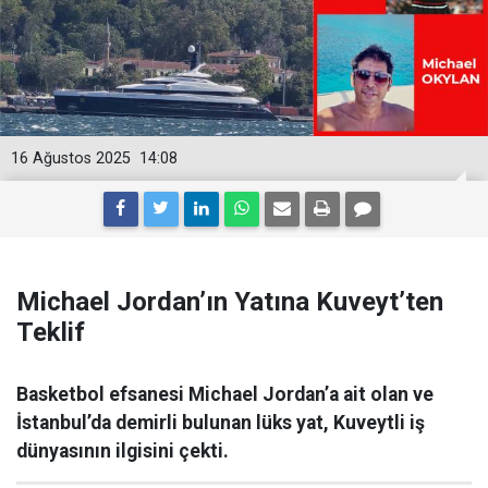
16 Ağustos 2025
14:08
Michael Jordan’ın Yatına Kuveyt’ten
Teklif
Basketbol efsanesi Michael Jordan’a ait olan ve
İstanbul’da demirli bulunan lüks yat, Kuveytli iş
dünyasının ilgisini çekti.