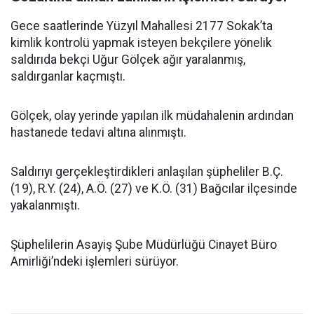
Gece saatlerinde Yüzyıl Mahallesi 2177 Sokak’ta
kimlik kontrolü yapmak isteyen bekçilere yönelik
saldırıda bekçi Uğur Gölçek ağır yaralanmış,
saldırganlar kaçmıştı.
Gölçek, olay yerinde yapılan ilk müdahalenin ardından
hastanede tedavi altına alınmıştı.
Saldırıyı gerçekleştirdikleri anlaşılan şüpheliler B.Ç.
(19), R.Y. (24), A.Ö. (27) ve K.Ö. (31) Bağcılar ilçesinde
yakalanmıştı.
Şüphelilerin Asayiş Şube Müdürlüğü Cinayet Büro
Amirliği’ndeki işlemleri sürüyor.