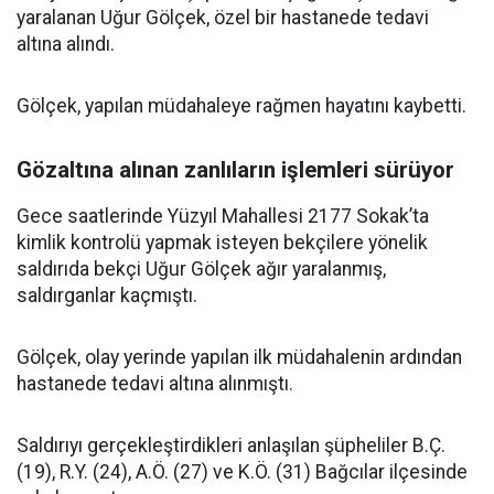
yaralanan Uğur Gölçek, özel bir hastanede tedavi
altına alındı.
Gölçek, yapılan müdahaleye rağmen hayatını kaybetti.
Gözaltına alınan zanlıların işlemleri sürüyor
Gece saatlerinde Yüzyıl Mahallesi 2177 Sokak’ta
kimlik kontrolü yapmak isteyen bekçilere yönelik
saldırıda bekçi Uğur Gölçek ağır yaralanmış,
saldırganlar kaçmıştı.
Gölçek, olay yerinde yapılan ilk müdahalenin ardından
hastanede tedavi altına alınmıştı.
Saldırıyı gerçekleştirdikleri anlaşılan şüpheliler B.Ç.
(19), R.Y. (24), A.Ö. (27) ve K.Ö. (31) Bağcılar ilçesinde