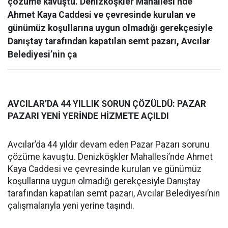
çözüme kavuştu. Denizköşkler Mahallesi’nde
Ahmet Kaya Caddesi ve çevresinde kurulan ve
günümüz koşullarına uygun olmadığı gerekçesiyle
Danıştay tarafından kapatılan semt pazarı, Avcılar
Belediyesi’nin ça
AVCILAR’DA 44 YILLIK SORUN ÇÖZÜLDÜ: PAZAR
PAZARI YENİ YERİNDE HİZMETE AÇILDI
Avcılar’da 44 yıldır devam eden Pazar Pazarı sorunu
çözüme kavuştu. Denizköşkler Mahallesi’nde Ahmet
Kaya Caddesi ve çevresinde kurulan ve günümüz
koşullarına uygun olmadığı gerekçesiyle Danıştay
tarafından kapatılan semt pazarı, Avcılar Belediyesi’nin
çalışmalarıyla yeni yerine taşındı.