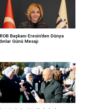
ROB Başkanı Eresin'den Dünya
dınlar Günü Mesajı