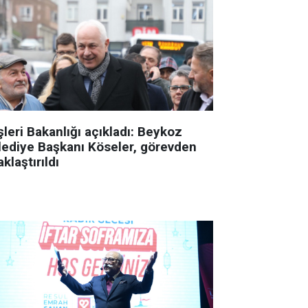
şleri Bakanlığı açıkladı: Beykoz
lediye Başkanı Köseler, görevden
klaştırıldı