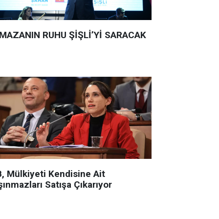
MAZANIN RUHU ŞİŞLİ’Yİ SARACAK
, Mülkiyeti Kendisine Ait
şınmazları Satışa Çıkarıyor