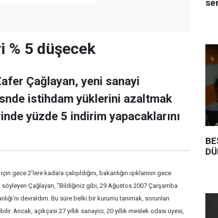
se
i % 5 düşecek
afer Çağlayan, yeni sanayi
risnde istihdam yüklerini azaltmak
rinde yüzde 5 indirim yapacaklarını
BE
DÜ
 için gece 2’lere kadara çalışıldığını, bakanlığın ışıklarının gece
u söyleyen Çağlayan, “Bildiğiniz gibi, 29 Ağustos 2007 Çarşamba
lığı’nı devraldım. Bu süre belki bir kurumu tanımak, sorunları
bilir. Ancak, açıkçası 27 yıllık sanayici, 20 yıllık meslek odası üyesi,