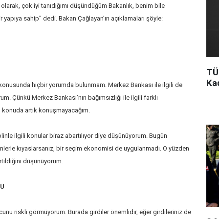
ı olarak, çok iyi tanıdığımı düşündüğüm Bakanlık, benim bile
r yapıya sahip” dedi. Bakan Çağlayan’ın açıklamaları şöyle:
TÜ
Ka
ri konusunda hiçbir yorumda bulunmam. Merkez Bankası ile ilgili de
. Çünkü Merkez Bankası’nın bağımsızlığı ile ilgili farklı
 Bu konuda artık konuşmayacağım.
iplinle ilgili konular biraz abartılıyor diye düşünüyorum. Bugün
lerle kıyaslarsanız, bir seçim ekonomisi de uygulanmadı. O yüzden
rtıldığını düşünüyorum.
CU
unu riskli görmüyorum. Burada girdiler önemlidir, eğer girdileriniz de