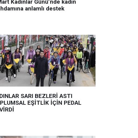
Mart Kadınlar Günü’nde kadın
tihdamına anlamlı destek
DINLAR SARI BEZLERİ ASTI
PLUMSAL EŞİTLİK İÇİN PEDAL
VİRDİ