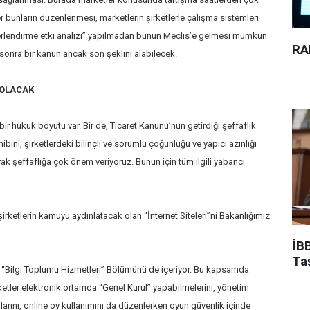
 bunların düzenlenmesi, marketlerin şirketlerle çalışma sistemleri
rlendirme etki analizi” yapılmadan bunun Meclis’e gelmesi mümkün
RA
 sonra bir kanun ancak son şeklini alabilecek.
 OLACAK
ir hukuk boyutu var. Bir de, Ticaret Kanunu’nun getirdiği şeffaflık
ibini, şirketlerdeki bilinçli ve sorumlu çoğunluğu ve yapıcı azınlığı
rak şeffaflığa çok önem veriyoruz. Bunun için tüm ilgili yabancı
irketlerin kamuyu aydınlatacak olan “İnternet Siteleri”ni Bakanlığımız
İBB
Ta
u “Bilgi Toplumu Hizmetleri” Bölümünü de içeriyor. Bu kapsamda
etler elektronik ortamda “Genel Kurul” yapabilmelerini, yönetim
larını, online oy kullanımını da düzenlerken oyun güvenlik içinde