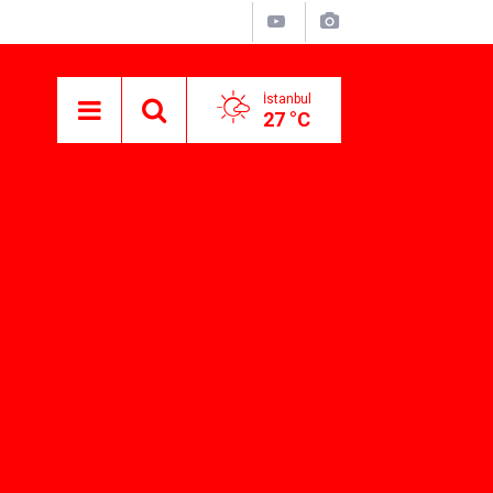
İstanbul
27 °C