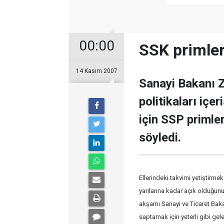
00:00
SSK primler
14 Kasım 2007
Sanayi Bakanı Z
politikaları içe
için SSP primle
söyledi.
Ellerindeki takvimi yetiştirmek
yarılarına kadar açık olduğun
akşamı Sanayi ve Ticaret Bakan
saptamak için yeterli gibi gele