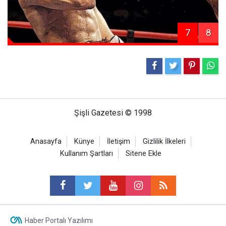
7
8
Şişli Gazetesi © 1998
Anasayfa
Künye
İletişim
Gizlilik İlkeleri
Kullanım Şartları
Sitene Ekle
Haber Portalı Yazılımı