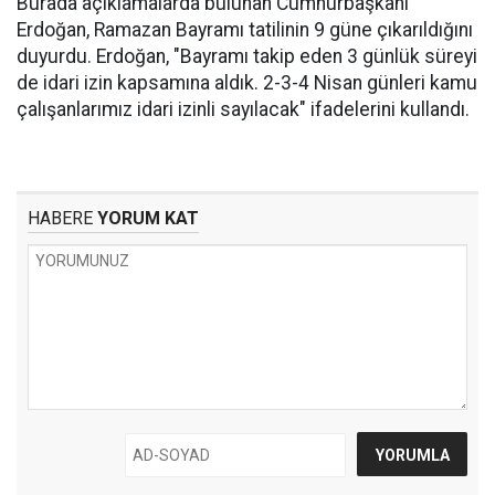
Burada açıklamalarda bulunan Cumhurbaşkanı
Erdoğan, Ramazan Bayramı tatilinin 9 güne çıkarıldığını
duyurdu. Erdoğan, "Bayramı takip eden 3 günlük süreyi
de idari izin kapsamına aldık. 2-3-4 Nisan günleri kamu
çalışanlarımız idari izinli sayılacak" ifadelerini kullandı.
HABERE
YORUM KAT