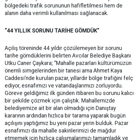
bölgedeki trafik sorununun hafifletilmesi hem de
alanın daha verimli kullanılması sağlanacak.
“44 YILLIK SORUNU TARİHE GÖMDÜK”
Açılış töreninde 44 yıldır çözülemeyen bir sorunu
tarihe gömdüklerini belirten Avcılar Belediye Başkanı
Utku Caner Çaykara; “Mahalle pazarları kültürümüzün
önemli simgelerinden bir tanesi ama Ahmet Kaya
Caddesi’nde kurulan pazar, yıllardır bölge trafiğini felç
ediyor, esnafımızı ve vatandaşlarımızı zorluyordu.
Göreve geldiğimiz ilk günden itibaren bu sorunu kalıcı
bir şekilde çözmek için çalıştık. Mahallemizde
belediyemize ait bir alan olmadığı için Danıştay
kararının ardından hızlıca bir tarama yaparak bugün
açılışını yaptığımız bu yeni pazar yerin bulduk. Pazar
esnafımızı da mahalle sakinlerimizi de mağdur
etmemek için hızlıca çalışmalarımızı tamamladık ve