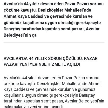
Avcılar’da 44 yıldır devam eden Pazar Pazarı sorunu
çözüme kavuştu. Denizköşkler Mahallesi’nde
Ahmet Kaya Caddesi ve çevresinde kurulan ve
günümüz koşullarına uygun olmadığı gerekçesiyle
Danıştay tarafından kapatılan semt pazarı, Avcılar
Belediyesi’nin ça
AVCILAR’DA 44 YILLIK SORUN ÇÖZÜLDÜ: PAZAR
PAZARI YENİ YERİNDE HİZMETE AÇILDI
Avcılar’da 44 yıldır devam eden Pazar Pazarı sorunu
çözüme kavuştu. Denizköşkler Mahallesi’nde Ahmet
Kaya Caddesi ve çevresinde kurulan ve günümüz
koşullarına uygun olmadığı gerekçesiyle Danıştay
tarafından kapatılan semt pazarı, Avcılar Belediyesi’nin
çalışmalarıyla yeni yerine taşındı.