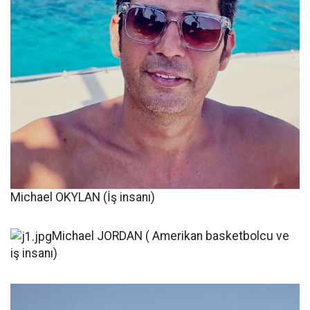
Michael OKYLAN (İş insanı)
Michael JORDAN ( Amerikan basketbolcu ve
iş insanı)