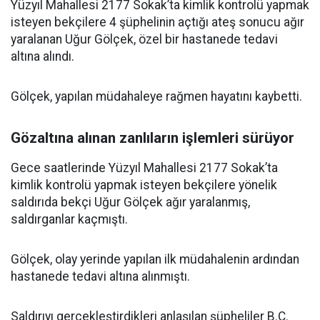
Yüzyıl Mahallesi 2177 Sokak’ta kimlik kontrolü yapmak
isteyen bekçilere 4 şüphelinin açtığı ateş sonucu ağır
yaralanan Uğur Gölçek, özel bir hastanede tedavi
altına alındı.
Gölçek, yapılan müdahaleye rağmen hayatını kaybetti.
Gözaltına alınan zanlıların işlemleri sürüyor
Gece saatlerinde Yüzyıl Mahallesi 2177 Sokak’ta
kimlik kontrolü yapmak isteyen bekçilere yönelik
saldırıda bekçi Uğur Gölçek ağır yaralanmış,
saldırganlar kaçmıştı.
Gölçek, olay yerinde yapılan ilk müdahalenin ardından
hastanede tedavi altına alınmıştı.
Saldırıyı gerçekleştirdikleri anlaşılan şüpheliler B.Ç.