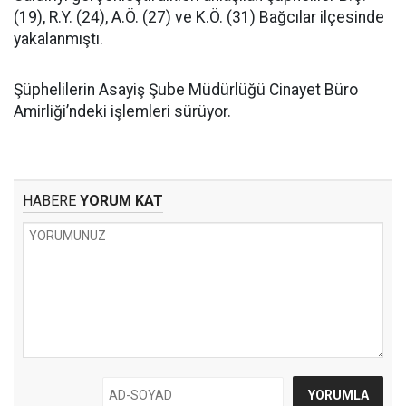
(19), R.Y. (24), A.Ö. (27) ve K.Ö. (31) Bağcılar ilçesinde
yakalanmıştı.
Şüphelilerin Asayiş Şube Müdürlüğü Cinayet Büro
Amirliği’ndeki işlemleri sürüyor.
HABERE
YORUM KAT