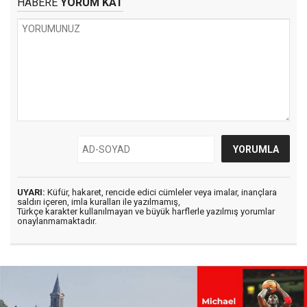
HABERE
YORUM KAT
UYARI:
Küfür, hakaret, rencide edici cümleler veya imalar, inançlara
saldırı içeren, imla kuralları ile yazılmamış,
Türkçe karakter kullanılmayan ve büyük harflerle yazılmış yorumlar
onaylanmamaktadır.