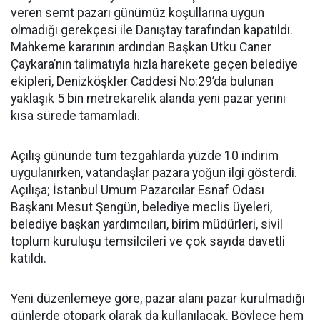
veren semt pazarı günümüz koşullarına uygun
olmadığı gerekçesi ile Danıştay tarafından kapatıldı.
Mahkeme kararının ardından Başkan Utku Caner
Çaykara’nın talimatıyla hızla harekete geçen belediye
ekipleri, Denizköşkler Caddesi No:29’da bulunan
yaklaşık 5 bin metrekarelik alanda yeni pazar yerini
kısa sürede tamamladı.
Açılış gününde tüm tezgahlarda yüzde 10 indirim
uygulanırken, vatandaşlar pazara yoğun ilgi gösterdi.
Açılışa; İstanbul Umum Pazarcılar Esnaf Odası
Başkanı Mesut Şengün, belediye meclis üyeleri,
belediye başkan yardımcıları, birim müdürleri, sivil
toplum kuruluşu temsilcileri ve çok sayıda davetli
katıldı.
Yeni düzenlemeye göre, pazar alanı pazar kurulmadığı
günlerde otopark olarak da kullanılacak. Böylece hem