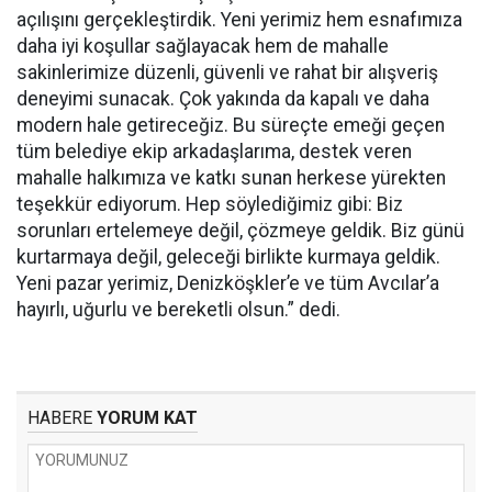
açılışını gerçekleştirdik. Yeni yerimiz hem esnafımıza
daha iyi koşullar sağlayacak hem de mahalle
sakinlerimize düzenli, güvenli ve rahat bir alışveriş
deneyimi sunacak. Çok yakında da kapalı ve daha
modern hale getireceğiz. Bu süreçte emeği geçen
tüm belediye ekip arkadaşlarıma, destek veren
mahalle halkımıza ve katkı sunan herkese yürekten
teşekkür ediyorum. Hep söylediğimiz gibi: Biz
sorunları ertelemeye değil, çözmeye geldik. Biz günü
kurtarmaya değil, geleceği birlikte kurmaya geldik.
Yeni pazar yerimiz, Denizköşkler’e ve tüm Avcılar’a
hayırlı, uğurlu ve bereketli olsun.” dedi.
HABERE
YORUM KAT