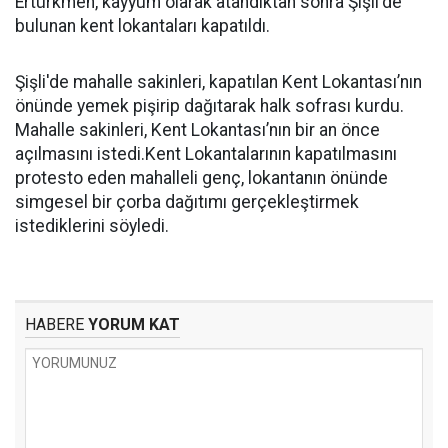
Ertürkmen, kayyum olarak atandıktan sonra Şişli'de
bulunan kent lokantaları kapatıldı.
Şişli'de mahalle sakinleri, kapatılan Kent Lokantası’nın
önünde yemek pişirip dağıtarak halk sofrası kurdu.
Mahalle sakinleri, Kent Lokantası’nın bir an önce
açılmasını istedi.Kent Lokantalarının kapatılmasını
protesto eden mahalleli genç, lokantanın önünde
simgesel bir çorba dağıtımı gerçekleştirmek
istediklerini söyledi.
HABERE
YORUM KAT