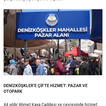
DENİZKÖŞKLER’E ÇİFTE HİZMET: PAZAR VE
OTOPARK
44 yıldır Ahmet Kaya Caddesi ve çevresinde hizmet