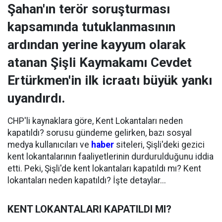
Şahan'ın terör soruşturması
kapsamında tutuklanmasının
ardından yerine kayyum olarak
atanan Şişli Kaymakamı Cevdet
Ertürkmen'in ilk icraatı büyük yankı
uyandırdı.
CHP'li kaynaklara göre, Kent Lokantaları neden
kapatıldı? sorusu gündeme gelirken, bazı sosyal
medya kullanıcıları ve
haber
siteleri, Şişli'deki gezici
kent lokantalarının faaliyetlerinin durdurulduğunu iddia
etti. Peki, Şişli'de kent lokantaları kapatıldı mı? Kent
lokantaları neden kapatıldı? İşte detaylar...
KENT LOKANTALARI KAPATILDI MI?