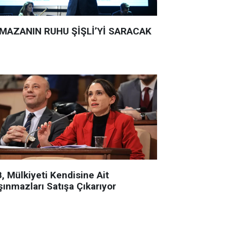
MAZANIN RUHU ŞİŞLİ’Yİ SARACAK
, Mülkiyeti Kendisine Ait
şınmazları Satışa Çıkarıyor