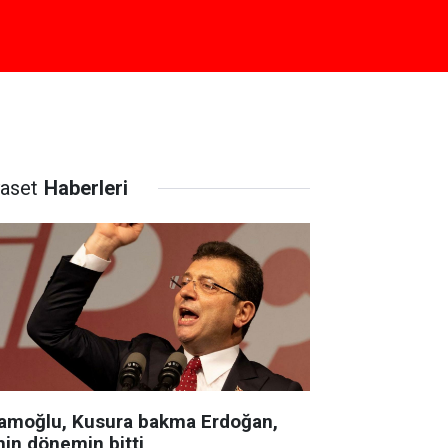
yaset
Haberleri
amoğlu, Kusura bakma Erdoğan,
nin dönemin bitti