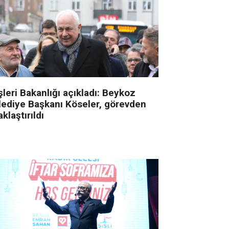
şleri Bakanlığı açıkladı: Beykoz
lediye Başkanı Köseler, görevden
klaştırıldı