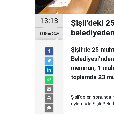
13:13
Şişli’deki 
belediyede
13 Ekim 2020
Şişli’de 25 muht
Belediyesi’nde
memnun, 1 muh
toplamda 23 mu
Şişli’de en sonunda 
oylamada Şişli Beled