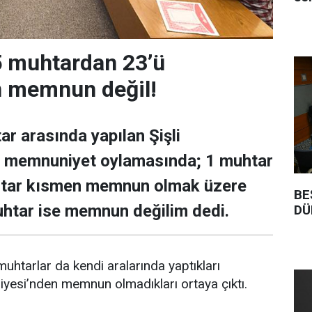
25 muhtardan 23’ü
n memnun değil!
ar arasında yapılan Şişli
n memnuniyet oylamasında; 1 muhtar
tar kısmen memnun olmak üzere
BE
htar ise memnun değilim dedi.
DÜ
muhtarlar da kendi aralarında yaptıkları
iyesi’nden memnun olmadıkları ortaya çıktı.