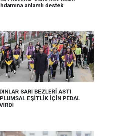
tihdamına anlamlı destek
DINLAR SARI BEZLERİ ASTI
PLUMSAL EŞİTLİK İÇİN PEDAL
VİRDİ