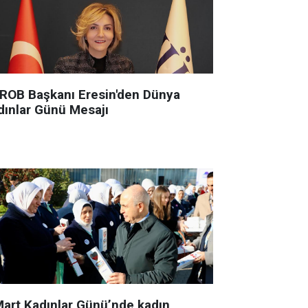
ROB Başkanı Eresin'den Dünya
dınlar Günü Mesajı
Mart Kadınlar Günü’nde kadın