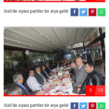
Sisli'de siyasi partiler bir arya geldi
5
10
Sisli'de siyasi partiler bir arya geldi