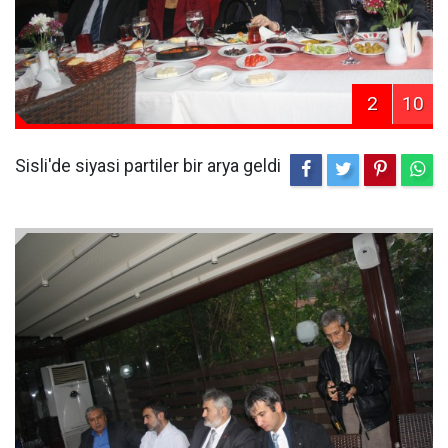
2
10
Sisli'de siyasi partiler bir arya geldi