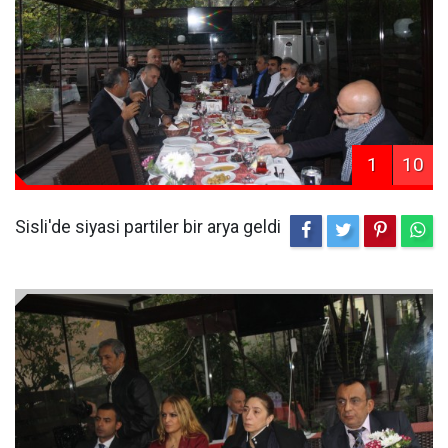
1
10
Sisli'de siyasi partiler bir arya geldi