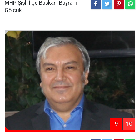
MHP Şişli İlçe Başkanı Bayram
Gölcük
9
10