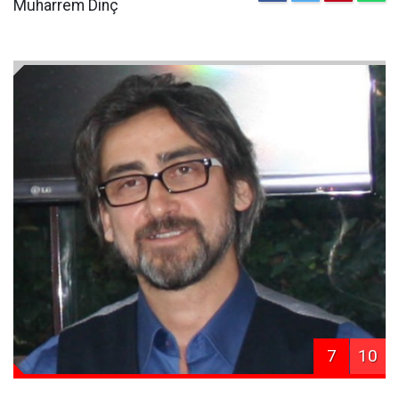
Muharrem Dinç
7
10