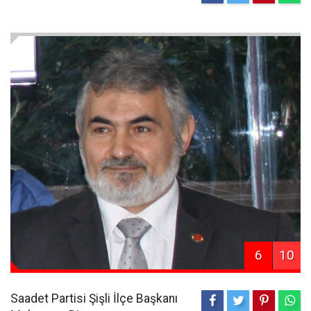
6
10
Saadet Partisi Şişli İlçe Başkanı