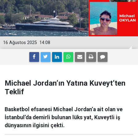
16 Ağustos 2025
14:08
Michael Jordan’ın Yatına Kuveyt’ten
Teklif
Basketbol efsanesi Michael Jordan’a ait olan ve
İstanbul’da demirli bulunan lüks yat, Kuveytli iş
dünyasının ilgisini çekti.