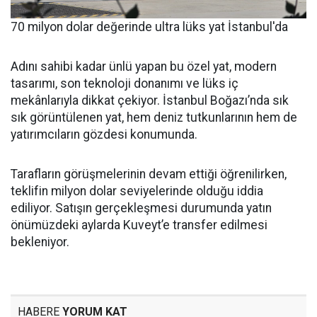
70 milyon dolar değerinde ultra lüks yat İstanbul'da
Adını sahibi kadar ünlü yapan bu özel yat, modern
tasarımı, son teknoloji donanımı ve lüks iç
mekânlarıyla dikkat çekiyor. İstanbul Boğazı’nda sık
sık görüntülenen yat, hem deniz tutkunlarının hem de
yatırımcıların gözdesi konumunda.
Tarafların görüşmelerinin devam ettiği öğrenilirken,
teklifin milyon dolar seviyelerinde olduğu iddia
ediliyor. Satışın gerçekleşmesi durumunda yatın
önümüzdeki aylarda Kuveyt’e transfer edilmesi
bekleniyor.
HABERE
YORUM KAT