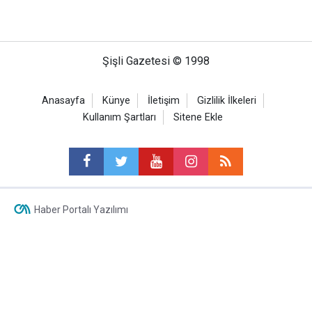
Şişli Gazetesi © 1998
Anasayfa
Künye
İletişim
Gizlilik İlkeleri
Kullanım Şartları
Sitene Ekle
Haber Portalı Yazılımı