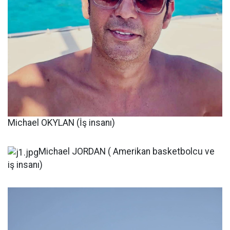
Michael OKYLAN (İş insanı)
Michael JORDAN ( Amerikan basketbolcu ve
iş insanı)