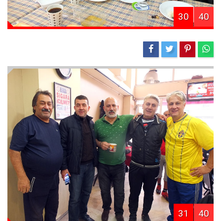
30
40
31
40