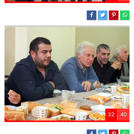
32
40