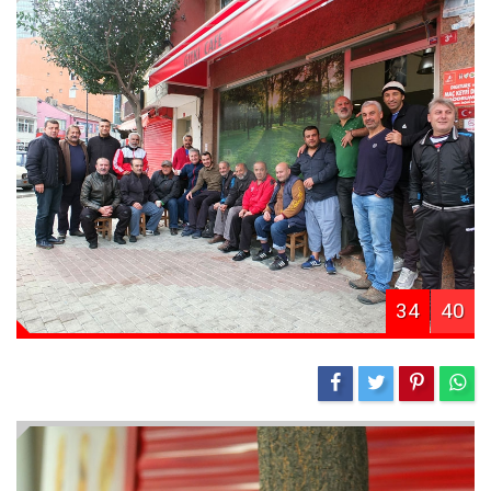
34
40