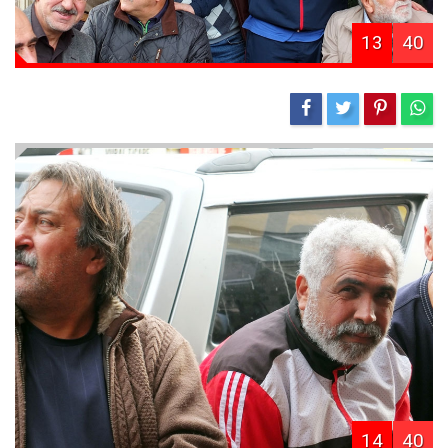
13
40
14
40