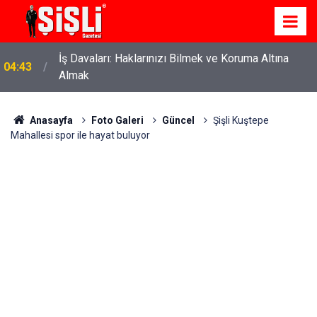
İş Davaları: Haklarınızı Bilmek ve Koruma Altına
04:43
Almak
Anasayfa
Foto Galeri
Güncel
Şişli Kuştepe
Mahallesi spor ile hayat buluyor