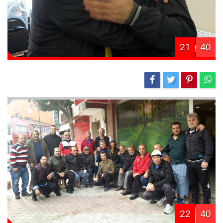
21
40
22
40