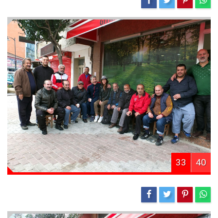
33
40