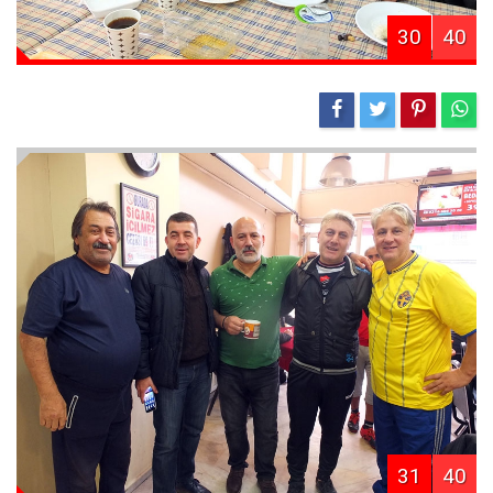
30
40
31
40