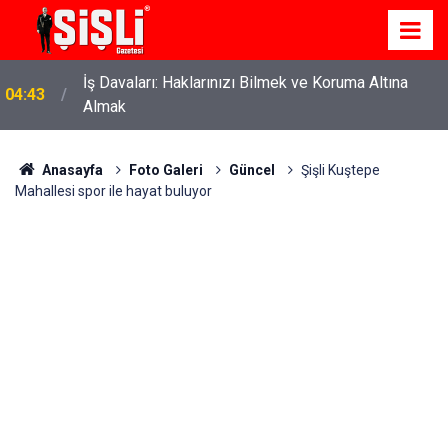
İş Davaları: Haklarınızı Bilmek ve Koruma Altına
04:43
Almak
Anasayfa
Foto Galeri
Güncel
Şişli Kuştepe
Mahallesi spor ile hayat buluyor