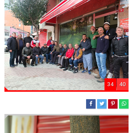
34
40