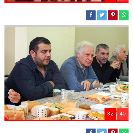
32
40