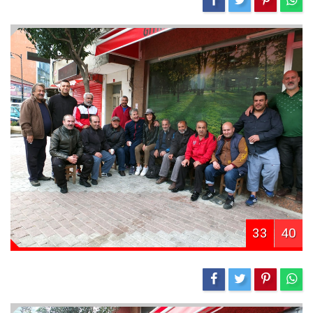
33
40