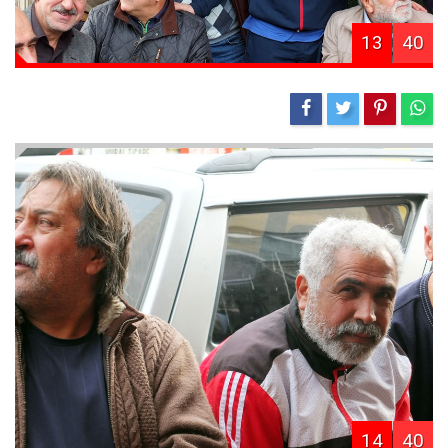
13
40
14
40