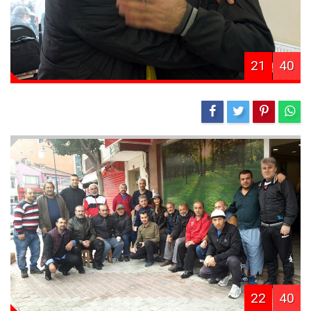
21
40
22
40