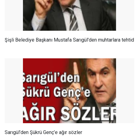
Şişli Belediye Başkanı Mustafa Sarıgül'den muhtarlara tehtid
Sarıgül’den Şükrü Genç’e ağır sözler