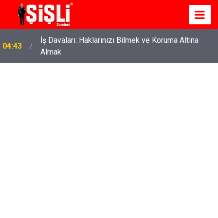
İş Davaları: Haklarınızı Bilmek ve Koruma Altına
04:43
Almak