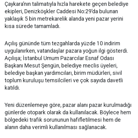
Çaykara’nın talimatıyla hızla harekete geçen belediye
ekipleri, Denizköşkler Caddesi No:29’da bulunan
yaklaşık 5 bin metrekarelik alanda yeni pazar yerini
kısa sürede tamamladı.
Açılış gününde tüm tezgahlarda yüzde 10 indirim
uygulanırken, vatandaşlar pazara yoğun ilgi gösterdi.
Açılışa; İstanbul Umum Pazarcılar Esnaf Odası
Başkanı Mesut Şengün, belediye meclis üyeleri,
belediye başkan yardımcıları, birim müdürleri, sivil
toplum kuruluşu temsilcileri ve çok sayıda davetli
katıldı.
Yeni düzenlemeye göre, pazar alanı pazar kurulmadığı
günlerde otopark olarak da kullanılacak. Böylece hem
bölgedeki trafik sorununun hafifletilmesi hem de
alanın daha verimli kullanılması sağlanacak.