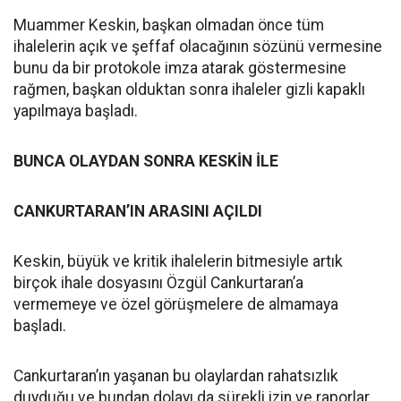
Muammer Keskin, başkan olmadan önce tüm
ihalelerin açık ve şeffaf olacağının sözünü vermesine
bunu da bir protokole imza atarak göstermesine
rağmen, başkan olduktan sonra ihaleler gizli kapaklı
yapılmaya başladı.
BUNCA OLAYDAN SONRA KESKİN İLE
CANKURTARAN’IN ARASINI AÇILDI
Keskin, büyük ve kritik ihalelerin bitmesiyle artık
birçok ihale dosyasını Özgül Cankurtaran’a
vermemeye ve özel görüşmelere de almamaya
başladı.
Cankurtaran’ın yaşanan bu olaylardan rahatsızlık
duyduğu ve bundan dolayı da sürekli izin ve raporlar