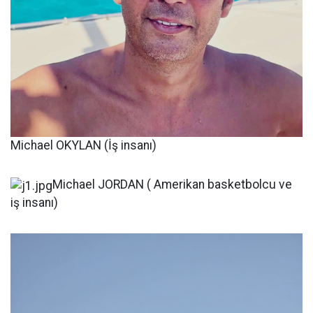
Michael OKYLAN (İş insanı)
Michael JORDAN ( Amerikan basketbolcu ve
iş insanı)