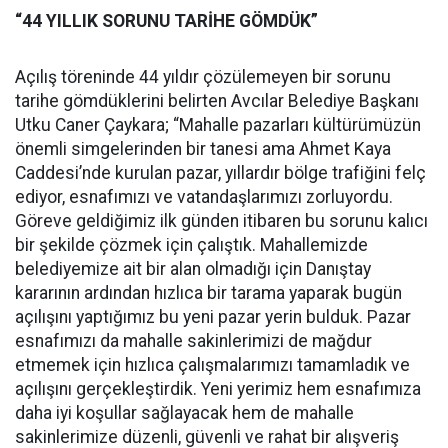
“44 YILLIK SORUNU TARİHE GÖMDÜK”
Açılış töreninde 44 yıldır çözülemeyen bir sorunu
tarihe gömdüklerini belirten Avcılar Belediye Başkanı
Utku Caner Çaykara; “Mahalle pazarları kültürümüzün
önemli simgelerinden bir tanesi ama Ahmet Kaya
Caddesi’nde kurulan pazar, yıllardır bölge trafiğini felç
ediyor, esnafımızı ve vatandaşlarımızı zorluyordu.
Göreve geldiğimiz ilk günden itibaren bu sorunu kalıcı
bir şekilde çözmek için çalıştık. Mahallemizde
belediyemize ait bir alan olmadığı için Danıştay
kararının ardından hızlıca bir tarama yaparak bugün
açılışını yaptığımız bu yeni pazar yerin bulduk. Pazar
esnafımızı da mahalle sakinlerimizi de mağdur
etmemek için hızlıca çalışmalarımızı tamamladık ve
açılışını gerçekleştirdik. Yeni yerimiz hem esnafımıza
daha iyi koşullar sağlayacak hem de mahalle
sakinlerimize düzenli, güvenli ve rahat bir alışveriş