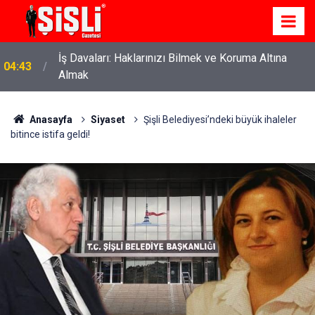
İş Davaları: Haklarınızı Bilmek ve Koruma Altına
04:43
Almak
Anasayfa
Siyaset
Şişli Belediyesi’ndeki büyük ihaleler
bitince istifa geldi!