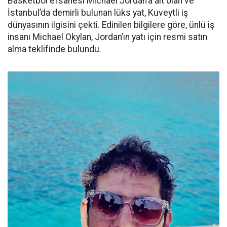
Basketbol efsanesi Michael Jordan’a ait olan ve
İstanbul’da demirli bulunan lüks yat, Kuveytli iş
dünyasının ilgisini çekti. Edinilen bilgilere göre, ünlü iş
insanı Michael Okylan, Jordan’ın yatı için resmi satın
alma teklifinde bulundu.