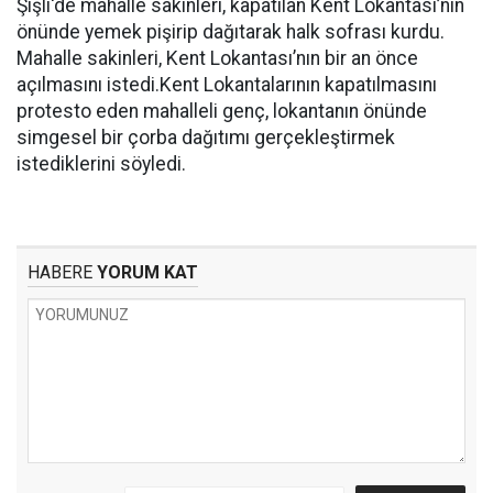
Şişli'de mahalle sakinleri, kapatılan Kent Lokantası’nın
önünde yemek pişirip dağıtarak halk sofrası kurdu.
Mahalle sakinleri, Kent Lokantası’nın bir an önce
açılmasını istedi.Kent Lokantalarının kapatılmasını
protesto eden mahalleli genç, lokantanın önünde
simgesel bir çorba dağıtımı gerçekleştirmek
istediklerini söyledi.
HABERE
YORUM KAT