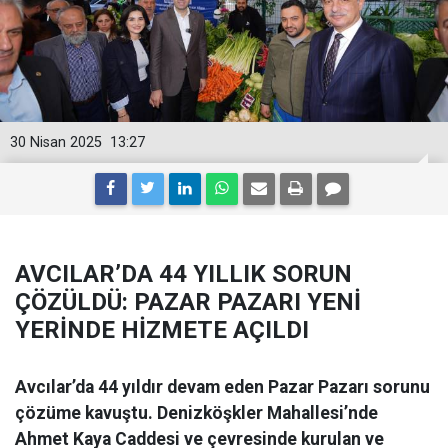
30 Nisan 2025
13:27
AVCILAR’DA 44 YILLIK SORUN
ÇÖZÜLDÜ: PAZAR PAZARI YENİ
YERİNDE HİZMETE AÇILDI
Avcılar’da 44 yıldır devam eden Pazar Pazarı sorunu
çözüme kavuştu. Denizköşkler Mahallesi’nde
Ahmet Kaya Caddesi ve çevresinde kurulan ve