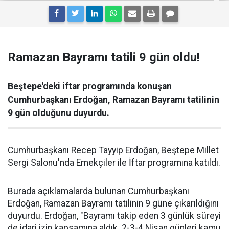
Ramazan Bayramı tatili 9 gün oldu!
Beştepe'deki iftar programında konuşan
Cumhurbaşkanı Erdoğan, Ramazan Bayramı tatilinin
9 gün olduğunu duyurdu.
Cumhurbaşkanı Recep Tayyip Erdoğan, Beştepe Millet
Sergi Salonu'nda Emekçiler ile İftar programına katıldı.
Burada açıklamalarda bulunan Cumhurbaşkanı
Erdoğan, Ramazan Bayramı tatilinin 9 güne çıkarıldığını
duyurdu. Erdoğan, "Bayramı takip eden 3 günlük süreyi
de idari izin kapsamına aldık. 2-3-4 Nisan günleri kamu