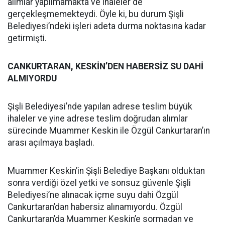
alımlar yapılmamakta ve ihaleler de
gerçekleşmemekteydi. Öyle ki, bu durum Şişli
Belediyesi’ndeki işleri adeta durma noktasına kadar
getirmişti.
CANKURTARAN, KESKİN’DEN HABERSİZ SU DAHİ
ALMIYORDU
Şişli Belediyesi’nde yapılan adrese teslim büyük
ihaleler ve yine adrese teslim doğrudan alımlar
sürecinde Muammer Keskin ile Özgül Cankurtaran’ın
arası açılmaya başladı.
Muammer Keskin’in Şişli Belediye Başkanı olduktan
sonra verdiği özel yetki ve sonsuz güvenle Şişli
Belediyesi’ne alınacak içme suyu dahi Özgül
Cankurtaran’dan habersiz alınamıyordu. Özgül
Cankurtaran’da Muammer Keskin’e sormadan ve