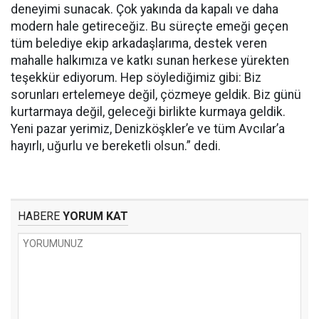
deneyimi sunacak. Çok yakında da kapalı ve daha
modern hale getireceğiz. Bu süreçte emeği geçen
tüm belediye ekip arkadaşlarıma, destek veren
mahalle halkımıza ve katkı sunan herkese yürekten
teşekkür ediyorum. Hep söylediğimiz gibi: Biz
sorunları ertelemeye değil, çözmeye geldik. Biz günü
kurtarmaya değil, geleceği birlikte kurmaya geldik.
Yeni pazar yerimiz, Denizköşkler’e ve tüm Avcılar’a
hayırlı, uğurlu ve bereketli olsun.” dedi.
HABERE
YORUM KAT