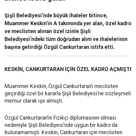
Şişli Belediyesi’nde büyük ihaleler bitince,
Muammer Keskin’in A takımında yer alan, özel kadro
ve meclisten alınan özel izinle Şişli
Belediyesi’ndeki tüm doğrudan alım ve ihalelerinin
başına getirdiği Özgül Cankurtaran istifa etti.
KESKİN, CANKURTARAN İÇİN ÖZEL KADRO AÇMIŞTI
Muammer Keskin, Özgül Cankurtaran’ı meclisten
geçirdiği özel bir kararla Şişli Belediyesi’ne sözleşmeli
memur olarak işe almıştı.
Özgül Cankurtaran’ın Fizikçi diplomasının olması
nedeniyle Şişli Belediyesi’nde uygun bir kadro da
bulunamamıştı. Keskin, Cankurtaran için meclisten