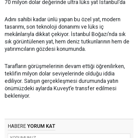
70 milyon dolar değerinde ultra lüks yat İstanbul'da
Adını sahibi kadar ünlü yapan bu özel yat, modern
tasarımı, son teknoloji donanımı ve lüks iç
mekânlarıyla dikkat çekiyor. İstanbul Boğazı’nda sık
sık görüntülenen yat, hem deniz tutkunlarının hem de
yatırımcıların gözdesi konumunda.
Tarafların görüşmelerinin devam ettiği öğrenilirken,
teklifin milyon dolar seviyelerinde olduğu iddia
ediliyor. Satışın gerçekleşmesi durumunda yatın
önümüzdeki aylarda Kuveyt’e transfer edilmesi
bekleniyor.
HABERE
YORUM KAT