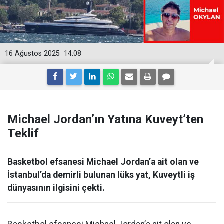
16 Ağustos 2025
14:08
Michael Jordan’ın Yatına Kuveyt’ten
Teklif
Basketbol efsanesi Michael Jordan’a ait olan ve
İstanbul’da demirli bulunan lüks yat, Kuveytli iş
dünyasının ilgisini çekti.