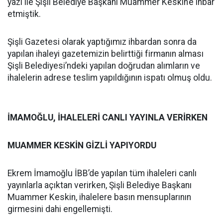
yazı ile Şişli Belediye Başkanı Muammer Keskin’e ihbar
etmiştik.
Şişli Gazetesi olarak yaptığımız ihbardan sonra da
yapılan ihaleyi gazetemizin belirttiği firmanın alması
Şişli Belediyesi’ndeki yapılan doğrudan alımların ve
ihalelerin adrese teslim yapıldığının ispatı olmuş oldu.
İMAMOĞLU, İHALELERİ CANLI YAYINLA VERİRKEN
MUAMMER KESKİN GİZLİ YAPIYORDU
Ekrem İmamoğlu İBB’de yapılan tüm ihaleleri canlı
yayınlarla açıktan verirken, Şişli Belediye Başkanı
Muammer Keskin, ihalelere basın mensuplarının
girmesini dahi engellemişti.