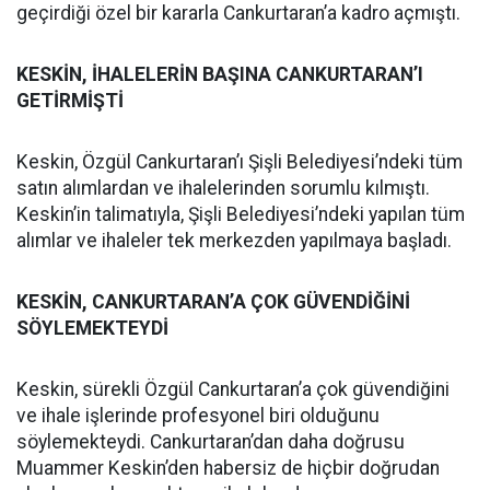
geçirdiği özel bir kararla Cankurtaran’a kadro açmıştı.
KESKİN, İHALELERİN BAŞINA CANKURTARAN’I
GETİRMİŞTİ
Keskin, Özgül Cankurtaran’ı Şişli Belediyesi’ndeki tüm
satın alımlardan ve ihalelerinden sorumlu kılmıştı.
Keskin’in talimatıyla, Şişli Belediyesi’ndeki yapılan tüm
alımlar ve ihaleler tek merkezden yapılmaya başladı.
KESKİN, CANKURTARAN’A ÇOK GÜVENDİĞİNİ
SÖYLEMEKTEYDİ
Keskin, sürekli Özgül Cankurtaran’a çok güvendiğini
ve ihale işlerinde profesyonel biri olduğunu
söylemekteydi. Cankurtaran’dan daha doğrusu
Muammer Keskin’den habersiz de hiçbir doğrudan