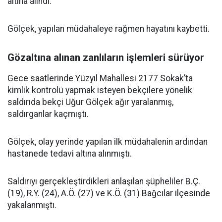
altına alındı.
Gölçek, yapılan müdahaleye rağmen hayatını kaybetti.
Gözaltına alınan zanlıların işlemleri sürüyor
Gece saatlerinde Yüzyıl Mahallesi 2177 Sokak’ta
kimlik kontrolü yapmak isteyen bekçilere yönelik
saldırıda bekçi Uğur Gölçek ağır yaralanmış,
saldırganlar kaçmıştı.
Gölçek, olay yerinde yapılan ilk müdahalenin ardından
hastanede tedavi altına alınmıştı.
Saldırıyı gerçekleştirdikleri anlaşılan şüpheliler B.Ç.
(19), R.Y. (24), A.Ö. (27) ve K.Ö. (31) Bağcılar ilçesinde
yakalanmıştı.