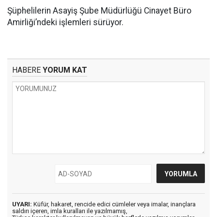
Şüphelilerin Asayiş Şube Müdürlüğü Cinayet Büro
Amirliği’ndeki işlemleri sürüyor.
HABERE
YORUM KAT
UYARI:
Küfür, hakaret, rencide edici cümleler veya imalar, inançlara
saldırı içeren, imla kuralları ile yazılmamış,