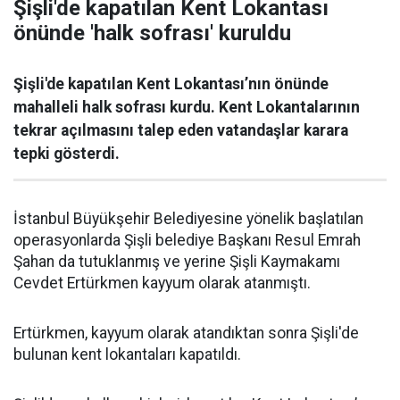
Şişli'de kapatılan Kent Lokantası
önünde 'halk sofrası' kuruldu
Şişli'de kapatılan Kent Lokantası’nın önünde
mahalleli halk sofrası kurdu. Kent Lokantalarının
tekrar açılmasını talep eden vatandaşlar karara
tepki gösterdi.
İstanbul Büyükşehir Belediyesine yönelik başlatılan
operasyonlarda Şişli belediye Başkanı Resul Emrah
Şahan da tutuklanmış ve yerine Şişli Kaymakamı
Cevdet Ertürkmen kayyum olarak atanmıştı.
Ertürkmen, kayyum olarak atandıktan sonra Şişli'de
bulunan kent lokantaları kapatıldı.